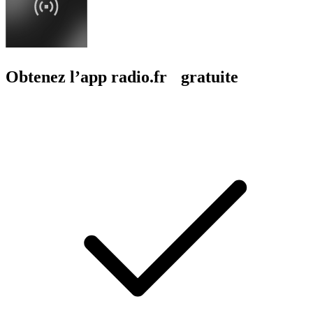
Obtenez l’app radio.fr gratuite