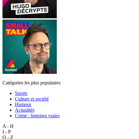
Catégories les plus populaires
Sports
Culture et société
Humour
Actualités
Crime : histoires vraies
A - H
I - P
Q - Z