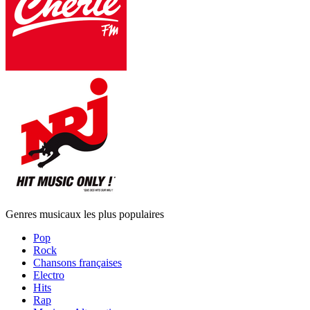
Genres musicaux les plus populaires
Pop
Rock
Chansons françaises
Electro
Hits
Rap