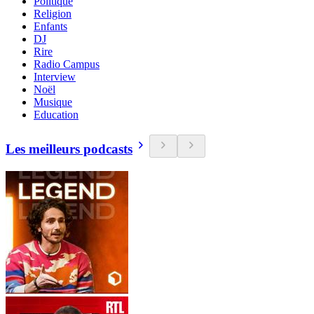
Politique
Religion
Enfants
DJ
Rire
Radio Campus
Interview
Noël
Musique
Education
Les meilleurs podcasts