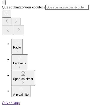
Que souhaitez-vous écouter ?
Radio
Podcasts
Sport en direct
À proximité
Ouvrir l'app