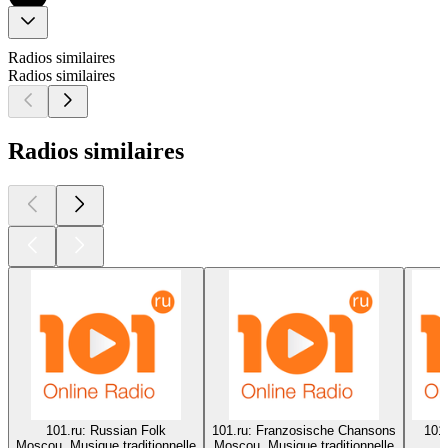
Radios similaires
Radios similaires
Radios similaires
101.ru: Russian Folk
101.ru: Franzosische Chansons
101.
Moscou, Musique traditionnelle
Moscou, Musique traditionnelle