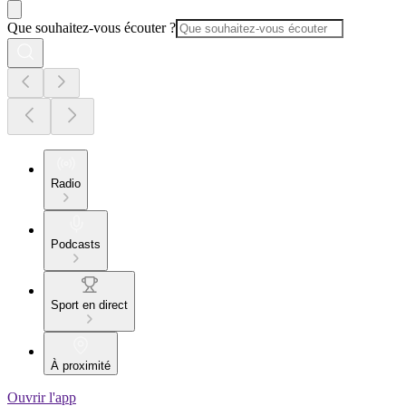
Que souhaitez-vous écouter ?
Radio
Podcasts
Sport en direct
À proximité
Ouvrir l'app