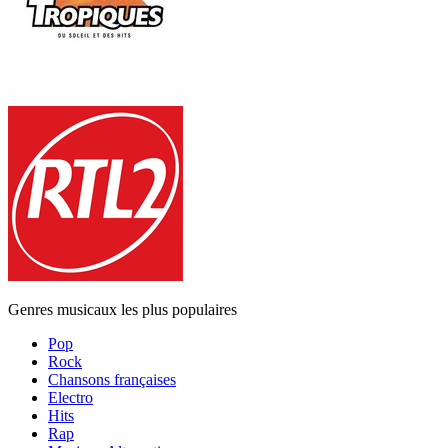
Genres musicaux les plus populaires
Pop
Rock
Chansons françaises
Electro
Hits
Rap