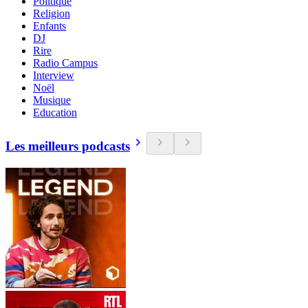
Politique
Religion
Enfants
DJ
Rire
Radio Campus
Interview
Noël
Musique
Education
Les meilleurs podcasts