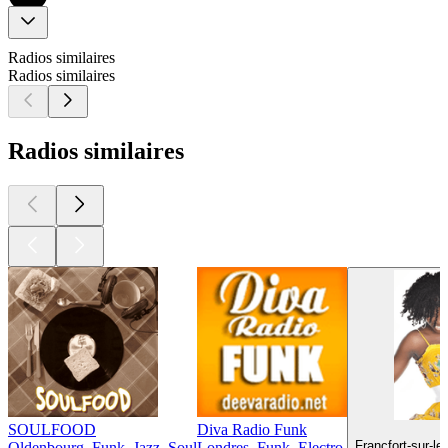
Radios similaires
Radios similaires
Radios similaires
SOULFOOD
Diva Radio Funk
Francfort-sur-le
Oldenbourg, Funk, Jazz, Soul
Londres, Funk, Electro