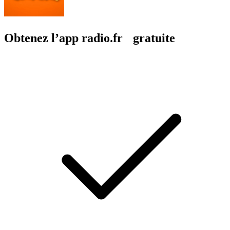
Obtenez l’app radio.fr gratuite