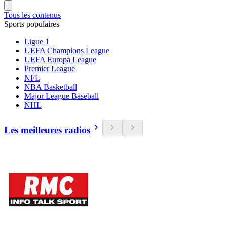
Tous les contenus
Sports populaires
Ligue 1
UEFA Champions League
UEFA Europa League
Premier League
NFL
NBA Basketball
Major League Baseball
NHL
Les meilleures radios