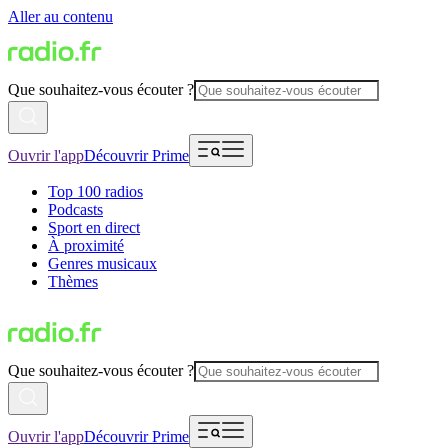
Aller au contenu
Que souhaitez-vous écouter ?
Ouvrir l'app
Découvrir Prime
Top 100 radios
Podcasts
Sport en direct
À proximité
Genres musicaux
Thèmes
Que souhaitez-vous écouter ?
Ouvrir l'app
Découvrir Prime