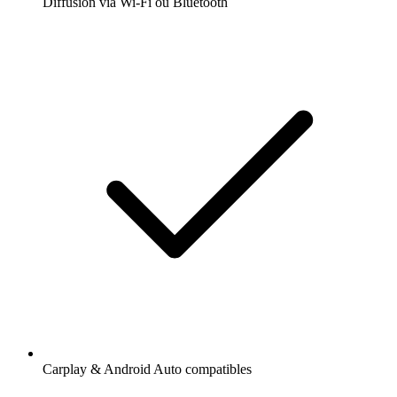
Diffusion via Wi-Fi ou Bluetooth
Carplay & Android Auto compatibles