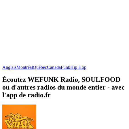
Anglais
Montréal
Québec
Canada
Funk
Hip Hop
Écoutez WEFUNK Radio, SOULFOOD
ou d'autres radios du monde entier - avec
l'app de radio.fr