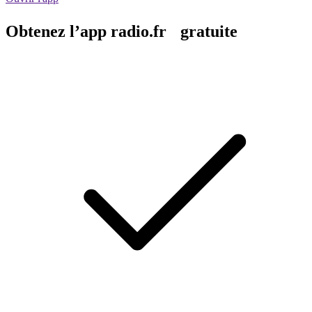
Obtenez l’app radio.fr gratuite