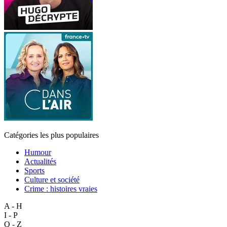
Catégories les plus populaires
Humour
Actualités
Sports
Culture et société
Crime : histoires vraies
A - H
I - P
Q - Z