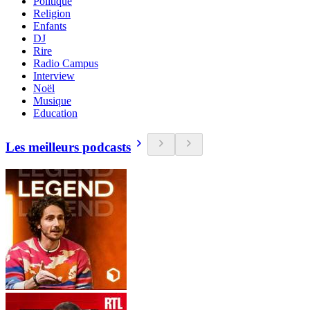
Politique
Religion
Enfants
DJ
Rire
Radio Campus
Interview
Noël
Musique
Education
Les meilleurs podcasts