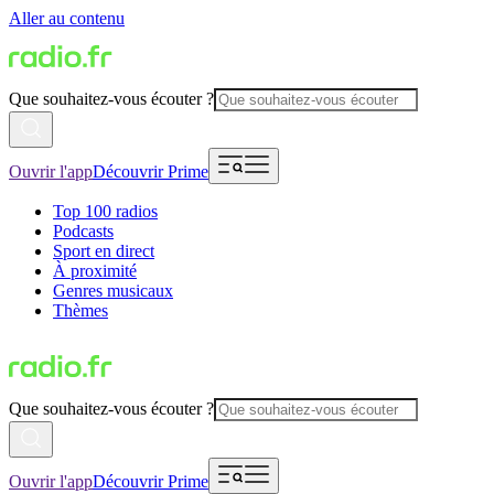
Aller au contenu
Que souhaitez-vous écouter ?
Ouvrir l'app
Découvrir Prime
Top 100 radios
Podcasts
Sport en direct
À proximité
Genres musicaux
Thèmes
Que souhaitez-vous écouter ?
Ouvrir l'app
Découvrir Prime