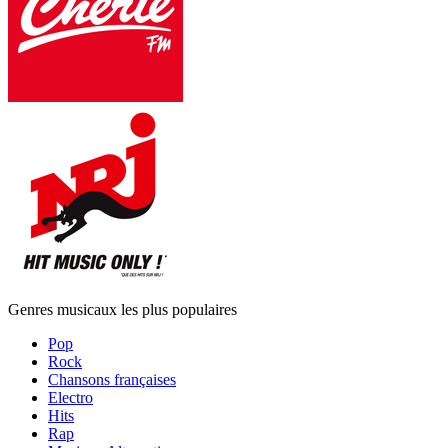
Genres musicaux les plus populaires
Pop
Rock
Chansons françaises
Electro
Hits
Rap