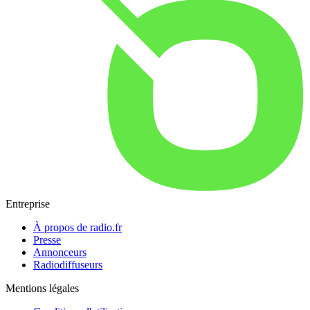
Entreprise
À propos de radio.fr
Presse
Annonceurs
Radiodiffuseurs
Mentions légales