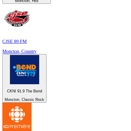
Moncton, Hits
CJSE 89 FM
Moncton, Country
CKNI 91.9 The Bend
Moncton, Classic Rock