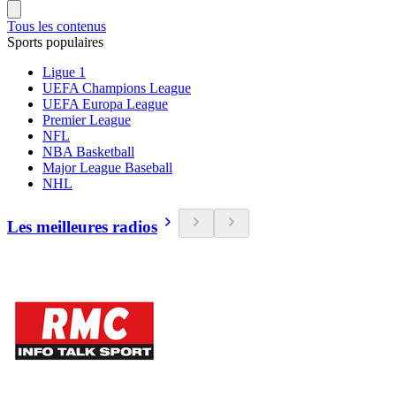
Tous les contenus
Sports populaires
Ligue 1
UEFA Champions League
UEFA Europa League
Premier League
NFL
NBA Basketball
Major League Baseball
NHL
Les meilleures radios