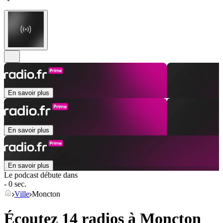
En savoir plus
En savoir plus
En savoir plus
Le podcast débute dans
- 0 sec.
Ville
Moncton
Écoutez 14 radios à
Moncton