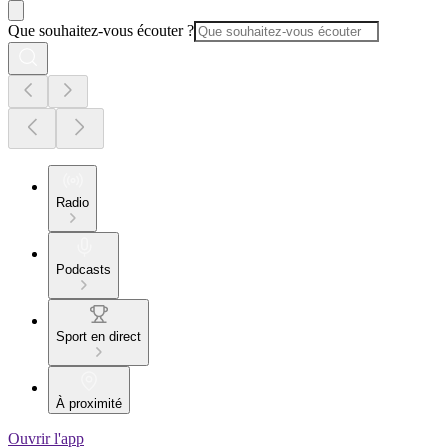
Que souhaitez-vous écouter ?
Radio
Podcasts
Sport en direct
À proximité
Ouvrir l'app