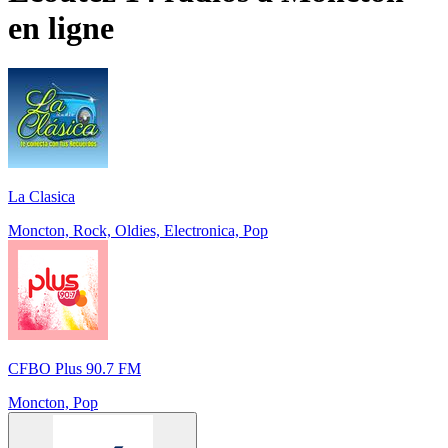
en ligne
La Clasica
Moncton, Rock, Oldies, Electronica, Pop
CFBO Plus 90.7 FM
Moncton, Pop