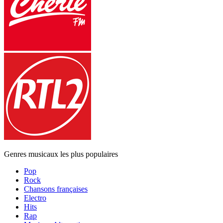
Genres musicaux les plus populaires
Pop
Rock
Chansons françaises
Electro
Hits
Rap