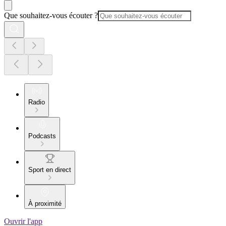
Que souhaitez-vous écouter ?
Radio
Podcasts
Sport en direct
À proximité
Ouvrir l'app