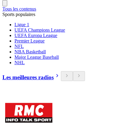
Tous les contenus
Sports populaires
Ligue 1
UEFA Champions League
UEFA Europa League
Premier League
NFL
NBA Basketball
Major League Baseball
NHL
Les meilleures radios