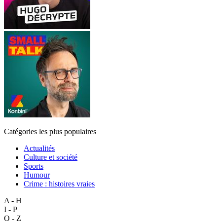
Catégories les plus populaires
Actualités
Culture et société
Sports
Humour
Crime : histoires vraies
A - H
I - P
Q - Z