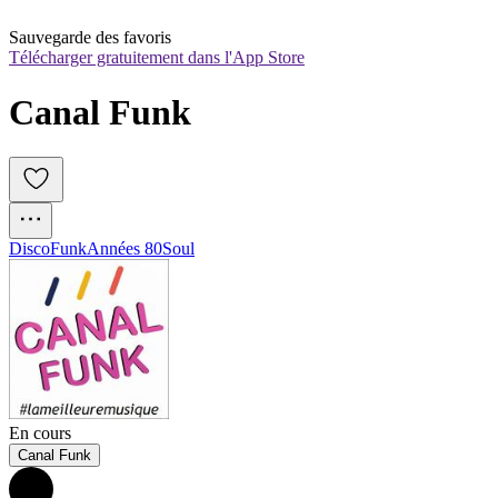
Sauvegarde des favoris
Télécharger gratuitement dans l'App Store
Canal Funk
Disco
Funk
Années 80
Soul
En cours
Canal Funk