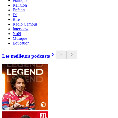
Politique
Religion
Enfants
DJ
Rire
Radio Campus
Interview
Noël
Musique
Education
Les meilleurs podcasts