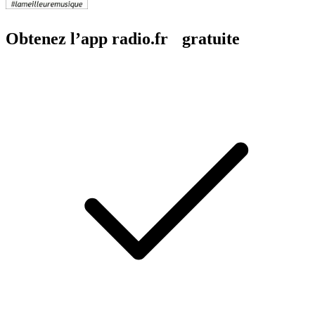
Obtenez l’app radio.fr gratuite