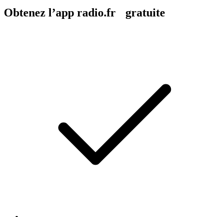
Obtenez l’app radio.fr gratuite