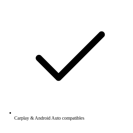
Carplay & Android Auto compatibles