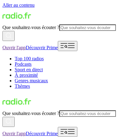
Aller au contenu
Que souhaitez-vous écouter ?
Ouvrir l'app
Découvrir Prime
Top 100 radios
Podcasts
Sport en direct
À proximité
Genres musicaux
Thèmes
Que souhaitez-vous écouter ?
Ouvrir l'app
Découvrir Prime