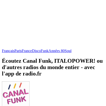
Français
Paris
France
Disco
Funk
Années 80
Soul
Écoutez Canal Funk, ITALOPOWER! ou
d'autres radios du monde entier - avec
l'app de radio.fr