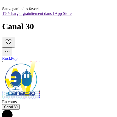
Sauvegarde des favoris
Télécharger gratuitement dans l'App Store
Canal 30
Rock
Pop
En cours
Canal 30