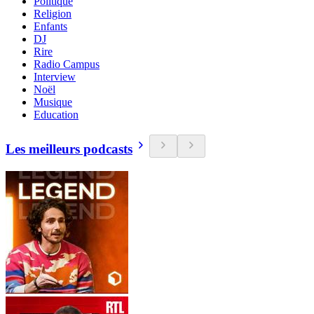
Politique
Religion
Enfants
DJ
Rire
Radio Campus
Interview
Noël
Musique
Education
Les meilleurs podcasts