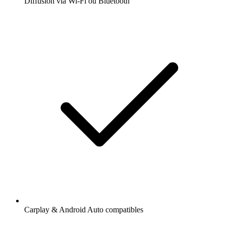
Diffusion via Wi-Fi ou Bluetooth
Carplay & Android Auto compatibles