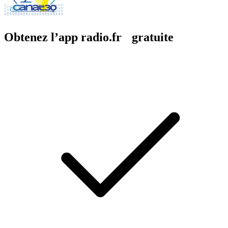
Obtenez l’app radio.fr gratuite