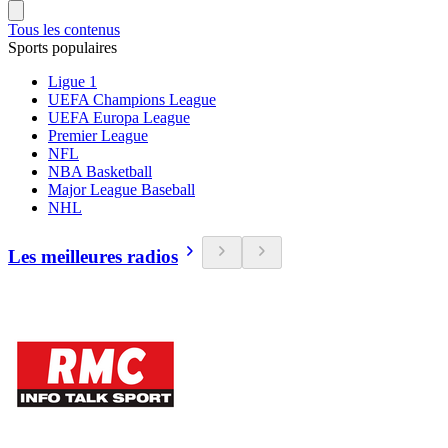
Tous les contenus
Sports populaires
Ligue 1
UEFA Champions League
UEFA Europa League
Premier League
NFL
NBA Basketball
Major League Baseball
NHL
Les meilleures radios