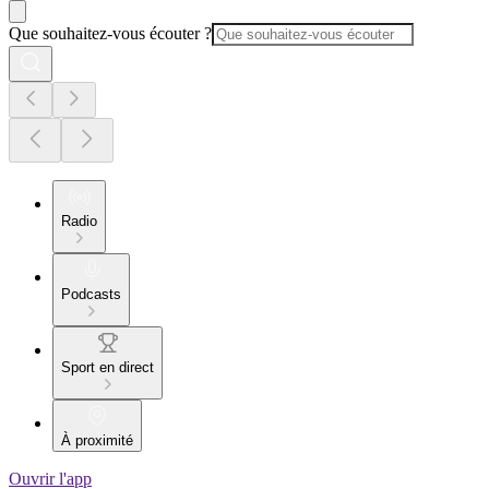
Que souhaitez-vous écouter ?
Radio
Podcasts
Sport en direct
À proximité
Ouvrir l'app