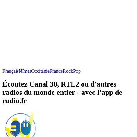
Français
Nîmes
Occitanie
France
Rock
Pop
Écoutez Canal 30, RTL2 ou d'autres
radios du monde entier - avec l'app de
radio.fr