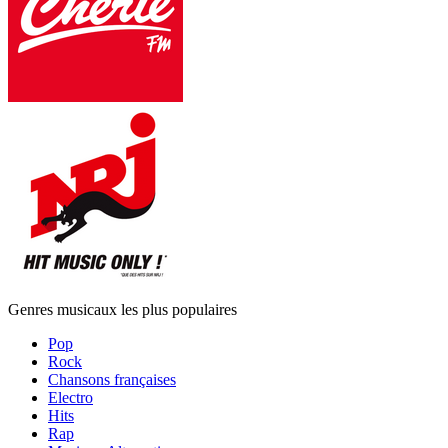
Genres musicaux les plus populaires
Pop
Rock
Chansons françaises
Electro
Hits
Rap