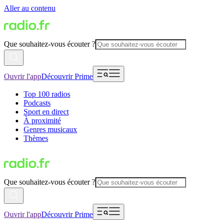
Aller au contenu
Que souhaitez-vous écouter ?
Ouvrir l'app
Découvrir Prime
Top 100 radios
Podcasts
Sport en direct
À proximité
Genres musicaux
Thèmes
Que souhaitez-vous écouter ?
Ouvrir l'app
Découvrir Prime