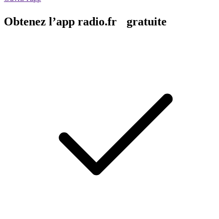
Obtenez l’app radio.fr gratuite