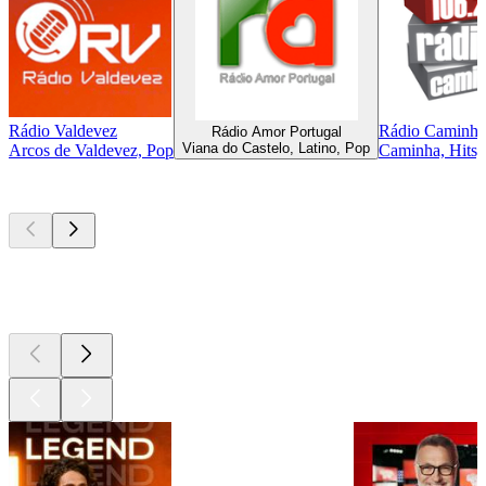
Rádio Valdevez
Rádio Caminha
Rádio Amor Portugal
Viana do Castelo, Latino, Pop
Arcos de Valdevez, Pop
Caminha, Hits,
Les meilleurs
podcasts
Les meilleurs
podcasts
Les meilleurs
podcasts