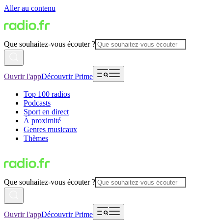
Aller au contenu
Que souhaitez-vous écouter ?
Ouvrir l'app
Découvrir Prime
Top 100 radios
Podcasts
Sport en direct
À proximité
Genres musicaux
Thèmes
Que souhaitez-vous écouter ?
Ouvrir l'app
Découvrir Prime