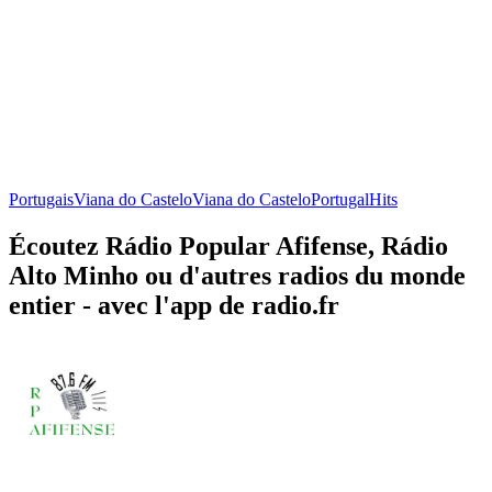
Portugais
Viana do Castelo
Viana do Castelo
Portugal
Hits
Écoutez Rádio Popular Afifense, Rádio
Alto Minho ou d'autres radios du monde
entier - avec l'app de radio.fr