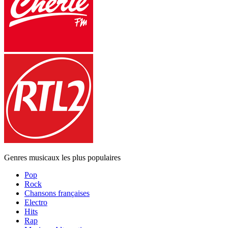
Genres musicaux les plus populaires
Pop
Rock
Chansons françaises
Electro
Hits
Rap