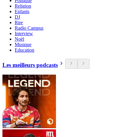
Politique
Religion
Enfants
DJ
Rire
Radio Campus
Interview
Noël
Musique
Education
Les meilleurs podcasts