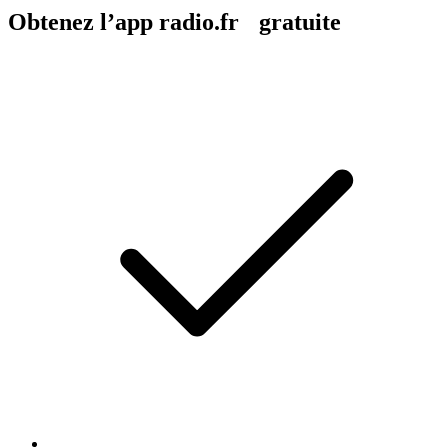
Obtenez l’app radio.fr gratuite