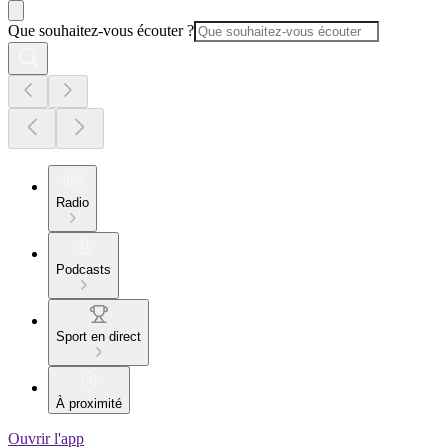
Que souhaitez-vous écouter ?
Radio
Podcasts
Sport en direct
À proximité
Ouvrir l'app