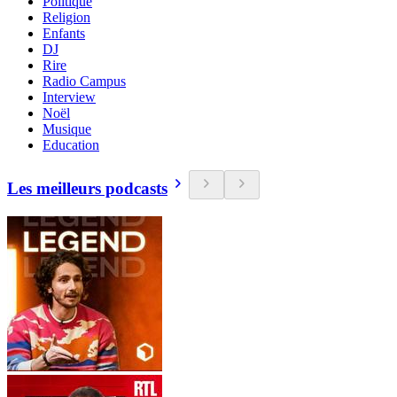
Politique
Religion
Enfants
DJ
Rire
Radio Campus
Interview
Noël
Musique
Education
Les meilleurs podcasts