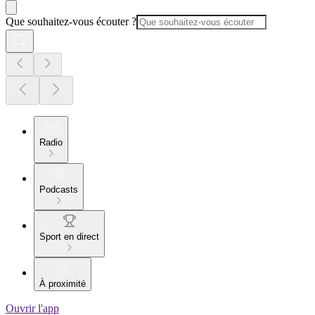
Que souhaitez-vous écouter ?
Radio
Podcasts
Sport en direct
À proximité
Ouvrir l'app