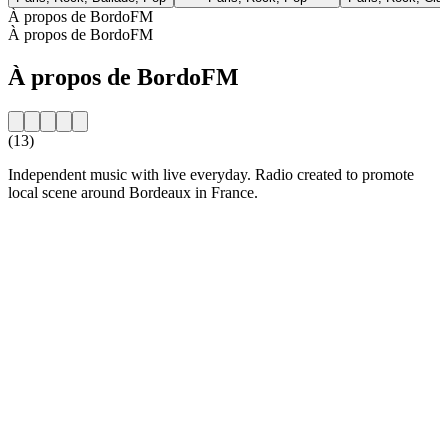
À propos de BordoFM
À propos de BordoFM
À propos de BordoFM
(13)
Independent music with live everyday. Radio created to promote
local scene around Bordeaux in France.
Site web de la radio