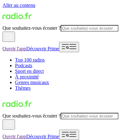
Aller au contenu
Que souhaitez-vous écouter ?
Ouvrir l'app
Découvrir Prime
Top 100 radios
Podcasts
Sport en direct
À proximité
Genres musicaux
Thèmes
Que souhaitez-vous écouter ?
Ouvrir l'app
Découvrir Prime