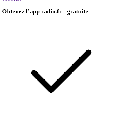
Obtenez l’app radio.fr gratuite