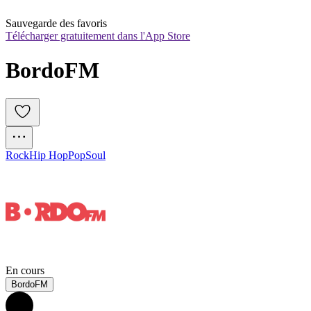
Sauvegarde des favoris
Télécharger gratuitement dans l'App Store
BordoFM
Rock
Hip Hop
Pop
Soul
En cours
BordoFM