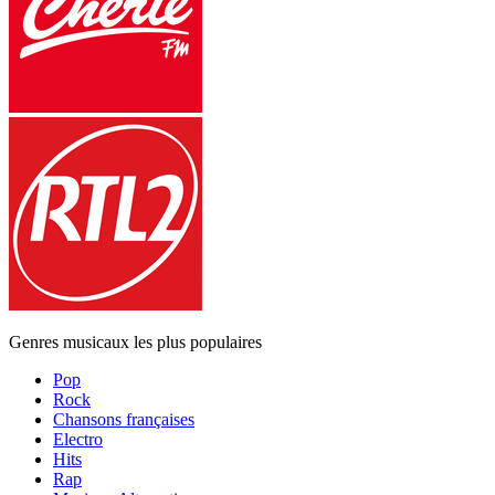
Genres musicaux les plus populaires
Pop
Rock
Chansons françaises
Electro
Hits
Rap