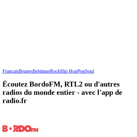
Français
Bruges
Belgique
Rock
Hip Hop
Pop
Soul
Écoutez BordoFM, RTL2 ou d'autres
radios du monde entier - avec l'app de
radio.fr