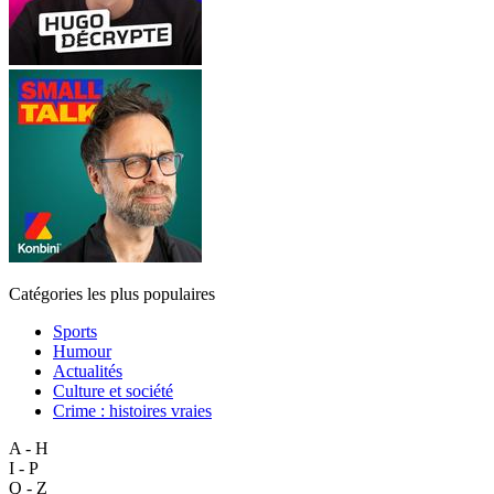
Catégories les plus populaires
Sports
Humour
Actualités
Culture et société
Crime : histoires vraies
A - H
I - P
Q - Z