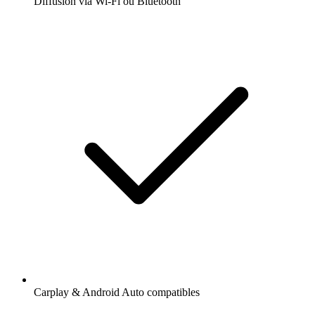
Diffusion via Wi-Fi ou Bluetooth
Carplay & Android Auto compatibles