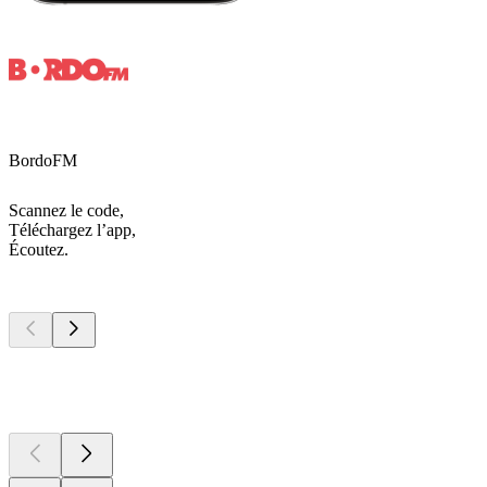
BordoFM
Scannez le code,
Téléchargez l’app,
Écoutez.
Les meilleurs
podcasts
Les meilleurs
podcasts
Les meilleurs
podcasts