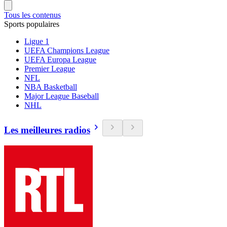
Tous les contenus
Sports populaires
Ligue 1
UEFA Champions League
UEFA Europa League
Premier League
NFL
NBA Basketball
Major League Baseball
NHL
Les meilleures radios