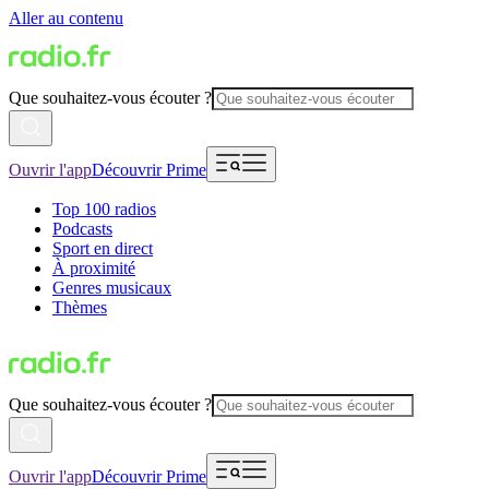
Aller au contenu
Que souhaitez-vous écouter ?
Ouvrir l'app
Découvrir Prime
Top 100 radios
Podcasts
Sport en direct
À proximité
Genres musicaux
Thèmes
Que souhaitez-vous écouter ?
Ouvrir l'app
Découvrir Prime