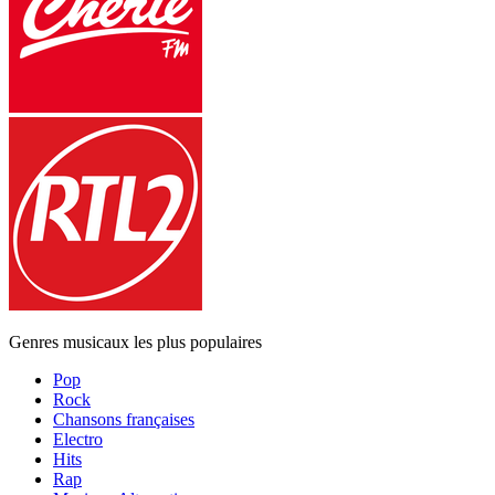
Genres musicaux les plus populaires
Pop
Rock
Chansons françaises
Electro
Hits
Rap