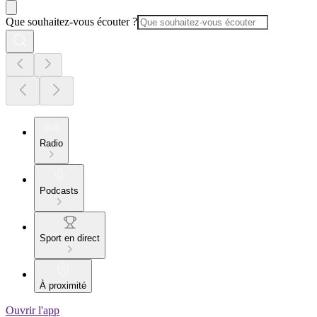
Que souhaitez-vous écouter ?
Radio
Podcasts
Sport en direct
À proximité
Ouvrir l'app