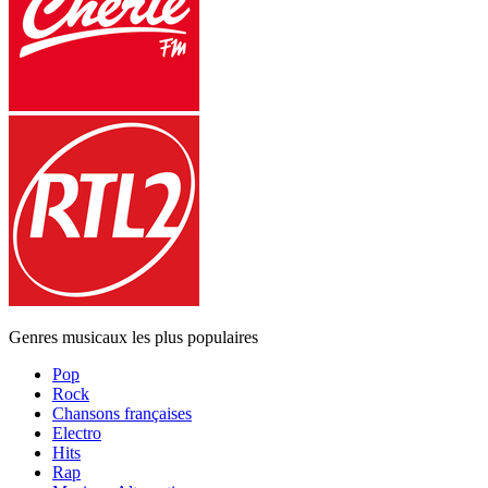
Genres musicaux les plus populaires
Pop
Rock
Chansons françaises
Electro
Hits
Rap