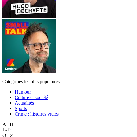
Catégories les plus populaires
Humour
Culture et société
Actualités
Sports
Crime : histoires vraies
A - H
I - P
Q - Z