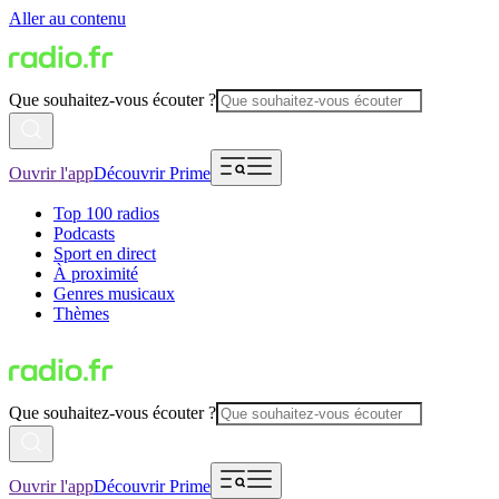
Aller au contenu
Que souhaitez-vous écouter ?
Ouvrir l'app
Découvrir Prime
Top 100 radios
Podcasts
Sport en direct
À proximité
Genres musicaux
Thèmes
Que souhaitez-vous écouter ?
Ouvrir l'app
Découvrir Prime