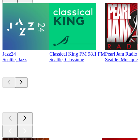
Jazz24
Classical King FM 98.1 FM
Pearl Jam Radio
Seattle, Jazz
Seattle, Classique
Seattle, Musique 
Les meilleurs
podcasts
Les meilleurs
podcasts
Les meilleurs
podcasts