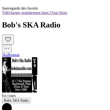
Sauvegarde des favoris
Télécharger gratuitement dans l'App Store
Bob's SKA Radio 
Ska
Reggae
En cours
Bob's SKA Radio