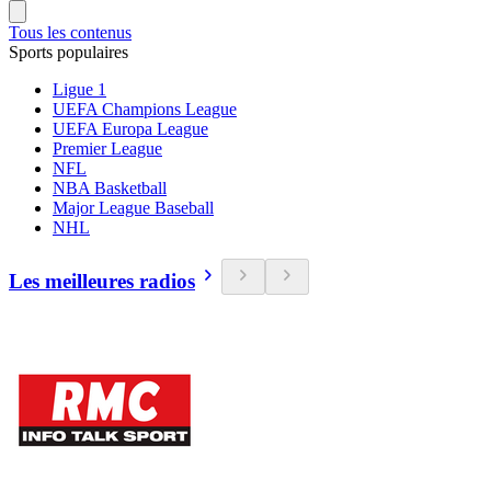
Tous les contenus
Sports populaires
Ligue 1
UEFA Champions League
UEFA Europa League
Premier League
NFL
NBA Basketball
Major League Baseball
NHL
Les meilleures radios