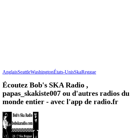
Anglais
Seattle
Washington
États-Unis
Ska
Reggae
Écoutez Bob's SKA Radio ,
papas_skakiste007 ou d'autres radios du
monde entier - avec l'app de radio.fr