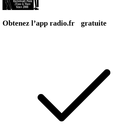
Obtenez l’app radio.fr gratuite