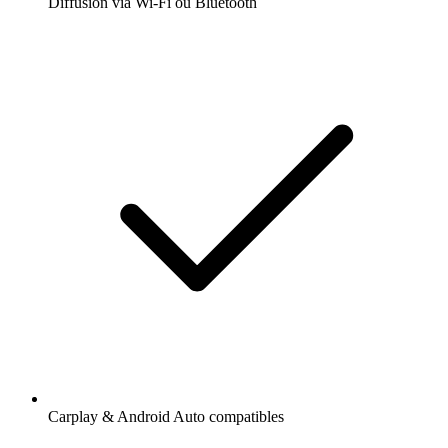
Diffusion via Wi-Fi ou Bluetooth
Carplay & Android Auto compatibles