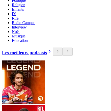
Politique
Religion
Enfants
DJ
Rire
Radio Campus
Interview
Noël
Musique
Education
Les meilleurs podcasts