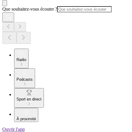
Que souhaitez-vous écouter ?
Radio
Podcasts
Sport en direct
À proximité
Ouvrir l'app