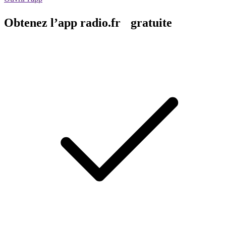
Obtenez l’app radio.fr gratuite