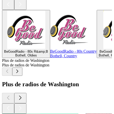
BeGoodRadio - 80s Country
BeGoodRadio - 80s R&amp;B
BeGoodRa
Bothell, Oldies
Bothell, 
Bothell, Country
Plus de radios de Washington
Plus de radios de Washington
Plus de radios de Washington