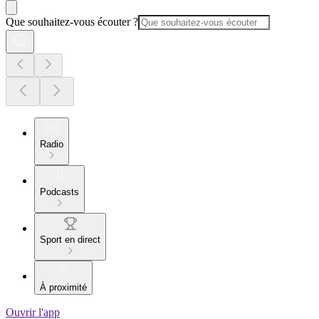
Que souhaitez-vous écouter ?
Radio
Podcasts
Sport en direct
À proximité
Ouvrir l'app