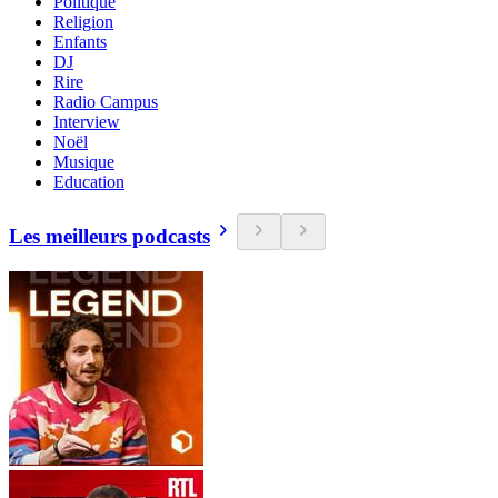
Politique
Religion
Enfants
DJ
Rire
Radio Campus
Interview
Noël
Musique
Education
Les meilleurs podcasts