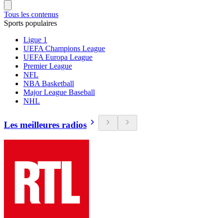
Tous les contenus
Sports populaires
Ligue 1
UEFA Champions League
UEFA Europa League
Premier League
NFL
NBA Basketball
Major League Baseball
NHL
Les meilleures radios