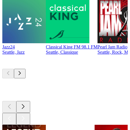
Jazz24
Classical King FM 98.1 FM
Pearl Jam Radio
Seattle, Jazz
Seattle, Classique
Seattle, Rock, Mu
Les meilleurs
podcasts
Les meilleurs
podcasts
Les meilleurs
podcasts