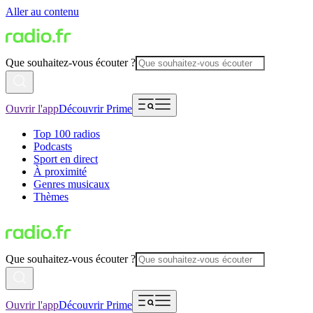
Aller au contenu
Que souhaitez-vous écouter ?
Ouvrir l'app
Découvrir Prime
Top 100 radios
Podcasts
Sport en direct
À proximité
Genres musicaux
Thèmes
Que souhaitez-vous écouter ?
Ouvrir l'app
Découvrir Prime