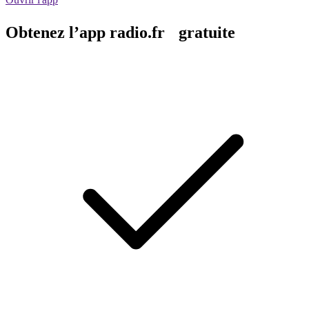
Obtenez l’app radio.fr gratuite