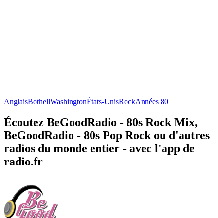
Anglais
Bothell
Washington
États-Unis
Rock
Années 80
Écoutez BeGoodRadio - 80s Rock Mix,
BeGoodRadio - 80s Pop Rock ou d'autres
radios du monde entier - avec l'app de
radio.fr