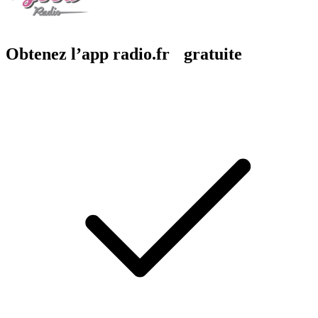
Obtenez l’app radio.fr gratuite