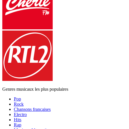
Genres musicaux les plus populaires
Pop
Rock
Chansons françaises
Electro
Hits
Rap