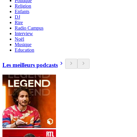
Politique
Religion
Enfants
DJ
Rire
Radio Campus
Interview
Noël
Musique
Education
Les meilleurs podcasts