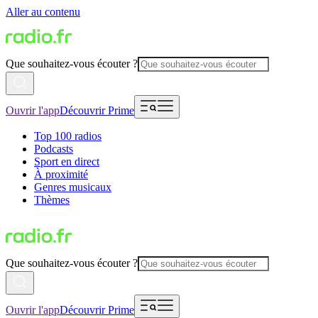
Aller au contenu
Que souhaitez-vous écouter ?
Ouvrir l'app
Découvrir Prime
Top 100 radios
Podcasts
Sport en direct
À proximité
Genres musicaux
Thèmes
Que souhaitez-vous écouter ?
Ouvrir l'app
Découvrir Prime