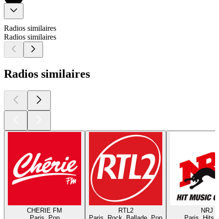
Radios similaires
Radios similaires
Radios similaires
CHERIE FM
RTL2
NRJ
Paris, Pop
Paris, Rock, Ballade, Pop
Paris, Hits,