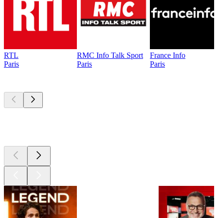
RTL
RMC Info Talk Sport
France Info
Paris
Paris
Paris
Les meilleurs
podcasts
Les meilleurs
podcasts
Les meilleurs
podcasts