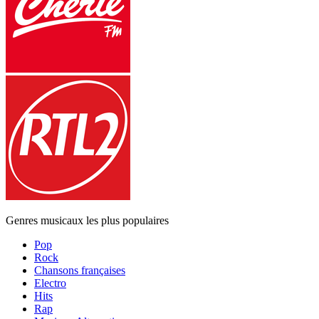
Genres musicaux les plus populaires
Pop
Rock
Chansons françaises
Electro
Hits
Rap