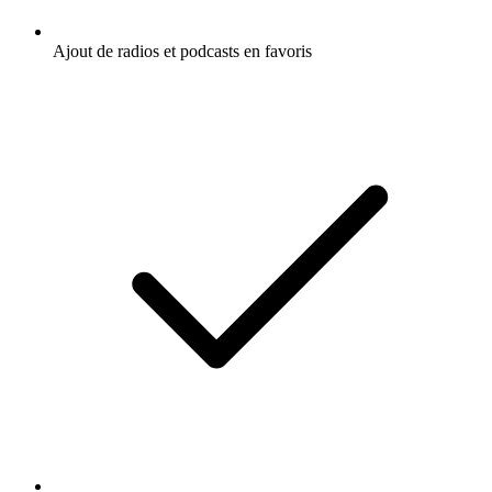
Ajout de radios et podcasts en favoris