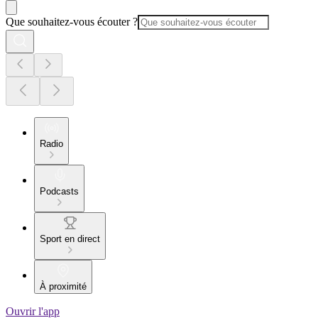
Que souhaitez-vous écouter ?
Radio
Podcasts
Sport en direct
À proximité
Ouvrir l'app