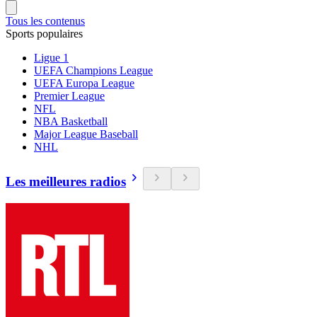
Tous les contenus
Sports populaires
Ligue 1
UEFA Champions League
UEFA Europa League
Premier League
NFL
NBA Basketball
Major League Baseball
NHL
Les meilleures radios