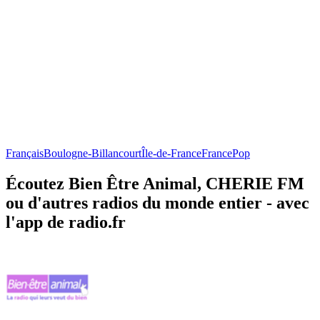
Français
Boulogne-Billancourt
Île-de-France
France
Pop
Écoutez Bien Être Animal, CHERIE FM
ou d'autres radios du monde entier - avec
l'app de radio.fr