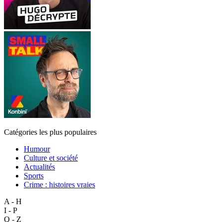
Catégories les plus populaires
Humour
Culture et société
Actualités
Sports
Crime : histoires vraies
A - H
I - P
Q - Z