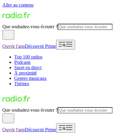
Aller au contenu
Que souhaitez-vous écouter ?
Ouvrir l'app
Découvrir Prime
Top 100 radios
Podcasts
Sport en direct
À proximité
Genres musicaux
Thèmes
Que souhaitez-vous écouter ?
Ouvrir l'app
Découvrir Prime