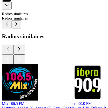
Radios similaires
Radios similaires
Radios similaires
Mix 106.5 FM
Ibero 90.9 FM
Mexicali, Années 80, Années 90, Rock, Pop
Mexico, Hits, Débats, P