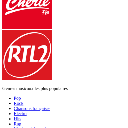
Genres musicaux les plus populaires
Pop
Rock
Chansons françaises
Electro
Hits
Rap