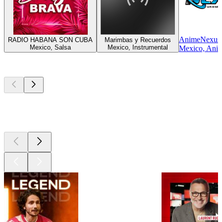
AnimeNexus
RADIO HABANA SON CUBA
Marimbas y Recuerdos
Mexico, Salsa
Mexico, Instrumental
Mexico, Ani
Les meilleurs
podcasts
Les meilleurs
podcasts
Les meilleurs
podcasts