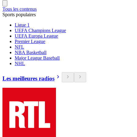
Tous les contenus
Sports populaires
Ligue 1
UEFA Champions League
UEFA Europa League
Premier League
NFL
NBA Basketball
Major League Baseball
NHL
Les meilleures radios