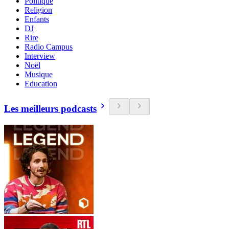
Politique
Religion
Enfants
DJ
Rire
Radio Campus
Interview
Noël
Musique
Education
Les meilleurs podcasts