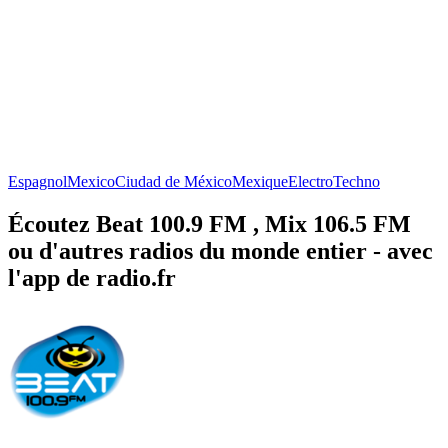
Espagnol
Mexico
Ciudad de México
Mexique
Electro
Techno
Écoutez Beat 100.9 FM , Mix 106.5 FM
ou d'autres radios du monde entier - avec
l'app de radio.fr