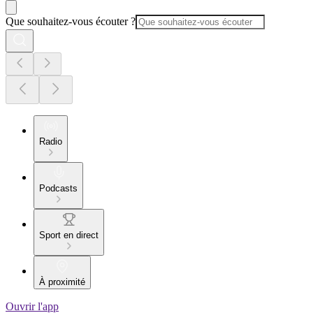
Que souhaitez-vous écouter ?
Radio
Podcasts
Sport en direct
À proximité
Ouvrir l'app