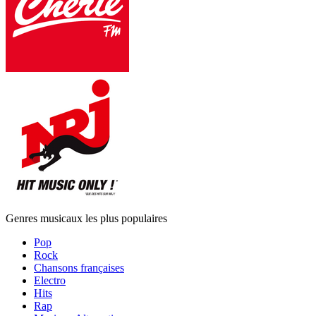
Genres musicaux les plus populaires
Pop
Rock
Chansons françaises
Electro
Hits
Rap