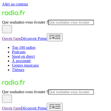
Aller au contenu
Que souhaitez-vous écouter ?
Ouvrir l'app
Découvrir Prime
Top 100 radios
Podcasts
Sport en direct
À proximité
Genres musicaux
Thèmes
Que souhaitez-vous écouter ?
Ouvrir l'app
Découvrir Prime