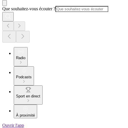
Que souhaitez-vous écouter ?
Radio
Podcasts
Sport en direct
À proximité
Ouvrir l'app