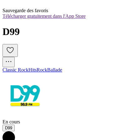
Sauvegarde des favoris
Télécharger gratuitement dans l'App Store
D99
Classic Rock
Hits
Rock
Ballade
En cours
D99