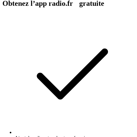
Obtenez l’app radio.fr gratuite