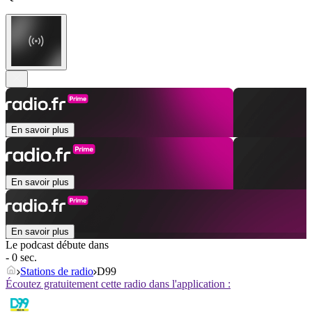
En savoir plus
En savoir plus
En savoir plus
Le podcast débute dans
- 0 sec.
Stations de radio
D99
Écoutez gratuitement cette radio dans l'application :