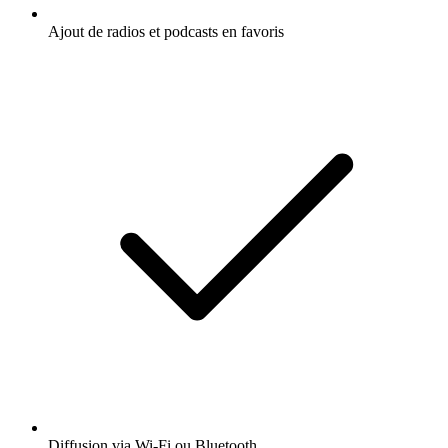
Ajout de radios et podcasts en favoris
Diffusion via Wi-Fi ou Bluetooth