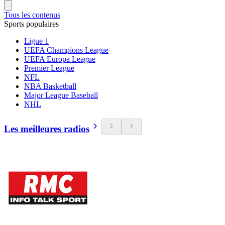
Tous les contenus
Sports populaires
Ligue 1
UEFA Champions League
UEFA Europa League
Premier League
NFL
NBA Basketball
Major League Baseball
NHL
Les meilleures radios