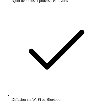
Ajout de radios et podcasts en favoris
Diffusion via Wi-Fi ou Bluetooth