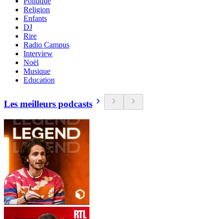
Politique
Religion
Enfants
DJ
Rire
Radio Campus
Interview
Noël
Musique
Education
Les meilleurs podcasts