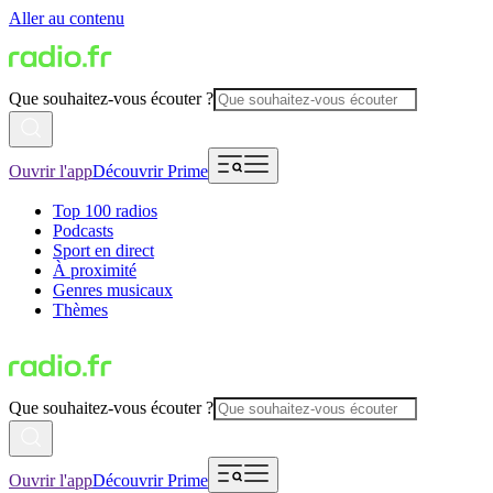
Aller au contenu
Que souhaitez-vous écouter ?
Ouvrir l'app
Découvrir Prime
Top 100 radios
Podcasts
Sport en direct
À proximité
Genres musicaux
Thèmes
Que souhaitez-vous écouter ?
Ouvrir l'app
Découvrir Prime