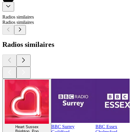
Radios similaires
Radios similaires
Radios similaires
BBC Surrey
BBC Essex
Heart Sussex
Brighton, Pop
Guildford
Chelmsford