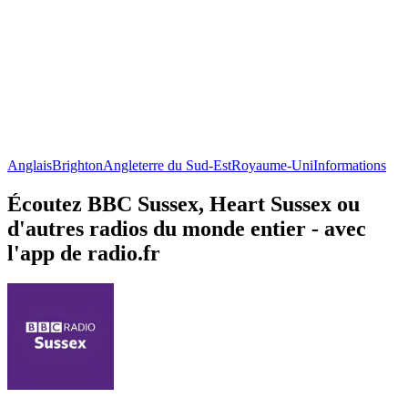
Anglais
Brighton
Angleterre du Sud-Est
Royaume-Uni
Informations
Écoutez BBC Sussex, Heart Sussex ou
d'autres radios du monde entier - avec
l'app de radio.fr