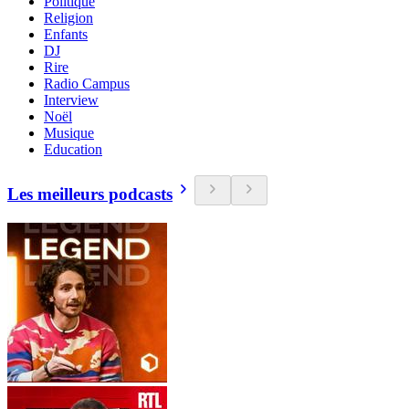
Politique
Religion
Enfants
DJ
Rire
Radio Campus
Interview
Noël
Musique
Education
Les meilleurs podcasts