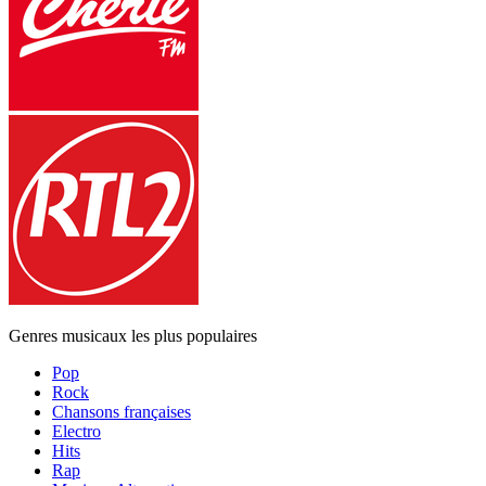
Genres musicaux les plus populaires
Pop
Rock
Chansons françaises
Electro
Hits
Rap