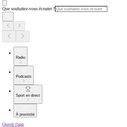
Que souhaitez-vous écouter ?
Radio
Podcasts
Sport en direct
À proximité
Ouvrir l'app