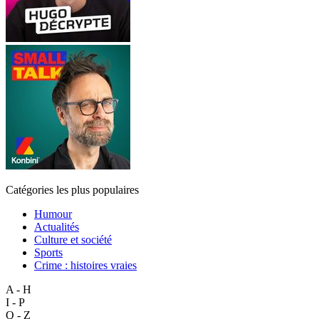
Catégories les plus populaires
Humour
Actualités
Culture et société
Sports
Crime : histoires vraies
A - H
I - P
Q - Z