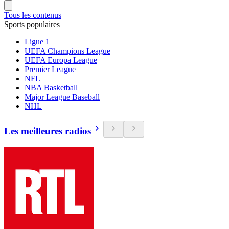
Tous les contenus
Sports populaires
Ligue 1
UEFA Champions League
UEFA Europa League
Premier League
NFL
NBA Basketball
Major League Baseball
NHL
Les meilleures radios