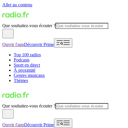
Aller au contenu
Que souhaitez-vous écouter ?
Ouvrir l'app
Découvrir Prime
Top 100 radios
Podcasts
Sport en direct
À proximité
Genres musicaux
Thèmes
Que souhaitez-vous écouter ?
Ouvrir l'app
Découvrir Prime