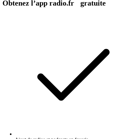
Obtenez l’app radio.fr gratuite