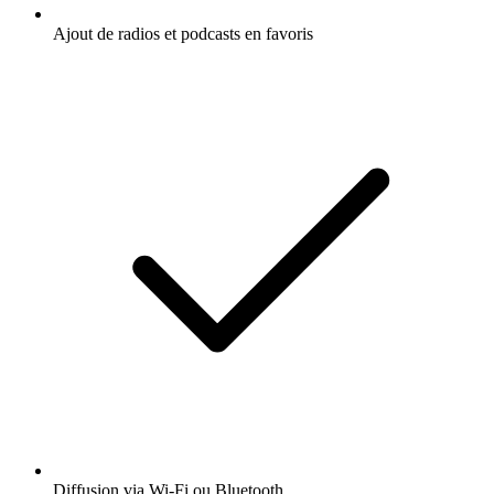
Ajout de radios et podcasts en favoris
Diffusion via Wi-Fi ou Bluetooth