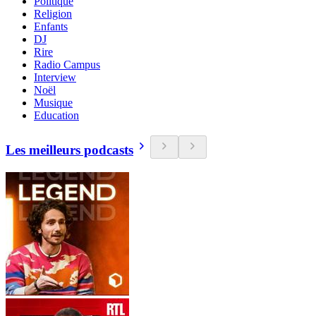
Politique
Religion
Enfants
DJ
Rire
Radio Campus
Interview
Noël
Musique
Education
Les meilleurs podcasts