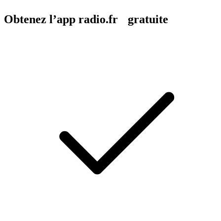
Obtenez l’app radio.fr gratuite