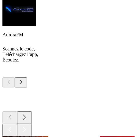
AuroraFM
Scannez le code,
Téléchargez l’app,
Écoutez.
Les meilleurs
podcasts
Les meilleurs
podcasts
Les meilleurs
podcasts