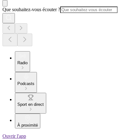
Que souhaitez-vous écouter ?
Radio
Podcasts
Sport en direct
À proximité
Ouvrir l'app