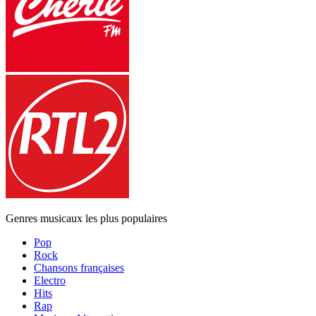
Genres musicaux les plus populaires
Pop
Rock
Chansons françaises
Electro
Hits
Rap