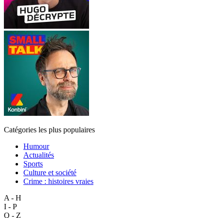
Catégories les plus populaires
Humour
Actualités
Sports
Culture et société
Crime : histoires vraies
A - H
I - P
Q - Z