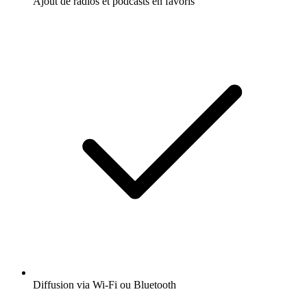
Ajout de radios et podcasts en favoris
Diffusion via Wi-Fi ou Bluetooth