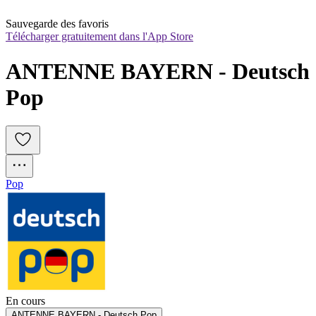
Sauvegarde des favoris
Télécharger gratuitement dans l'App Store
ANTENNE BAYERN - Deutsch 
Pop
Pop
En cours
ANTENNE BAYERN - Deutsch Pop