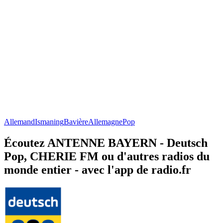
Allemand
Ismaning
Bavière
Allemagne
Pop
Écoutez ANTENNE BAYERN - Deutsch
Pop, CHERIE FM ou d'autres radios du
monde entier - avec l'app de radio.fr