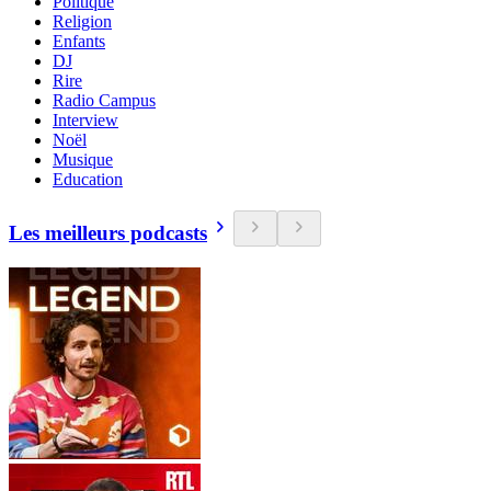
Politique
Religion
Enfants
DJ
Rire
Radio Campus
Interview
Noël
Musique
Education
Les meilleurs podcasts