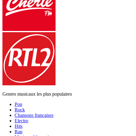
Genres musicaux les plus populaires
Pop
Rock
Chansons françaises
Electro
Hits
Rap