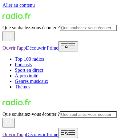
Aller au contenu
Que souhaitez-vous écouter ?
Ouvrir l'app
Découvrir Prime
Top 100 radios
Podcasts
Sport en direct
À proximité
Genres musicaux
Thèmes
Que souhaitez-vous écouter ?
Ouvrir l'app
Découvrir Prime