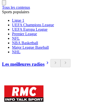
Tous les contenus
Sports populaires
Ligue 1
UEFA Champions League
UEFA Europa League
Premier League
NFL
NBA Basketball
Major League Baseball
NHL
Les meilleures radios