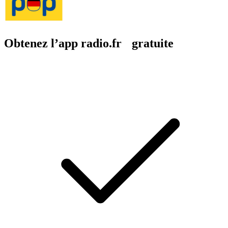
Obtenez l’app radio.fr gratuite