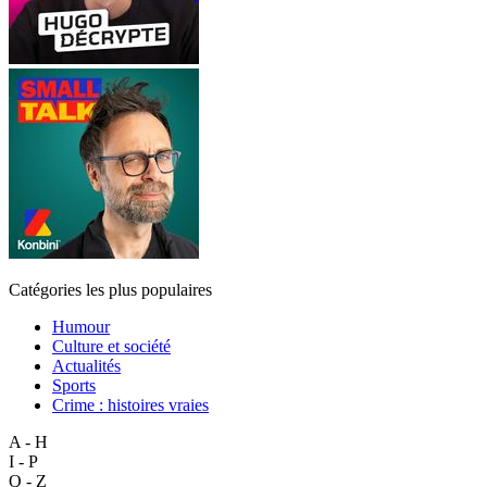
Catégories les plus populaires
Humour
Culture et société
Actualités
Sports
Crime : histoires vraies
A - H
I - P
Q - Z