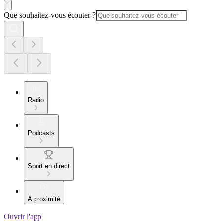
Que souhaitez-vous écouter ?
Radio
Podcasts
Sport en direct
À proximité
Ouvrir l'app