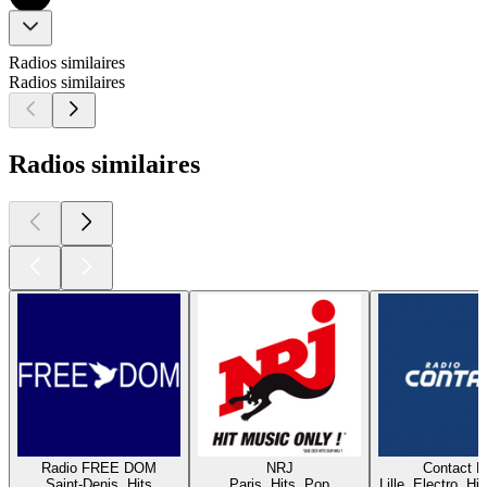
Radios similaires
Radios similaires
Radios similaires
Radio FREE DOM
NRJ
Contact 
Saint-Denis, Hits
Paris, Hits, Pop
Lille, Electro, Hi