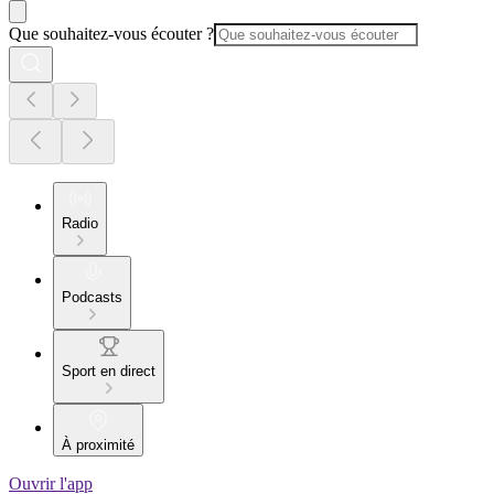
Que souhaitez-vous écouter ?
Radio
Podcasts
Sport en direct
À proximité
Ouvrir l'app