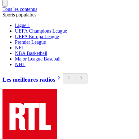
Tous les contenus
Sports populaires
Ligue 1
UEFA Champions League
UEFA Europa League
Premier League
NFL
NBA Basketball
Major League Baseball
NHL
Les meilleures radios