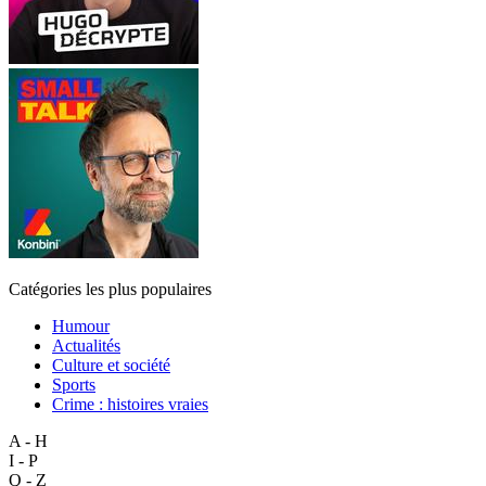
Catégories les plus populaires
Humour
Actualités
Culture et société
Sports
Crime : histoires vraies
A - H
I - P
Q - Z