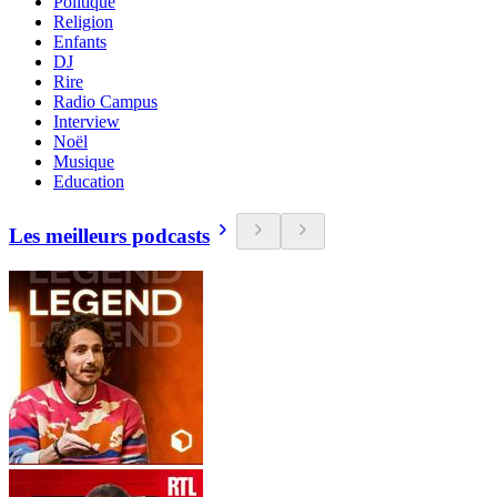
Politique
Religion
Enfants
DJ
Rire
Radio Campus
Interview
Noël
Musique
Education
Les meilleurs podcasts