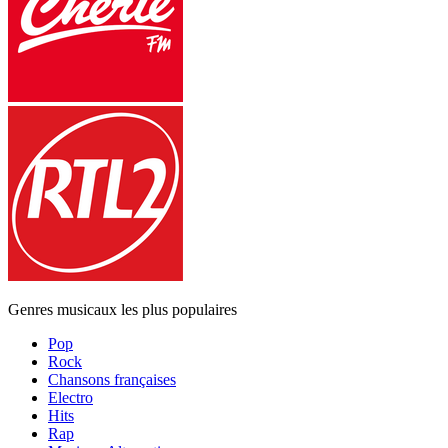
Genres musicaux les plus populaires
Pop
Rock
Chansons françaises
Electro
Hits
Rap