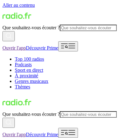
Aller au contenu
Que souhaitez-vous écouter ?
Ouvrir l'app
Découvrir Prime
Top 100 radios
Podcasts
Sport en direct
À proximité
Genres musicaux
Thèmes
Que souhaitez-vous écouter ?
Ouvrir l'app
Découvrir Prime