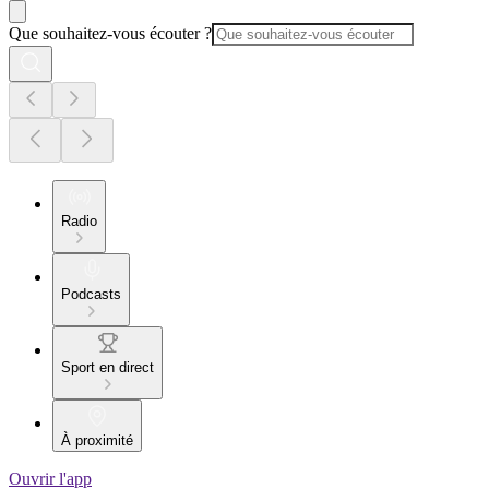
Que souhaitez-vous écouter ?
Radio
Podcasts
Sport en direct
À proximité
Ouvrir l'app