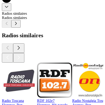
Radios similaires
Radios similaires
Radios similaires
Radio Toscana
RDF 102e7
Radio Nostalgia Tosc
Florence, Pop
Florence, Hit-parade
Avenza, Pop