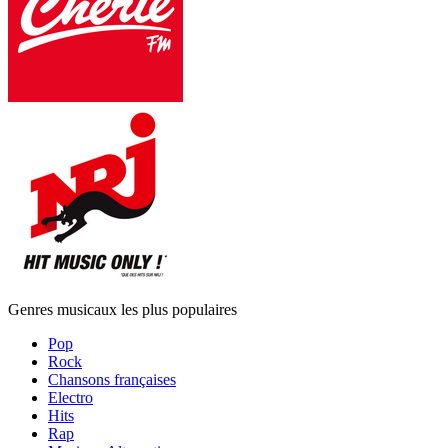
Genres musicaux les plus populaires
Pop
Rock
Chansons françaises
Electro
Hits
Rap