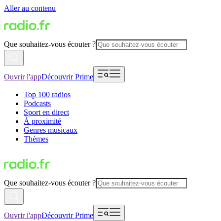
Aller au contenu
Que souhaitez-vous écouter ?
Ouvrir l'app
Découvrir Prime
Top 100 radios
Podcasts
Sport en direct
À proximité
Genres musicaux
Thèmes
Que souhaitez-vous écouter ?
Ouvrir l'app
Découvrir Prime