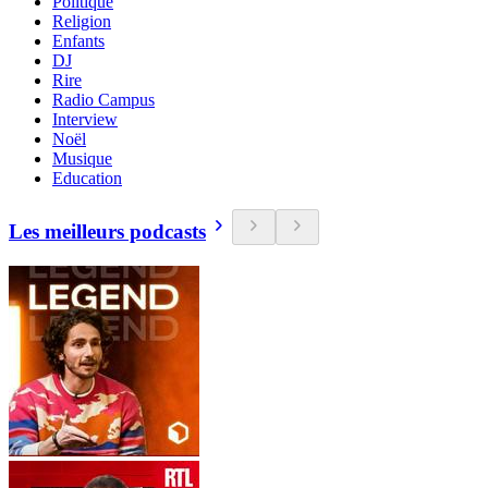
Politique
Religion
Enfants
DJ
Rire
Radio Campus
Interview
Noël
Musique
Education
Les meilleurs podcasts