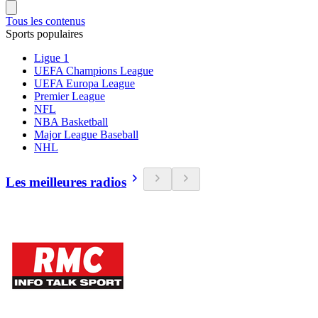
Tous les contenus
Sports populaires
Ligue 1
UEFA Champions League
UEFA Europa League
Premier League
NFL
NBA Basketball
Major League Baseball
NHL
Les meilleures radios