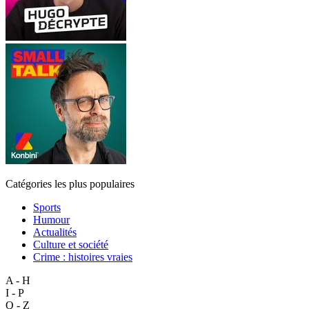
Catégories les plus populaires
Sports
Humour
Actualités
Culture et société
Crime : histoires vraies
A - H
I - P
Q - Z