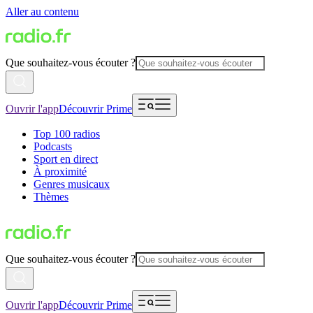
Aller au contenu
Que souhaitez-vous écouter ?
Ouvrir l'app
Découvrir Prime
Top 100 radios
Podcasts
Sport en direct
À proximité
Genres musicaux
Thèmes
Que souhaitez-vous écouter ?
Ouvrir l'app
Découvrir Prime