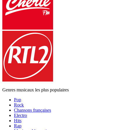
Genres musicaux les plus populaires
Pop
Rock
Chansons françaises
Electro
Hits
Rap