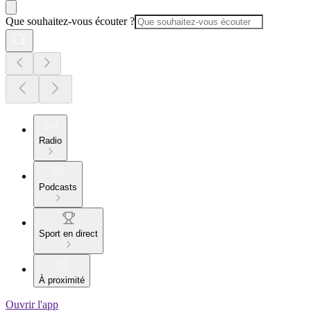
Que souhaitez-vous écouter ?
Radio
Podcasts
Sport en direct
À proximité
Ouvrir l'app