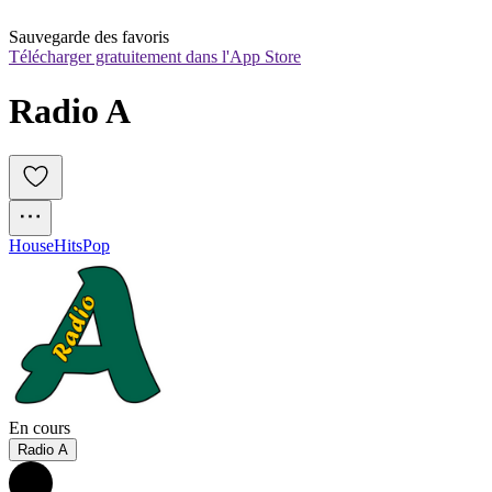
Sauvegarde des favoris
Télécharger gratuitement dans l'App Store
Radio A
House
Hits
Pop
En cours
Radio A