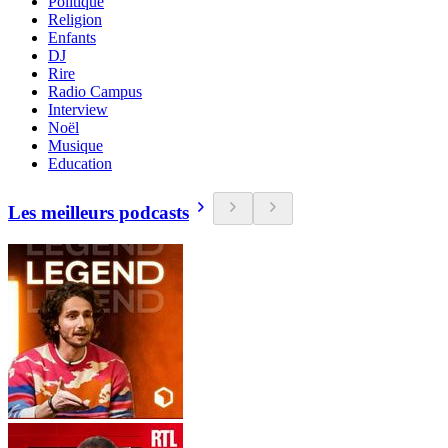
Politique
Religion
Enfants
DJ
Rire
Radio Campus
Interview
Noël
Musique
Education
Les meilleurs podcasts