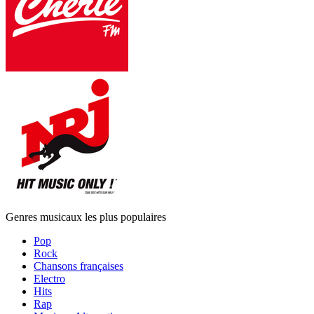
Genres musicaux les plus populaires
Pop
Rock
Chansons françaises
Electro
Hits
Rap