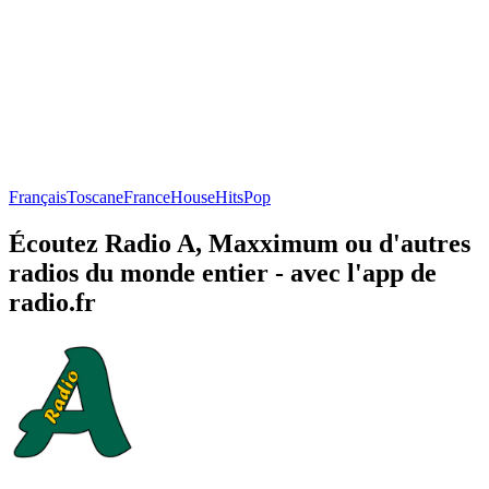
Français
Toscane
France
House
Hits
Pop
Écoutez Radio A, Maxximum ou d'autres
radios du monde entier - avec l'app de
radio.fr