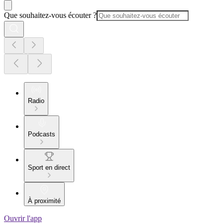
Que souhaitez-vous écouter ?
Radio
Podcasts
Sport en direct
À proximité
Ouvrir l'app