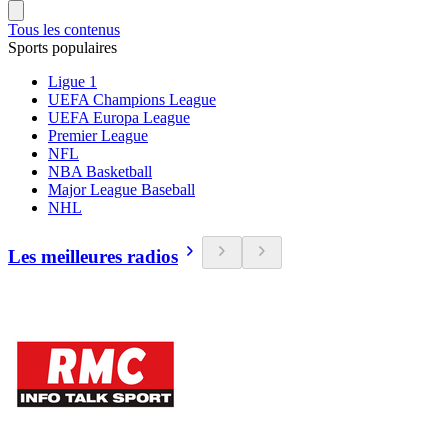
Tous les contenus
Sports populaires
Ligue 1
UEFA Champions League
UEFA Europa League
Premier League
NFL
NBA Basketball
Major League Baseball
NHL
Les meilleures radios