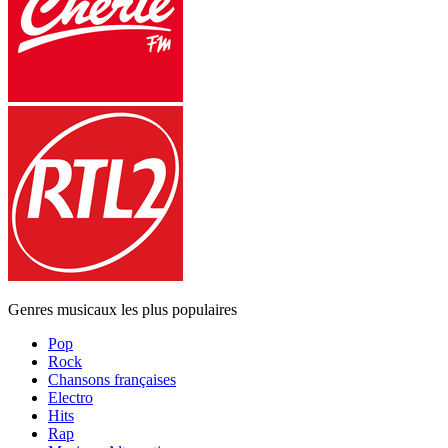
Genres musicaux les plus populaires
Pop
Rock
Chansons françaises
Electro
Hits
Rap