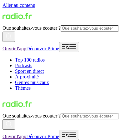
Aller au contenu
Que souhaitez-vous écouter ?
Ouvrir l'app
Découvrir Prime
Top 100 radios
Podcasts
Sport en direct
À proximité
Genres musicaux
Thèmes
Que souhaitez-vous écouter ?
Ouvrir l'app
Découvrir Prime