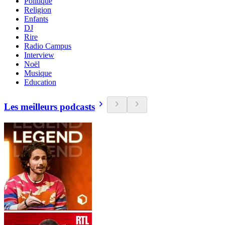
Politique
Religion
Enfants
DJ
Rire
Radio Campus
Interview
Noël
Musique
Education
Les meilleurs podcasts