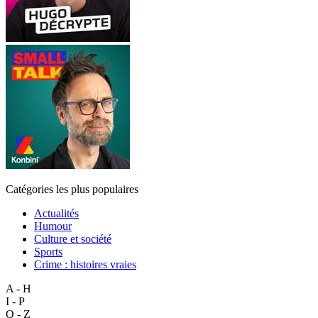
Catégories les plus populaires
Actualités
Humour
Culture et société
Sports
Crime : histoires vraies
A - H
I - P
Q - Z