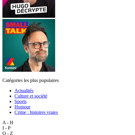
Catégories les plus populaires
Actualités
Culture et société
Sports
Humour
Crime : histoires vraies
A - H
I - P
Q - Z