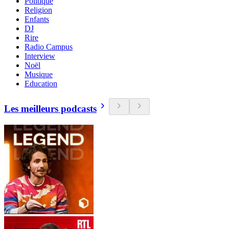
Politique
Religion
Enfants
DJ
Rire
Radio Campus
Interview
Noël
Musique
Education
Les meilleurs podcasts