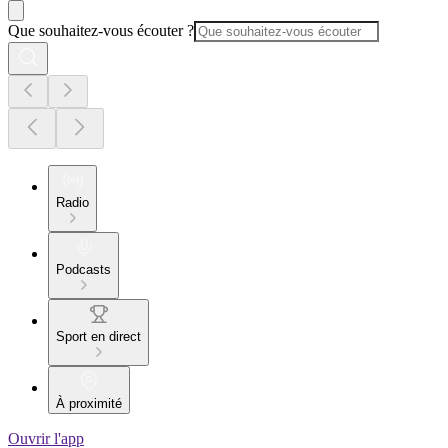
Que souhaitez-vous écouter ?
Radio
Podcasts
Sport en direct
À proximité
Ouvrir l'app