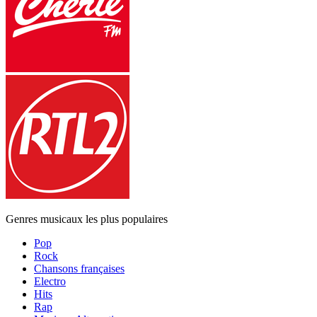
Genres musicaux les plus populaires
Pop
Rock
Chansons françaises
Electro
Hits
Rap