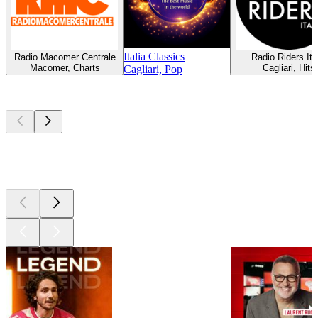
Italia Classics
Radio Macomer Centrale
Radio Riders Ita
Macomer, Charts
Cagliari, Hits
Cagliari, Pop
Les meilleurs
podcasts
Les meilleurs
podcasts
Les meilleurs
podcasts