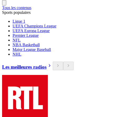
Tous les contenus
Sports populaires
Ligue 1
UEFA Champions League
UEFA Europa League
Premier League
NFL
NBA Basketball
Major League Baseball
NHL
Les meilleures radios