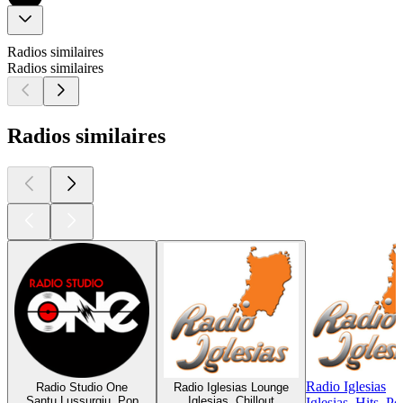
Radios similaires
Radios similaires
Radios similaires
Radio Iglesias
Radio Studio One
Radio Iglesias Lounge
Santu Lussurgiu, Pop
Iglesias, Chillout
Iglesias, Hits, Po