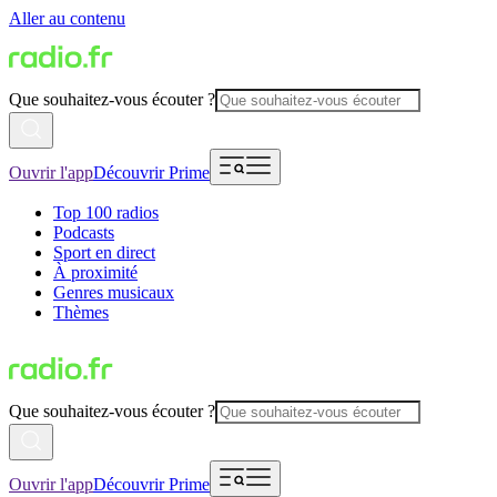
Aller au contenu
Que souhaitez-vous écouter ?
Ouvrir l'app
Découvrir Prime
Top 100 radios
Podcasts
Sport en direct
À proximité
Genres musicaux
Thèmes
Que souhaitez-vous écouter ?
Ouvrir l'app
Découvrir Prime