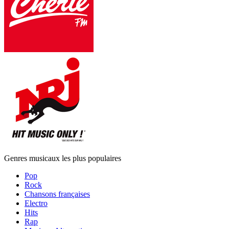
Genres musicaux les plus populaires
Pop
Rock
Chansons françaises
Electro
Hits
Rap