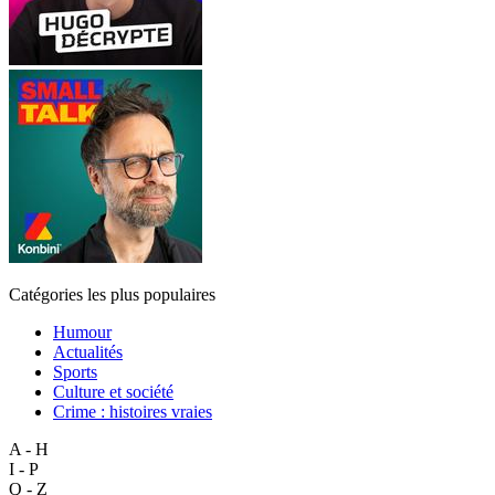
Catégories les plus populaires
Humour
Actualités
Sports
Culture et société
Crime : histoires vraies
A - H
I - P
Q - Z