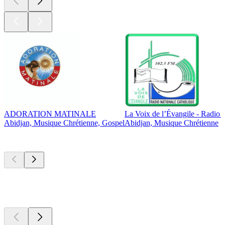
ADORATION MATINALE
La Voix de l’Évangile - Radio 
Abidjan, Musique Chrétienne, Gospel
Abidjan, Musique Chrétienne
Les meilleurs
podcasts
Les meilleurs
podcasts
Les meilleurs
podcasts