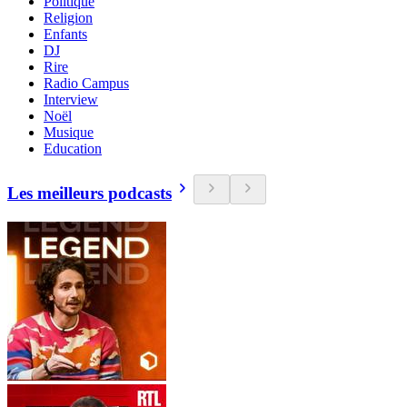
Politique
Religion
Enfants
DJ
Rire
Radio Campus
Interview
Noël
Musique
Education
Les meilleurs podcasts