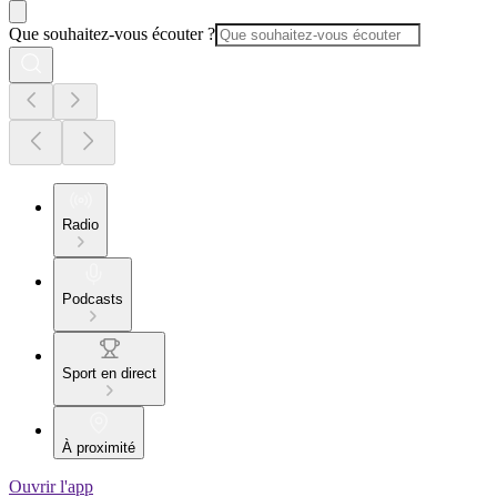
Que souhaitez-vous écouter ?
Radio
Podcasts
Sport en direct
À proximité
Ouvrir l'app