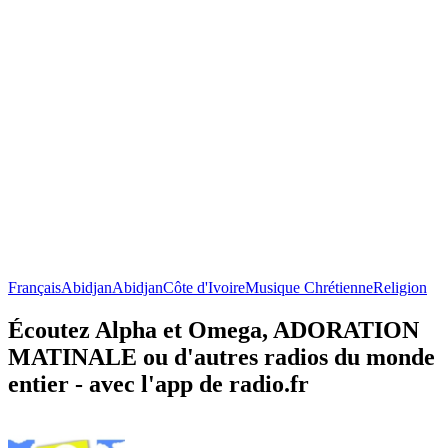
Français
Abidjan
Abidjan
Côte d'Ivoire
Musique Chrétienne
Religion
Écoutez Alpha et Omega, ADORATION
MATINALE ou d'autres radios du monde
entier - avec l'app de radio.fr