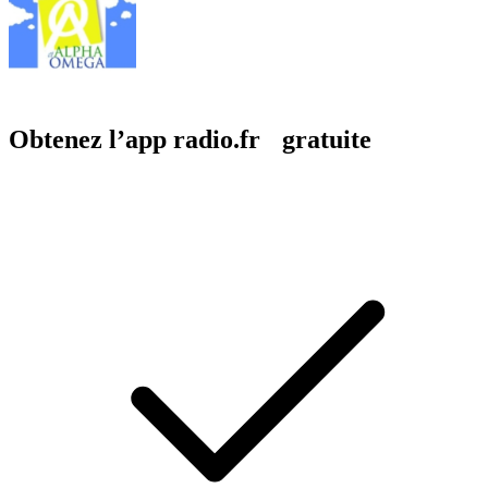
Obtenez l’app radio.fr gratuite