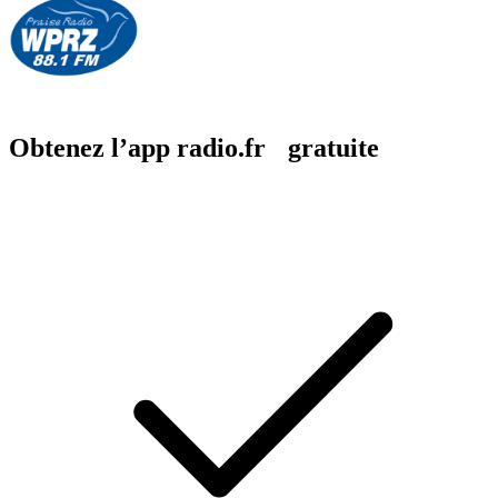
Obtenez l’app radio.fr gratuite