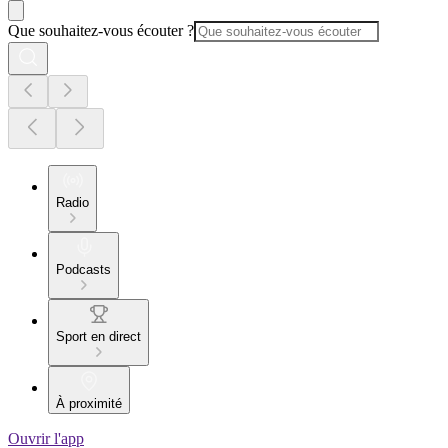
Que souhaitez-vous écouter ?
Radio
Podcasts
Sport en direct
À proximité
Ouvrir l'app