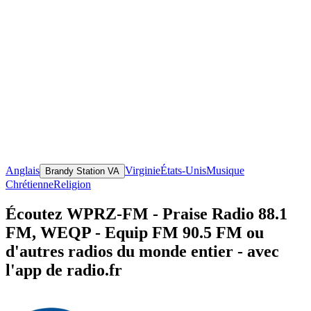
Anglais
Virginie
États-Unis
Musique
Brandy Station VA
Chrétienne
Religion
Écoutez WPRZ-FM - Praise Radio 88.1
FM, WEQP - Equip FM 90.5 FM ou
d'autres radios du monde entier - avec
l'app de radio.fr