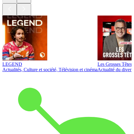
LEGEND
Les Grosses Têtes
Actualités, Culture et société, Télévision et cinéma
Actualité du diver