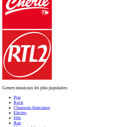
Genres musicaux les plus populaires
Pop
Rock
Chansons françaises
Electro
Hits
Rap