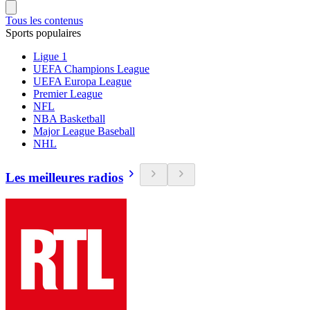
Tous les contenus
Sports populaires
Ligue 1
UEFA Champions League
UEFA Europa League
Premier League
NFL
NBA Basketball
Major League Baseball
NHL
Les meilleures radios