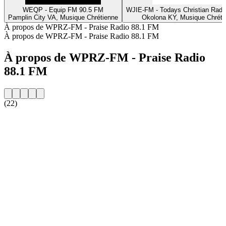
WEQP - Equip FM 90.5 FM
WJIE-FM - Todays Christian Radi
Pamplin City VA, Musique Chrétienne
Okolona KY, Musique Chréti
À propos de WPRZ-FM - Praise Radio 88.1 FM
À propos de WPRZ-FM - Praise Radio 88.1 FM
À propos de WPRZ-FM - Praise Radio
88.1 FM
(22)
Site web de la radio