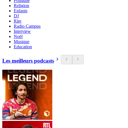
Politique
Religion
Enfants
DJ
Rire
Radio Campus
Interview
Noël
Musique
Education
Les meilleurs podcasts