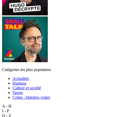
Catégories les plus populaires
Actualités
Humour
Culture et société
Sports
Crime : histoires vraies
A - H
I - P
Q - Z