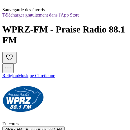
Sauvegarde des favoris
Télécharger gratuitement dans l'App Store
WPRZ-FM - Praise Radio 88.1 
FM
Religion
Musique Chrétienne
En cours
WPRZ-FM - Praise Radio 88.1 FM