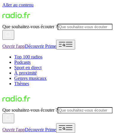
Aller au contenu
Que souhaitez-vous écouter ?
Ouvrir l'app
Découvrir Prime
Top 100 radios
Podcasts
Sport en direct
À proximité
Genres musicaux
Thèmes
Que souhaitez-vous écouter ?
Ouvrir l'app
Découvrir Prime