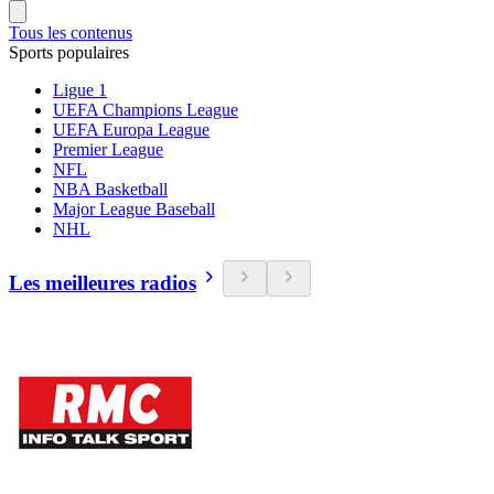
Tous les contenus
Sports populaires
Ligue 1
UEFA Champions League
UEFA Europa League
Premier League
NFL
NBA Basketball
Major League Baseball
NHL
Les meilleures radios