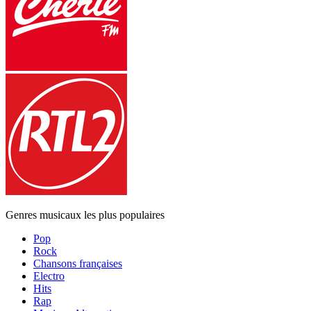
Genres musicaux les plus populaires
Pop
Rock
Chansons françaises
Electro
Hits
Rap