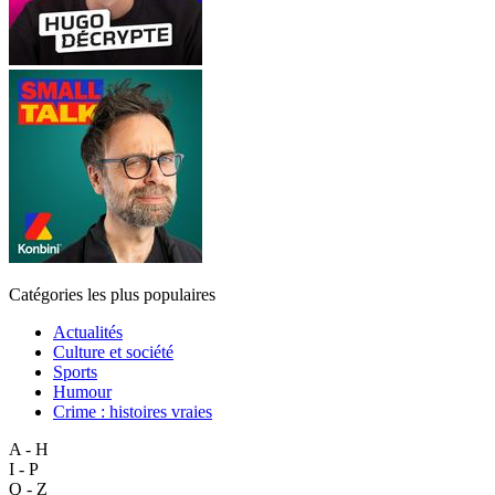
Catégories les plus populaires
Actualités
Culture et société
Sports
Humour
Crime : histoires vraies
A - H
I - P
Q - Z