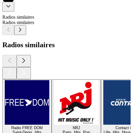
Radios similaires
Radios similaires
Radios similaires
Radio FREE DOM
NRJ
Contact 
Saint-Denis, Hits
Paris, Hits, Pop
Lille, Hits, House