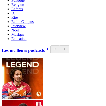
Politique
Religion
Enfants
DJ
Rire
Radio Campus
Interview
Noël
Musique
Education
Les meilleurs podcasts