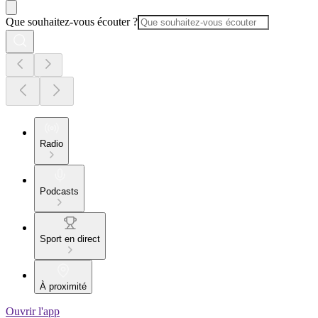
Que souhaitez-vous écouter ?
Radio
Podcasts
Sport en direct
À proximité
Ouvrir l'app