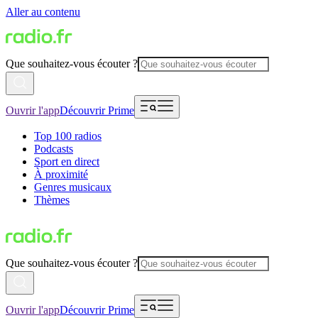
Aller au contenu
Que souhaitez-vous écouter ?
Ouvrir l'app
Découvrir Prime
Top 100 radios
Podcasts
Sport en direct
À proximité
Genres musicaux
Thèmes
Que souhaitez-vous écouter ?
Ouvrir l'app
Découvrir Prime