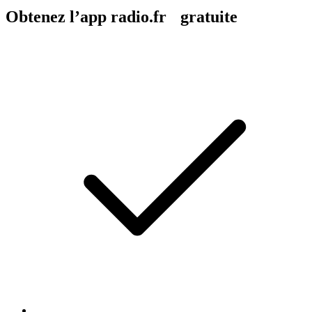
Obtenez l’app radio.fr gratuite