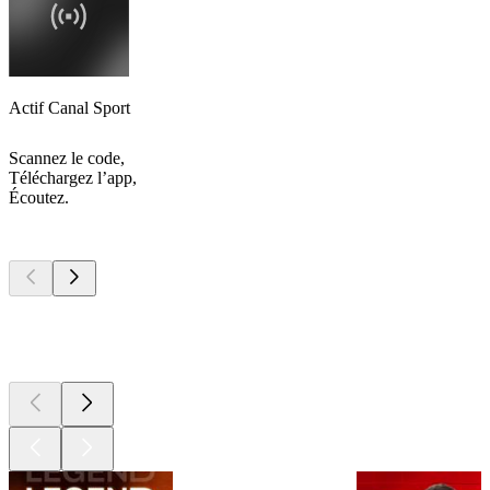
Actif Canal Sport
Scannez le code,
Téléchargez l’app,
Écoutez.
Les meilleurs
podcasts
Les meilleurs
podcasts
Les meilleurs
podcasts