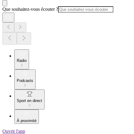
Que souhaitez-vous écouter ?
Radio
Podcasts
Sport en direct
À proximité
Ouvrir l'app