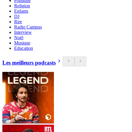
Politique
Religion
Enfants
DJ
Rire
Radio Campus
Interview
Noël
Musique
Education
Les meilleurs podcasts