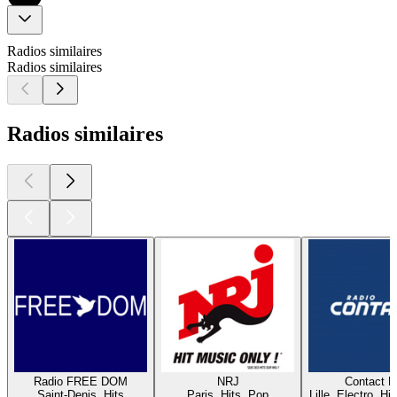
Radios similaires
Radios similaires
Radios similaires
Radio FREE DOM
NRJ
Contact 
Saint-Denis, Hits
Paris, Hits, Pop
Lille, Electro, Hi