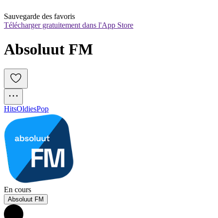
Sauvegarde des favoris
Télécharger gratuitement dans l'App Store
Absoluut FM
Hits
Oldies
Pop
En cours
Absoluut FM