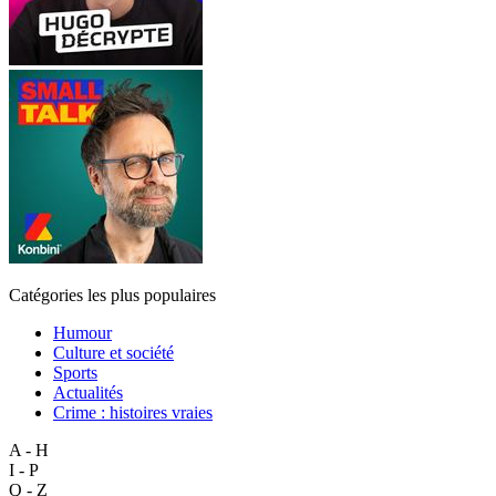
Catégories les plus populaires
Humour
Culture et société
Sports
Actualités
Crime : histoires vraies
A - H
I - P
Q - Z