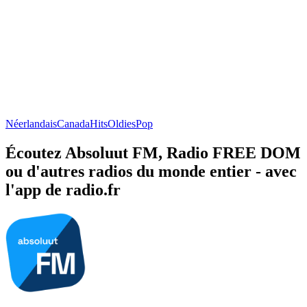
Néerlandais
Canada
Hits
Oldies
Pop
Écoutez Absoluut FM, Radio FREE DOM
ou d'autres radios du monde entier - avec
l'app de radio.fr