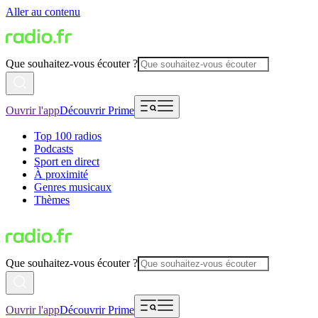
Aller au contenu
Que souhaitez-vous écouter ?
Ouvrir l'app
Découvrir Prime
Top 100 radios
Podcasts
Sport en direct
À proximité
Genres musicaux
Thèmes
Que souhaitez-vous écouter ?
Ouvrir l'app
Découvrir Prime