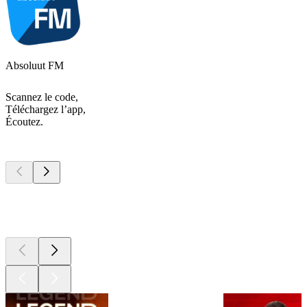
Absoluut FM
Scannez le code,
Téléchargez l’app,
Écoutez.
Les meilleurs
podcasts
Les meilleurs
podcasts
Les meilleurs
podcasts