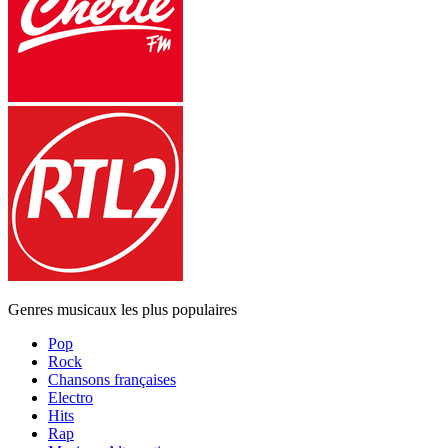
Genres musicaux les plus populaires
Pop
Rock
Chansons françaises
Electro
Hits
Rap