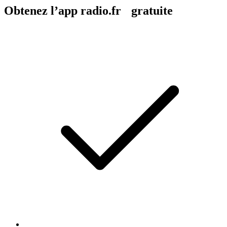
Obtenez l’app radio.fr gratuite