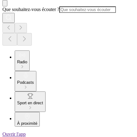
Que souhaitez-vous écouter ?
Radio
Podcasts
Sport en direct
À proximité
Ouvrir l'app