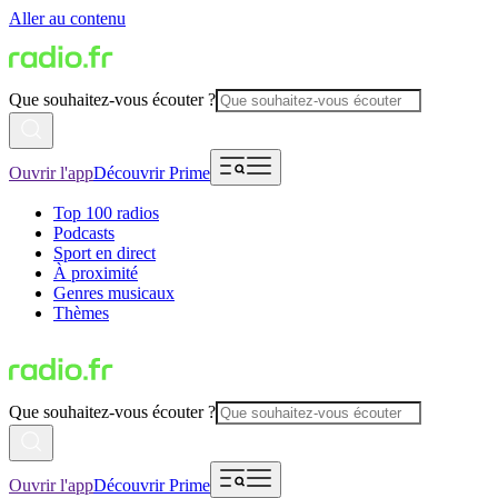
Aller au contenu
Que souhaitez-vous écouter ?
Ouvrir l'app
Découvrir Prime
Top 100 radios
Podcasts
Sport en direct
À proximité
Genres musicaux
Thèmes
Que souhaitez-vous écouter ?
Ouvrir l'app
Découvrir Prime