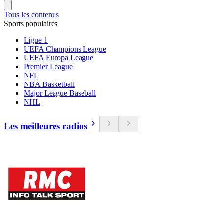
Tous les contenus
Sports populaires
Ligue 1
UEFA Champions League
UEFA Europa League
Premier League
NFL
NBA Basketball
Major League Baseball
NHL
Les meilleures radios