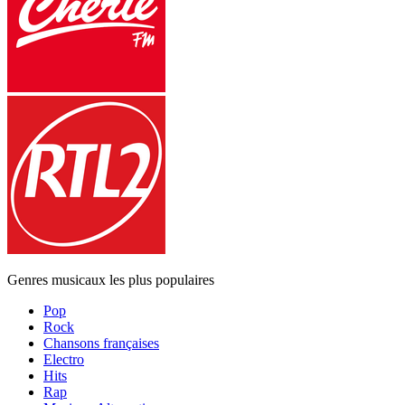
Genres musicaux les plus populaires
Pop
Rock
Chansons françaises
Electro
Hits
Rap