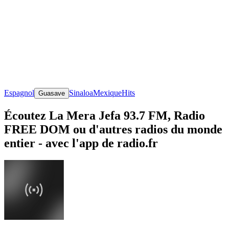
Espagnol
Sinaloa
Mexique
Hits
Guasave
Écoutez La Mera Jefa 93.7 FM, Radio
FREE DOM ou d'autres radios du monde
entier - avec l'app de radio.fr