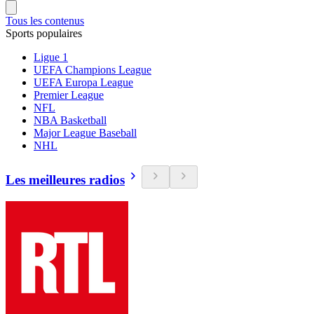
Tous les contenus
Sports populaires
Ligue 1
UEFA Champions League
UEFA Europa League
Premier League
NFL
NBA Basketball
Major League Baseball
NHL
Les meilleures radios