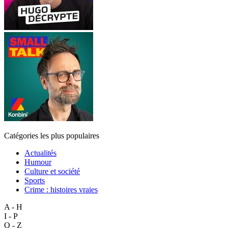
Catégories les plus populaires
Actualités
Humour
Culture et société
Sports
Crime : histoires vraies
A - H
I - P
Q - Z