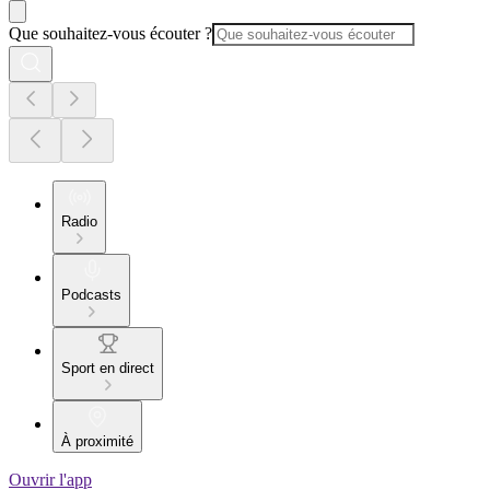
Que souhaitez-vous écouter ?
Radio
Podcasts
Sport en direct
À proximité
Ouvrir l'app