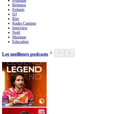
Politique
Religion
Enfants
DJ
Rire
Radio Campus
Interview
Noël
Musique
Education
Les meilleurs podcasts