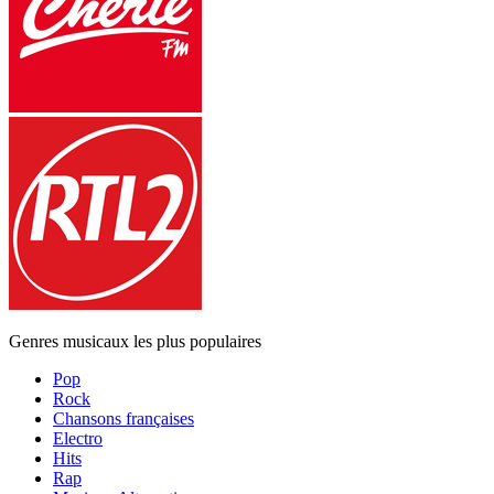
Genres musicaux les plus populaires
Pop
Rock
Chansons françaises
Electro
Hits
Rap