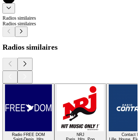
Radios similaires
Radios similaires
Radios similaires
Radio FREE DOM
NRJ
Contact 
Saint-Denis, Hits
Paris, Hits, Pop
Lille, House, Elec