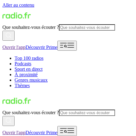
Aller au contenu
Que souhaitez-vous écouter ?
Ouvrir l'app
Découvrir Prime
Top 100 radios
Podcasts
Sport en direct
À proximité
Genres musicaux
Thèmes
Que souhaitez-vous écouter ?
Ouvrir l'app
Découvrir Prime