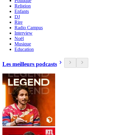
Politique
Religion
Enfants
DJ
Rire
Radio Campus
Interview
Noël
Musique
Education
Les meilleurs podcasts