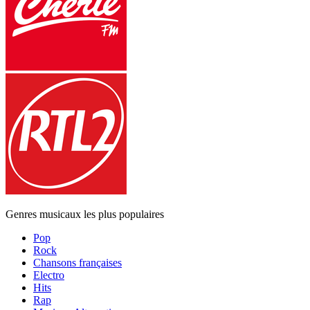
Genres musicaux les plus populaires
Pop
Rock
Chansons françaises
Electro
Hits
Rap