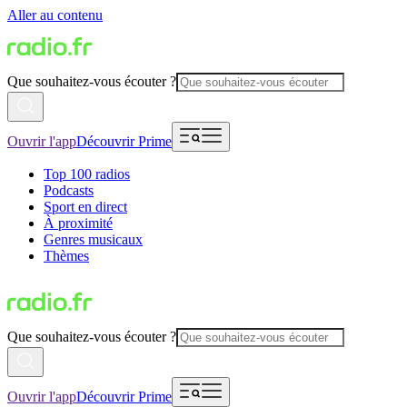
Aller au contenu
Que souhaitez-vous écouter ?
Ouvrir l'app
Découvrir Prime
Top 100 radios
Podcasts
Sport en direct
À proximité
Genres musicaux
Thèmes
Que souhaitez-vous écouter ?
Ouvrir l'app
Découvrir Prime