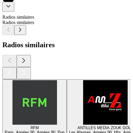
Radios similaires
Radios similaires
Radios similaires
RFM
ANTILLES MEDIA ZOUK GOL
Paris, Années 90, Années 80, Pop
Les Abymes, Années 90, Hits, Anné