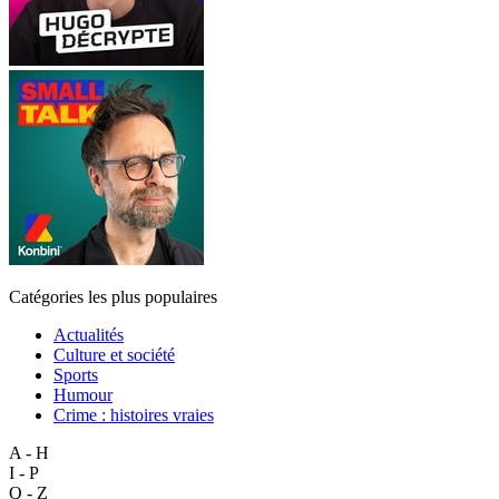
Catégories les plus populaires
Actualités
Culture et société
Sports
Humour
Crime : histoires vraies
A - H
I - P
Q - Z