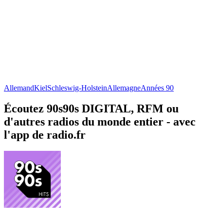
Allemand
Kiel
Schleswig-Holstein
Allemagne
Années 90
Écoutez 90s90s DIGITAL, RFM ou
d'autres radios du monde entier - avec
l'app de radio.fr