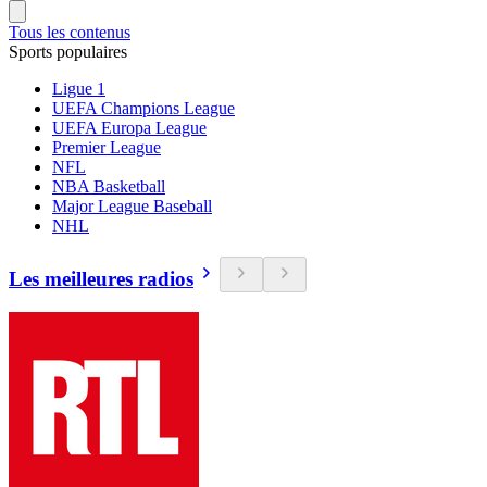
Tous les contenus
Sports populaires
Ligue 1
UEFA Champions League
UEFA Europa League
Premier League
NFL
NBA Basketball
Major League Baseball
NHL
Les meilleures radios