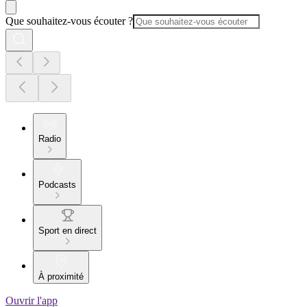
Que souhaitez-vous écouter ?
Radio
Podcasts
Sport en direct
À proximité
Ouvrir l'app