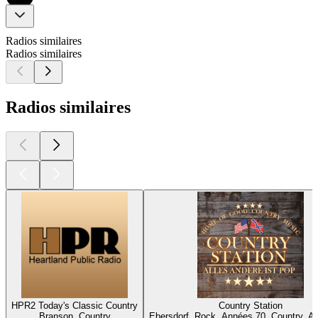
Radios similaires
Radios similaires
Radios similaires
HPR2 Today's Classic Country
Country Station
Branson, Country
Ebersdorf, Rock, Années 70, Country, A