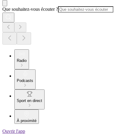
Que souhaitez-vous écouter ?
Radio
Podcasts
Sport en direct
À proximité
Ouvrir l'app