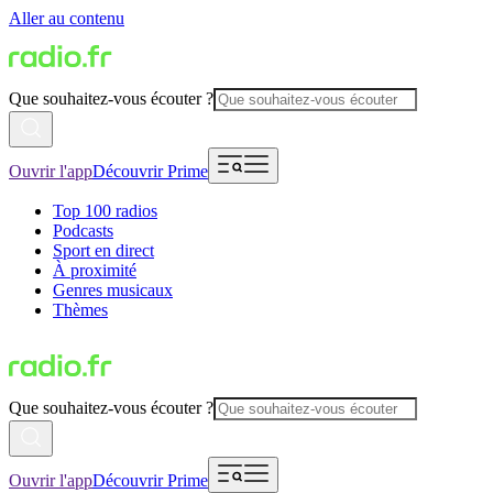
Aller au contenu
Que souhaitez-vous écouter ?
Ouvrir l'app
Découvrir Prime
Top 100 radios
Podcasts
Sport en direct
À proximité
Genres musicaux
Thèmes
Que souhaitez-vous écouter ?
Ouvrir l'app
Découvrir Prime