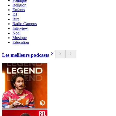
Politique
Religion
Enfants
DJ
Rire
Radio Campus
Interview
Noël
Musique
Education
Les meilleurs podcasts