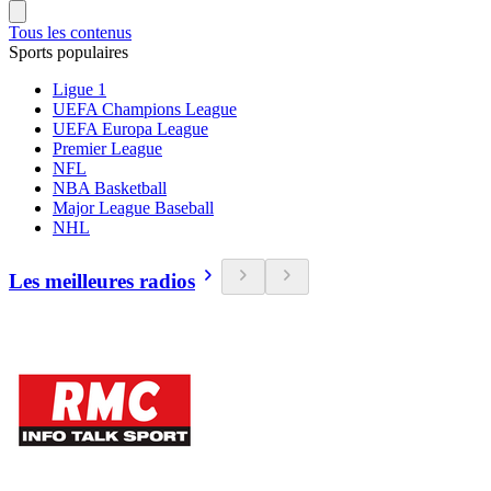
Tous les contenus
Sports populaires
Ligue 1
UEFA Champions League
UEFA Europa League
Premier League
NFL
NBA Basketball
Major League Baseball
NHL
Les meilleures radios