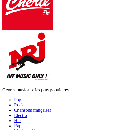
Genres musicaux les plus populaires
Pop
Rock
Chansons françaises
Electro
Hits
Rap