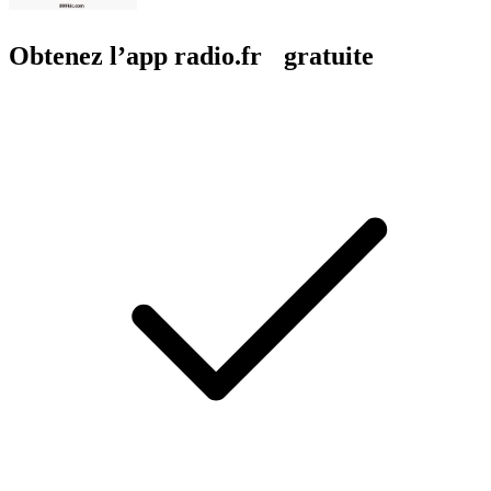
Obtenez l’app radio.fr gratuite