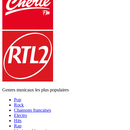
Genres musicaux les plus populaires
Pop
Rock
Chansons françaises
Electro
Hits
Rap