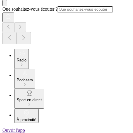
Que souhaitez-vous écouter ?
Radio
Podcasts
Sport en direct
À proximité
Ouvrir l'app