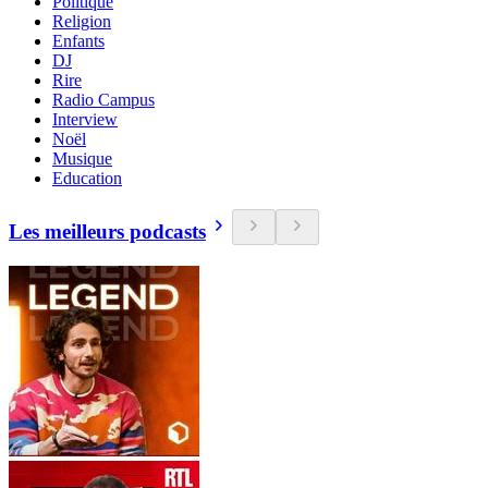
Politique
Religion
Enfants
DJ
Rire
Radio Campus
Interview
Noël
Musique
Education
Les meilleurs podcasts