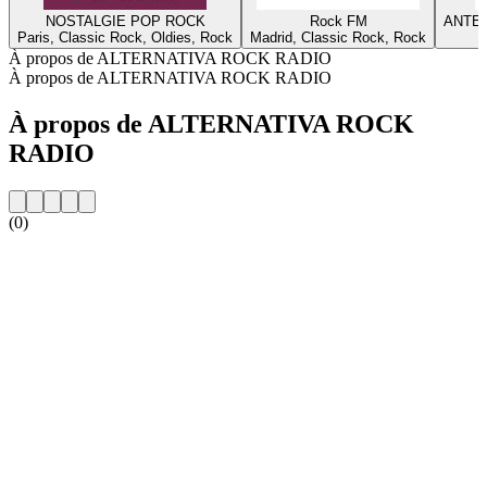
NOSTALGIE POP ROCK
Rock FM
ANTEN
Paris, Classic Rock, Oldies, Rock
Madrid, Classic Rock, Rock
À propos de ALTERNATIVA ROCK RADIO
À propos de ALTERNATIVA ROCK RADIO
À propos de ALTERNATIVA ROCK
RADIO
(0)
Site web de la radio