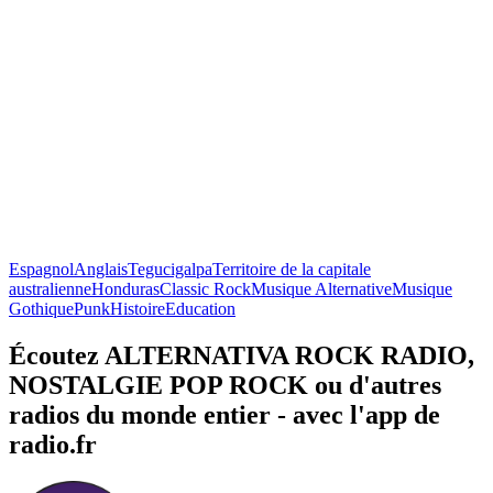
Espagnol
Anglais
Tegucigalpa
Territoire de la capitale
australienne
Honduras
Classic Rock
Musique Alternative
Musique
Gothique
Punk
Histoire
Education
Écoutez ALTERNATIVA ROCK RADIO,
NOSTALGIE POP ROCK ou d'autres
radios du monde entier - avec l'app de
radio.fr