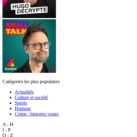
Catégories les plus populaires
Actualités
Culture et société
Sports
Humour
Crime : histoires vraies
A - H
I - P
Q - Z