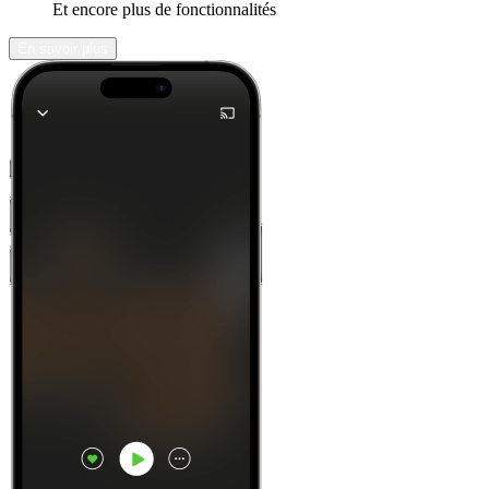
Et encore plus de fonctionnalités
En savoir plus