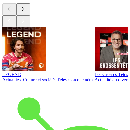
LEGEND
Les Grosses Têtes
Actualités, Culture et société, Télévision et cinéma
Actualité du diver