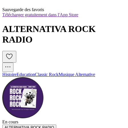
Sauvegarde des favoris
Télécharger gratuitement dans l'App Store
ALTERNATIVA ROCK 
RADIO
Histoire
Education
Classic Rock
Musique Alternative
En cours
ALTERNATIVA ROCK RADIO