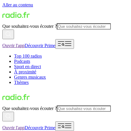
Aller au contenu
Que souhaitez-vous écouter ?
Ouvrir l'app
Découvrir Prime
Top 100 radios
Podcasts
Sport en direct
À proximité
Genres musicaux
Thèmes
Que souhaitez-vous écouter ?
Ouvrir l'app
Découvrir Prime