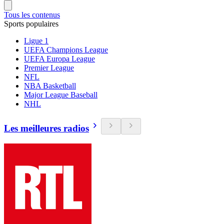
Tous les contenus
Sports populaires
Ligue 1
UEFA Champions League
UEFA Europa League
Premier League
NFL
NBA Basketball
Major League Baseball
NHL
Les meilleures radios