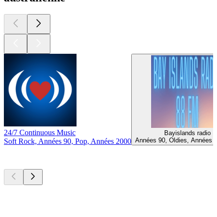
24/7 Continuous Music
Bayislands radio
Années 90, Oldies, Années 
Soft Rock, Années 90, Pop, Années 2000
Les meilleurs
podcasts
Les meilleurs
podcasts
Les meilleurs
podcasts