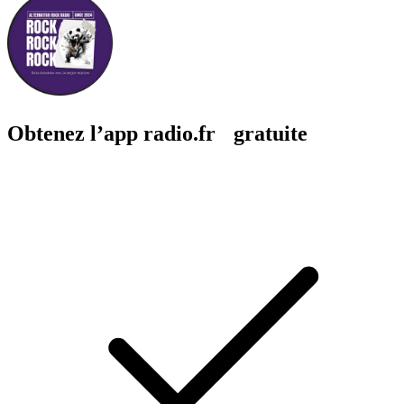
Obtenez l’app radio.fr gratuite