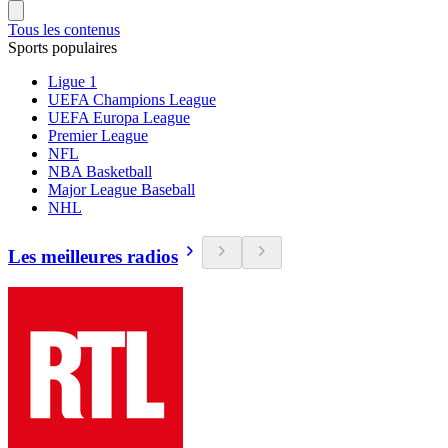
Tous les contenus
Sports populaires
Ligue 1
UEFA Champions League
UEFA Europa League
Premier League
NFL
NBA Basketball
Major League Baseball
NHL
Les meilleures radios