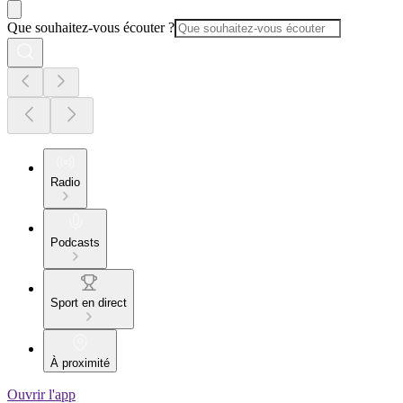
Que souhaitez-vous écouter ?
Radio
Podcasts
Sport en direct
À proximité
Ouvrir l'app