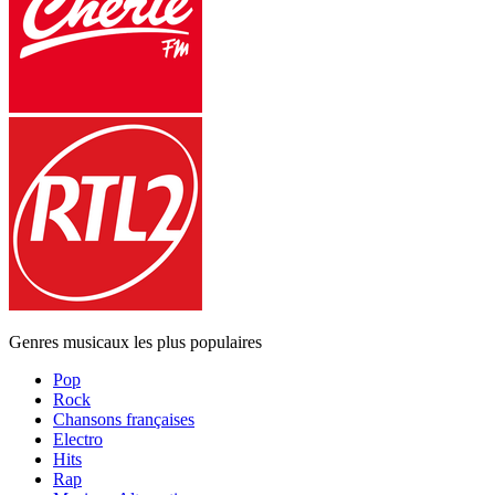
Genres musicaux les plus populaires
Pop
Rock
Chansons françaises
Electro
Hits
Rap