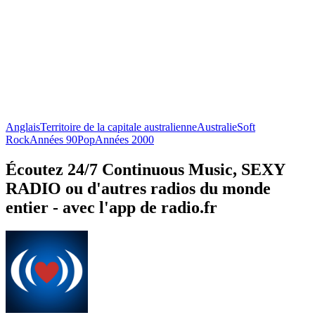
Anglais
Territoire de la capitale australienne
Australie
Soft
Rock
Années 90
Pop
Années 2000
Écoutez 24/7 Continuous Music, SEXY
RADIO ou d'autres radios du monde
entier - avec l'app de radio.fr