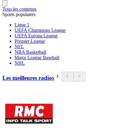
Tous les contenus
Sports populaires
Ligue 1
UEFA Champions League
UEFA Europa League
Premier League
NFL
NBA Basketball
Major League Baseball
NHL
Les meilleures radios