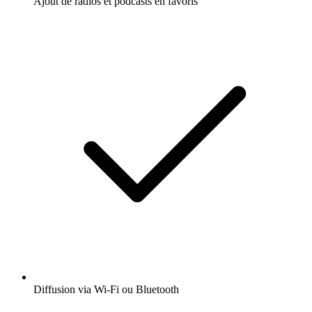
Ajout de radios et podcasts en favoris
Diffusion via Wi-Fi ou Bluetooth