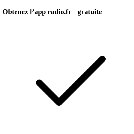
Obtenez l’app radio.fr gratuite