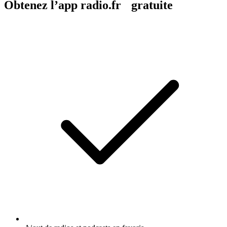
Obtenez l’app radio.fr gratuite