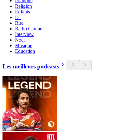
Politique
Religion
Enfants
DJ
Rire
Radio Campus
Interview
Noël
Musique
Education
Les meilleurs podcasts