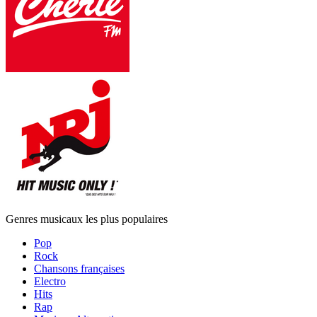
Genres musicaux les plus populaires
Pop
Rock
Chansons françaises
Electro
Hits
Rap