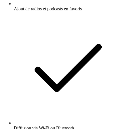
Ajout de radios et podcasts en favoris
Diffusion via Wi-Fi ou Bluetooth