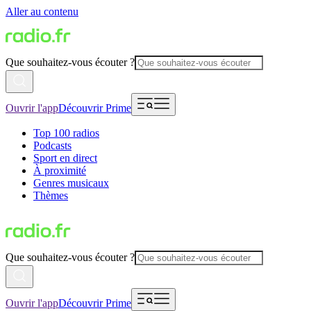
Aller au contenu
Que souhaitez-vous écouter ?
Ouvrir l'app
Découvrir Prime
Top 100 radios
Podcasts
Sport en direct
À proximité
Genres musicaux
Thèmes
Que souhaitez-vous écouter ?
Ouvrir l'app
Découvrir Prime