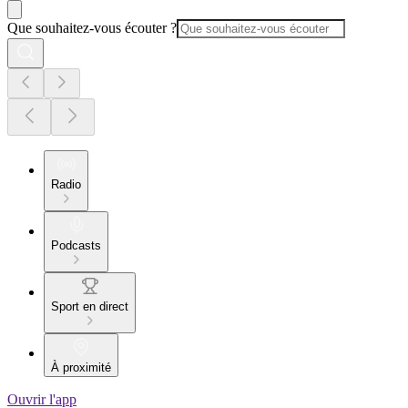
Que souhaitez-vous écouter ?
Radio
Podcasts
Sport en direct
À proximité
Ouvrir l'app