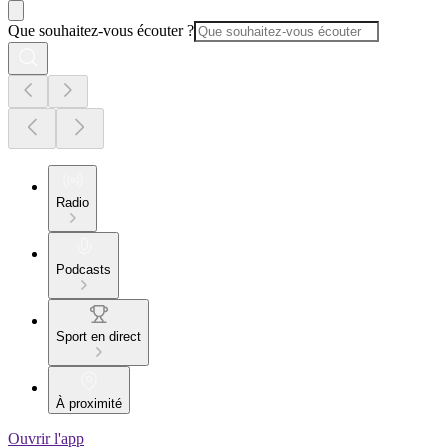
Que souhaitez-vous écouter ?
Radio
Podcasts
Sport en direct
À proximité
Ouvrir l'app