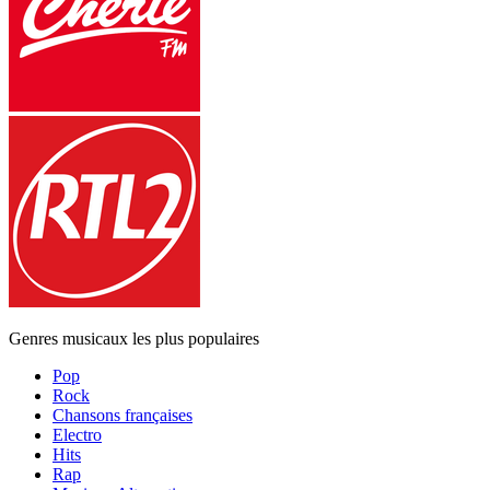
Genres musicaux les plus populaires
Pop
Rock
Chansons françaises
Electro
Hits
Rap