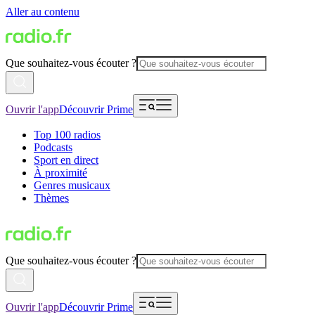
Aller au contenu
Que souhaitez-vous écouter ?
Ouvrir l'app
Découvrir Prime
Top 100 radios
Podcasts
Sport en direct
À proximité
Genres musicaux
Thèmes
Que souhaitez-vous écouter ?
Ouvrir l'app
Découvrir Prime