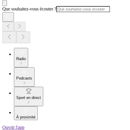
Que souhaitez-vous écouter ?
Radio
Podcasts
Sport en direct
À proximité
Ouvrir l'app