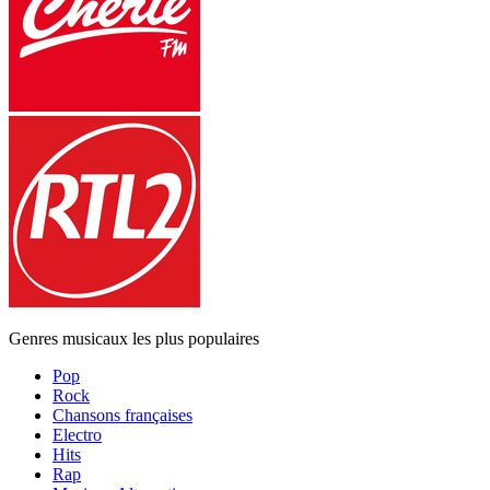
Genres musicaux les plus populaires
Pop
Rock
Chansons françaises
Electro
Hits
Rap