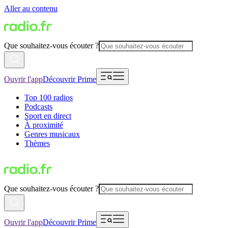
Aller au contenu
Que souhaitez-vous écouter ?
Ouvrir l'app
Découvrir Prime
Top 100 radios
Podcasts
Sport en direct
À proximité
Genres musicaux
Thèmes
Que souhaitez-vous écouter ?
Ouvrir l'app
Découvrir Prime