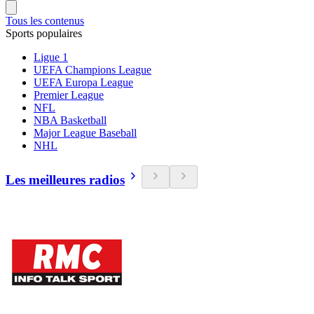
Tous les contenus
Sports populaires
Ligue 1
UEFA Champions League
UEFA Europa League
Premier League
NFL
NBA Basketball
Major League Baseball
NHL
Les meilleures radios