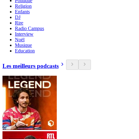
Politique
Religion
Enfants
DJ
Rire
Radio Campus
Interview
Noël
Musique
Education
Les meilleurs podcasts