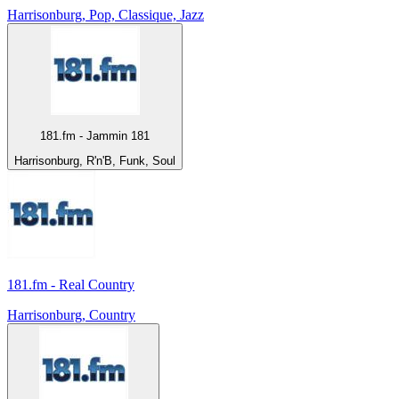
Harrisonburg, Pop, Classique, Jazz
181.fm - Jammin 181
Harrisonburg, R'n'B, Funk, Soul
181.fm - Real Country
Harrisonburg, Country