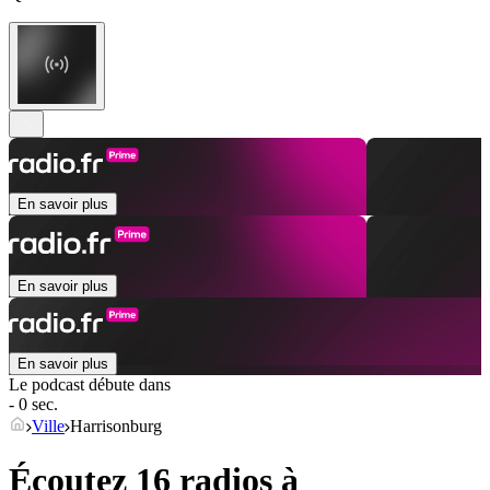
En savoir plus
En savoir plus
En savoir plus
Le podcast débute dans
- 0 sec.
Ville
Harrisonburg
Écoutez 16 radios à