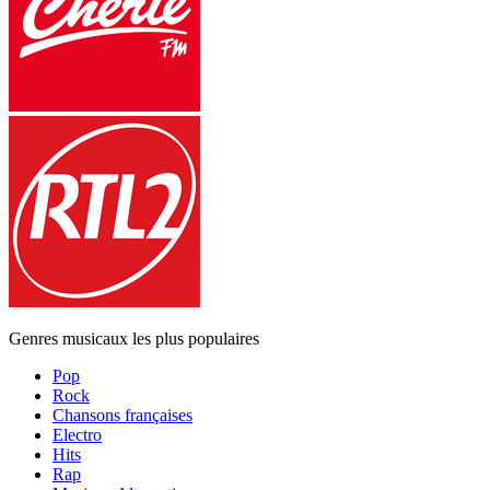
Genres musicaux les plus populaires
Pop
Rock
Chansons françaises
Electro
Hits
Rap