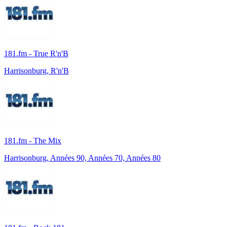
181.fm - True R'n'B
Harrisonburg, R'n'B
181.fm - The Mix
Harrisonburg, Années 90, Années 70, Années 80