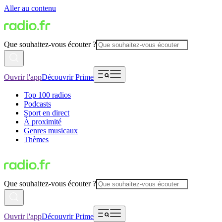
Aller au contenu
Que souhaitez-vous écouter ?
Ouvrir l'app
Découvrir Prime
Top 100 radios
Podcasts
Sport en direct
À proximité
Genres musicaux
Thèmes
Que souhaitez-vous écouter ?
Ouvrir l'app
Découvrir Prime