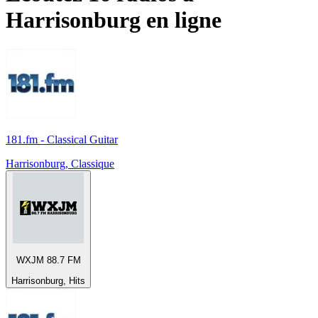
Harrisonburg
en ligne
181.fm - Classical Guitar
Harrisonburg, Classique
WXJM 88.7 FM
Harrisonburg, Hits