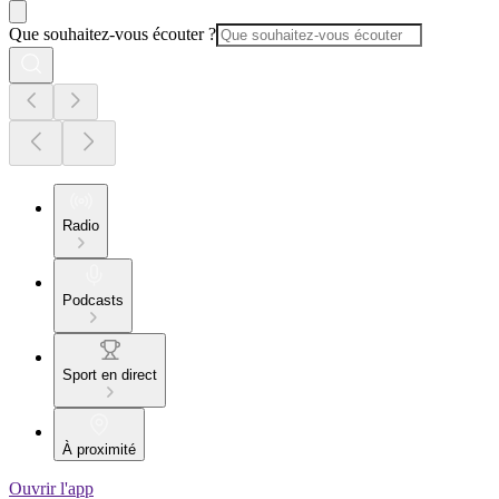
Que souhaitez-vous écouter ?
Radio
Podcasts
Sport en direct
À proximité
Ouvrir l'app