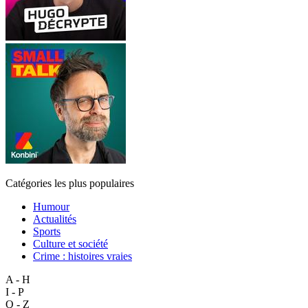
Catégories les plus populaires
Humour
Actualités
Sports
Culture et société
Crime : histoires vraies
A - H
I - P
Q - Z