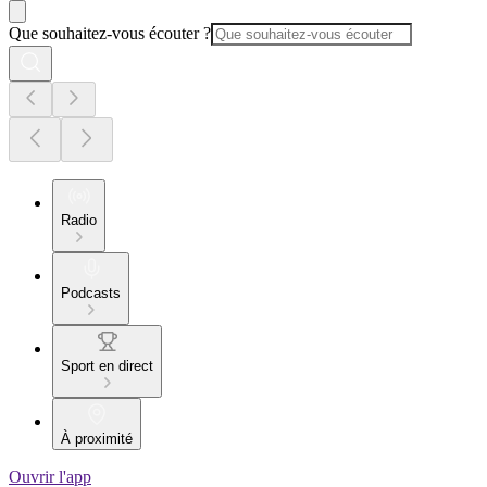
Que souhaitez-vous écouter ?
Radio
Podcasts
Sport en direct
À proximité
Ouvrir l'app