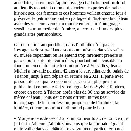
anecdotes, souvenirs d’apprentissage et attachement profond
au lieu, ils racontent comment, derrière les portes des salles
historiques, ces femmes et ces hommes veillent chaque jour à
préserver le patrimoine tout en partageant l’histoire du château
avec des visiteurs venus du monde entier. Un témoignage
sensible sur un métier de l’ombre, au cœur de l’un des plus
grands sites patrimoniaux.
Garder un œil au quotidien, dans l’intimité d’un palais
Les agents de surveillance sont omniprésents dans les salles
du musée cependant on les entend trop rarement prendre la
parole pour parler de leur métier, pourtant indispensable au
fonctionnement de notre institution. Né à Versailles, Jean-
Michel a travaillé pendant 42 ans à la surveillance du palais de
Trianon jusqu’à son départ en retraite en 2021. Il parle avec
passion de ces quatre décennies passées au plus près du
public, tout comme le fait sa collègue Marie-Sylvie Tendero,
encore en poste à Trianon après plus de 30 ans au service du
même château. Tous deux nous offrent un très beau
témoignage de leur profession, propulsée de l’ombre à la
lumière, et leur amour inconditionnel pour le lieu.
« Moi je retiens de ces 42 ans un bonheur total, de tout ce que
j’ai fait, d’ailleurs j’ai fait 3 ans plus que la normale. Quand
on travaille dans ce château, c’est vraiment particulier parce