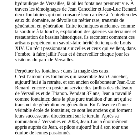
hydraulique de Versailles, là où les fontaines prennent vie. À
travers les témoignages de Jean Cancelier et Jean-Luc Renard,
deux fontainiers qui ont consacré leur carrière à l’entretien des
eaux du domaine, se dévoile un métier rare, transmis de
génération en génération. Entre techniques anciennes comme
la soudure à la louche, exploration des galeries souterraines et
restauration de bassins historiques, ils racontent comment ces
artisans perpétuent un savoir-faire hérité du temps de Louis
XIV. Un récit passionnant sur celles et ceux qui veillent, dans
l’ombre, à faire jaillir l’eau et à émerveiller chaque jour les
visiteurs du parc de Versailles.
Perpétuer les fontaines : dans la magie des eaux.
C’est l’amour des fontaines qui rassemble Jean Cancelier,
aujourd’hui à la retraite, et son ancien collaborateur Jean-Luc
Renard, encore en poste au service des jardins des châteaux
de Versailles et de Trianon. Pendant 37 ans, Jean a travaillé
comme fontainier, dans la plus pure tradition d’un art qui se
transmet de génération en génération. En l’absence d’une
véritable école de fontainier, ce sont les anciens qui forment
leurs successeurs, directement sur le terrain. Après sa
nomination à Versailles en 2003, Jean-Luc a énormément
appris auprès de Jean, et pilote aujourd’hui à son tour une
équipe de jeunes passionnés.