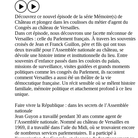
Découvrez ce nouvel épisode de la série Mémoire(s) de
Château et plongez dans les coulisses du métier d'agent du
Congrès au château de Versailles.
Dans cet épisode, nous découvrons une facette méconnue de
Versailles : celle du Parlement français. À travers les souvenirs
croisés de Jean et Franck Guillon, père et fils qui ont tous
deux travaillé pour l’Assemblée nationale au château, se
dévoile une histoire intime et institutionnelle du lieu. Entre
souvenirs d’enfance passés dans les couloirs du palais,
missions de surveillance, visites guidées et grands moments
politiques comme les congrès du Parlement, ils racontent
comment Versailles a aussi été un théâtre de la vie
démocratique française. Un récit sensible où se mêlent histoire
familiale, mémoire politique et attachement profond à ce lieu
unique.
Faire vivre la République : dans les secrets de l’Assemblée
nationale
Jean Guyon a travaillé pendant 30 ans comme agent de
l’Assemblée nationale. Nommé au château de Versailles en
1969, il a travaillé dans l’aile du Midi, où se trouvaient encore
de nombreux services parlementaires. Il a participé à