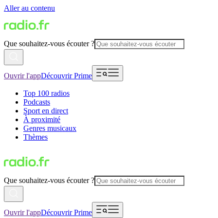
Aller au contenu
Que souhaitez-vous écouter ?
Ouvrir l'app
Découvrir Prime
Top 100 radios
Podcasts
Sport en direct
À proximité
Genres musicaux
Thèmes
Que souhaitez-vous écouter ?
Ouvrir l'app
Découvrir Prime