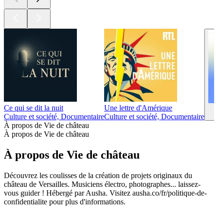
Ce qui se dit la nuit
Une lettre d'Amérique
Culture et société, Documentaire
Culture et société, Documentaire
À propos de Vie de château
À propos de Vie de château
À propos de Vie de château
Découvrez les coulisses de la création de projets originaux du
château de Versailles. Musiciens électro, photographes... laissez-
vous guider ! Hébergé par Ausha. Visitez ausha.co/fr/politique-de-
confidentialite pour plus d'informations.
Site web du podcast