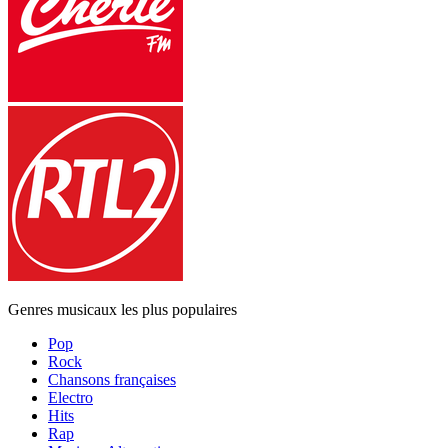
Genres musicaux les plus populaires
Pop
Rock
Chansons françaises
Electro
Hits
Rap