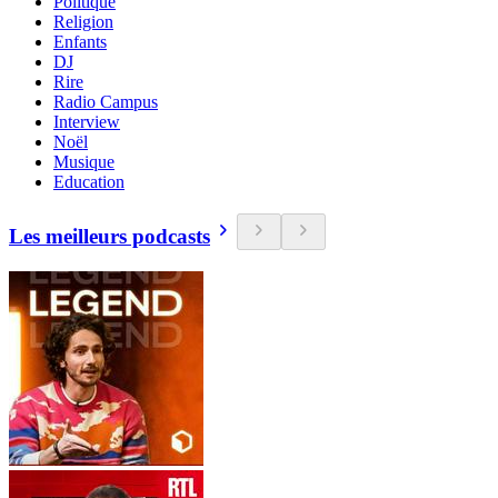
Politique
Religion
Enfants
DJ
Rire
Radio Campus
Interview
Noël
Musique
Education
Les meilleurs podcasts