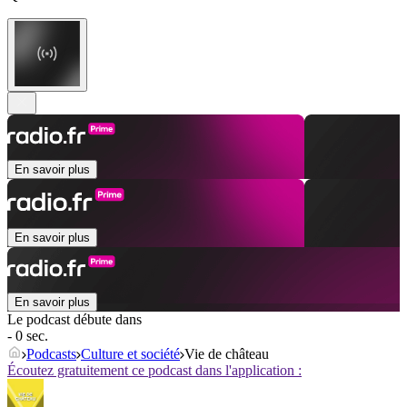
En savoir plus
En savoir plus
En savoir plus
Le podcast débute dans
- 0 sec.
Podcasts
Culture et société
Vie de château
Écoutez gratuitement ce podcast dans l'application :