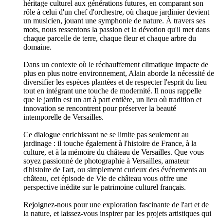
héritage culturel aux générations futures, en comparant son
rôle à celui d'un chef d'orchestre, où chaque jardinier devient
un musicien, jouant une symphonie de nature. À travers ses
mots, nous ressentons la passion et la dévotion qu'il met dans
chaque parcelle de terre, chaque fleur et chaque arbre du
domaine.
Dans un contexte où le réchauffement climatique impacte de
plus en plus notre environnement, Alain aborde la nécessité de
diversifier les espèces plantées et de respecter l'esprit du lieu
tout en intégrant une touche de modernité. Il nous rappelle
que le jardin est un art à part entière, un lieu où tradition et
innovation se rencontrent pour préserver la beauté
intemporelle de Versailles.
Ce dialogue enrichissant ne se limite pas seulement au
jardinage : il touche également à l'histoire de France, à la
culture, et à la mémoire du château de Versailles. Que vous
soyez passionné de photographie à Versailles, amateur
d'histoire de l'art, ou simplement curieux des événements au
château, cet épisode de Vie de château vous offre une
perspective inédite sur le patrimoine culturel français.
Rejoignez-nous pour une exploration fascinante de l'art et de
la nature, et laissez-vous inspirer par les projets artistiques qui