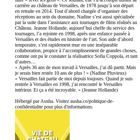
carrière au château de Versailles, de 1978 jusqu’à son départ
en retraite en 2014. Tout d’abord chargée d’organiser des
réceptions au sein du domaine, Nadine s’est aussi spécialisée
par la suite dans l’assistance aux tournages de films réalisés au
Château. Jeanne Hollande, aujourd’hui cheffe du service des
tournages, l’a rejointe en 1998, après une enfance passée à
Versailles et des études en histoire de l’art. Son aide d’abord
temporaire, s’est rapidement mue en une inséparable
collaboration, propice à l’accomplissement de grandes choses,
comme ont pu le constater la réalisatrice Sofia Coppola, et tant
d’autres…
« Après 36 ans de mon travail à Versailles, j’ai dû partir. Mais
je serais bien restée 10 ans de plus ! » (Nadine Pluvieux)
« Versailles fait partie de moi depuis toujours. Quand je suis
rentrée à Versailles en 1998, j’ai rencontré le Versailles
intérieur. Et ça a été incroyable. » (Jeanne Hollande)
Hébergé par Ausha. Visitez ausha.co/politique-de-
confidentialite pour plus d'informations.