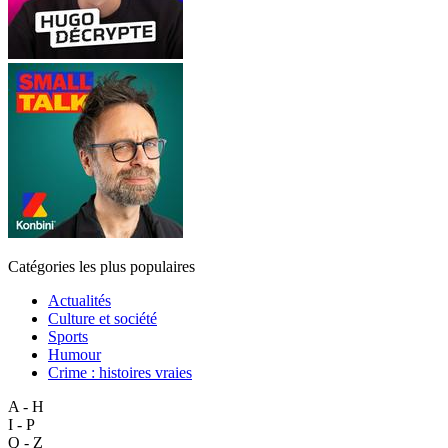
Catégories les plus populaires
Actualités
Culture et société
Sports
Humour
Crime : histoires vraies
A - H
I - P
Q - Z