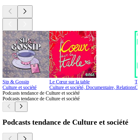
Sip & Gossip
Le Cœur sur la table
Tr
Culture et société
Culture et société, Documentaire, Relations
Cu
Podcasts tendance de Culture et société
Podcasts tendance de Culture et société
Podcasts tendance de Culture et société