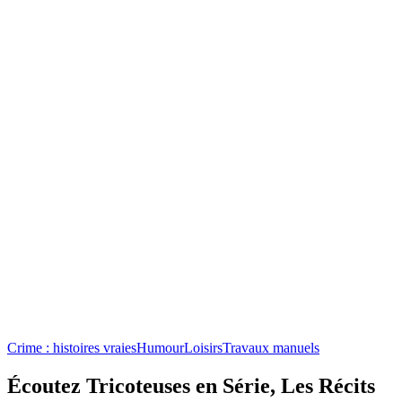
Crime : histoires vraies
Humour
Loisirs
Travaux manuels
Écoutez Tricoteuses en Série, Les Récits