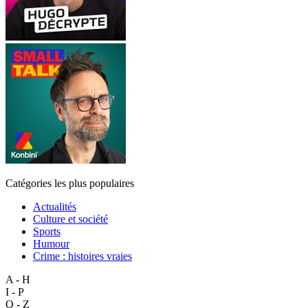
Catégories les plus populaires
Actualités
Culture et société
Sports
Humour
Crime : histoires vraies
A - H
I - P
Q - Z