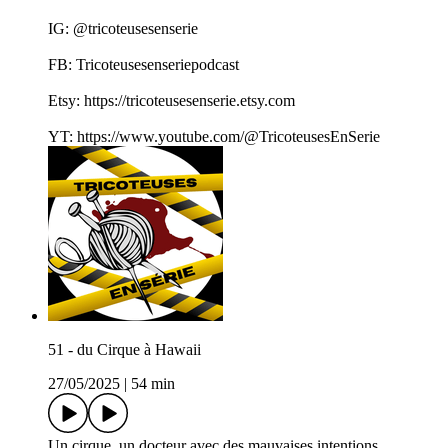
IG: @tricoteusesenserie
FB: Tricoteusesenseriepodcast
Etsy: https://tricoteusesenserie.etsy.com
YT: https://www.youtube.com/@TricoteusesEnSerie
51 - du Cirque à Hawaii
27/05/2025
|
54 min
Un cirque, un docteur avec des mauvaises intentions,