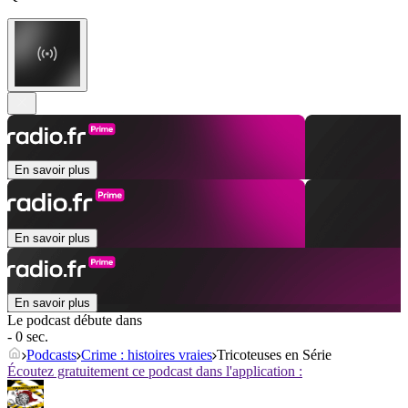
En savoir plus
En savoir plus
En savoir plus
Le podcast débute dans
- 0 sec.
Podcasts
Crime : histoires vraies
Tricoteuses en Série
Écoutez gratuitement ce podcast dans l'application :