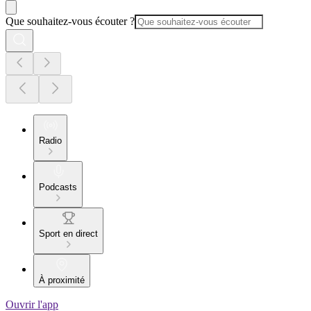
Que souhaitez-vous écouter ?
Radio
Podcasts
Sport en direct
À proximité
Ouvrir l'app