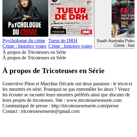
Psychologue du crime
Tueur de DRH
South Australia Police
Crime : histo
Crime : histoires vraies
Crime : histoires vraies
À propos de Tricoteuses en Série
À propos de Tricoteuses en Série
À propos de Tricoteuses en Série
Geneviève Pilon et Maryline Décarie ont deux passions : le tricot et
les meurtres en série. Pourquoi ne pas entremêler les deux ? Venez
les écouter se raconter leurs meurtres préférés ainsi que discuter de
leurs projets de tricoteuses. Site : www.tricoteusesenserie.com
Communiqué de presse : http://tricoteusesenserie.com/presse
Contact : tricoteusesenserie@gmail.com
Site web du podcast