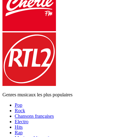
Genres musicaux les plus populaires
Pop
Rock
Chansons françaises
Electro
Hits
Rap