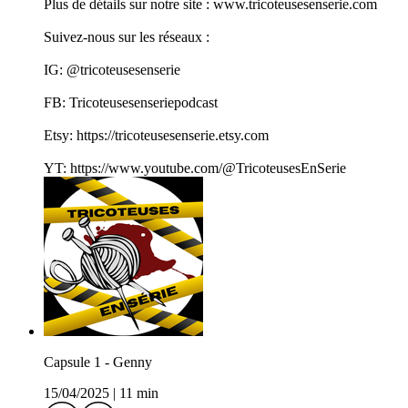
Plus de détails sur notre site : www.tricoteusesenserie.com
Suivez-nous sur les réseaux :
IG: @tricoteusesenserie
FB: Tricoteusesenseriepodcast
Etsy: https://tricoteusesenserie.etsy.com
YT: https://www.youtube.com/@TricoteusesEnSerie
Capsule 1 - Genny
15/04/2025
|
11 min