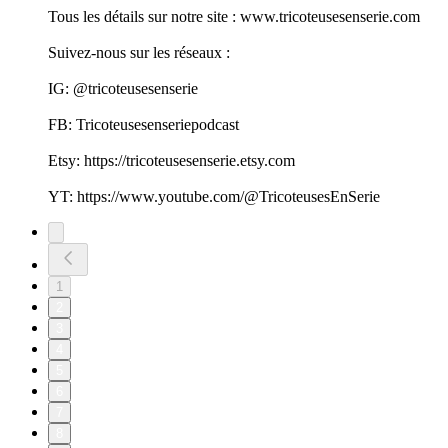
Tous les détails sur notre site : www.tricoteusesenserie.com
Suivez-nous sur les réseaux :
IG: @tricoteusesenserie
FB: Tricoteusesenseriepodcast
Etsy: https://tricoteusesenserie.etsy.com
YT: https://www.youtube.com/@TricoteusesEnSerie
1
2
3
4
5
6
7
8