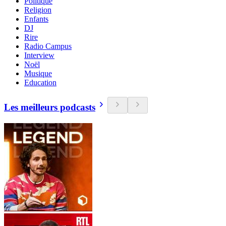
Politique
Religion
Enfants
DJ
Rire
Radio Campus
Interview
Noël
Musique
Education
Les meilleurs podcasts