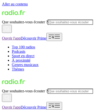
Aller au contenu
Que souhaitez-vous écouter ?
Ouvrir l'app
Découvrir Prime
Top 100 radios
Podcasts
Sport en direct
À proximité
Genres musicaux
Thèmes
Que souhaitez-vous écouter ?
Ouvrir l'app
Découvrir Prime