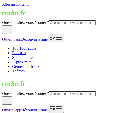
Aller au contenu
Que souhaitez-vous écouter ?
Ouvrir l'app
Découvrir Prime
Top 100 radios
Podcasts
Sport en direct
À proximité
Genres musicaux
Thèmes
Que souhaitez-vous écouter ?
Ouvrir l'app
Découvrir Prime