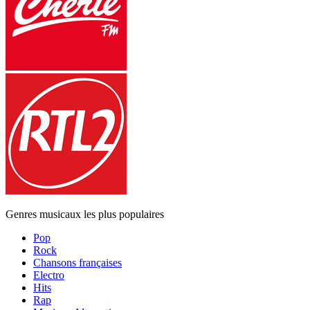
Genres musicaux les plus populaires
Pop
Rock
Chansons françaises
Electro
Hits
Rap