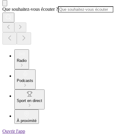
Que souhaitez-vous écouter ?
Radio
Podcasts
Sport en direct
À proximité
Ouvrir l'app