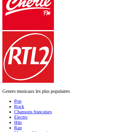
Genres musicaux les plus populaires
Pop
Rock
Chansons françaises
Electro
Hits
Rap