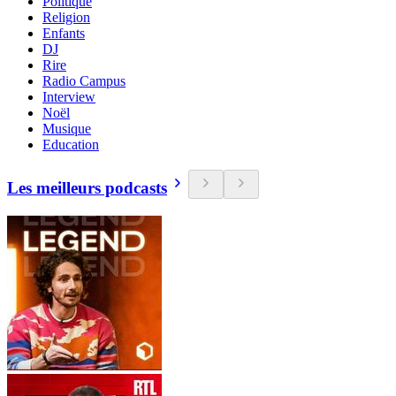
Politique
Religion
Enfants
DJ
Rire
Radio Campus
Interview
Noël
Musique
Education
Les meilleurs podcasts