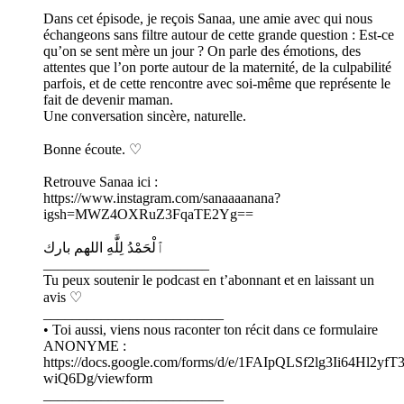
Dans cet épisode, je reçois Sanaa, une amie avec qui nous
échangeons sans filtre autour de cette grande question : Est-ce
qu’on se sent mère un jour ? On parle des émotions, des
attentes que l’on porte autour de la maternité, de la culpabilité
parfois, et de cette rencontre avec soi-même que représente le
fait de devenir maman.
Une conversation sincère, naturelle.
Bonne écoute. ♡
Retrouve Sanaa ici :
https://www.instagram.com/sanaaaanana?
igsh=MWZ4OXRuZ3FqaTE2Yg==
ٱلْحَمْدُ لِلَّٰهِ اللهم بارك
_______________________
Tu peux soutenir le podcast en t’abonnant et en laissant un
avis ♡
_________________________
• Toi aussi, viens nous raconter ton récit dans ce formulaire
ANONYME :
https://docs.google.com/forms/d/e/1FAIpQLSf2lg3Ii64Hl2
wiQ6Dg/viewform
_________________________