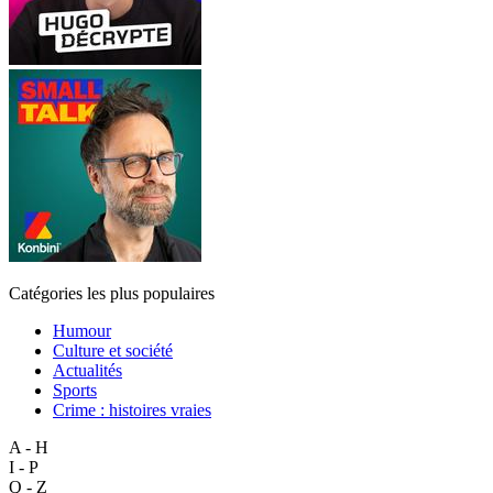
Catégories les plus populaires
Humour
Culture et société
Actualités
Sports
Crime : histoires vraies
A - H
I - P
Q - Z