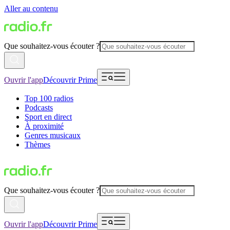
Aller au contenu
Que souhaitez-vous écouter ?
Ouvrir l'app
Découvrir Prime
Top 100 radios
Podcasts
Sport en direct
À proximité
Genres musicaux
Thèmes
Que souhaitez-vous écouter ?
Ouvrir l'app
Découvrir Prime