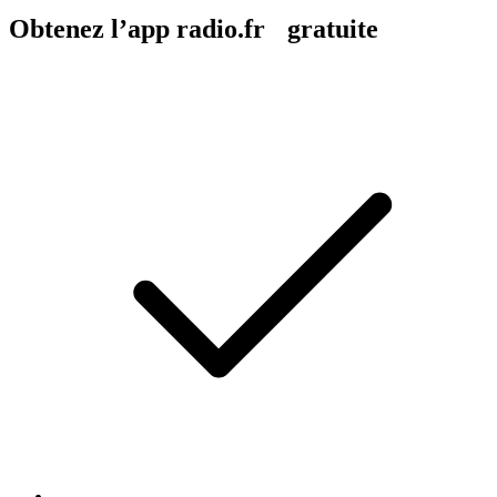
Obtenez l’app radio.fr gratuite