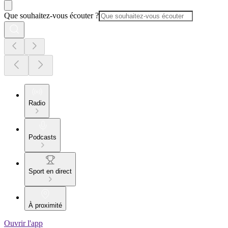
Que souhaitez-vous écouter ?
Radio
Podcasts
Sport en direct
À proximité
Ouvrir l'app