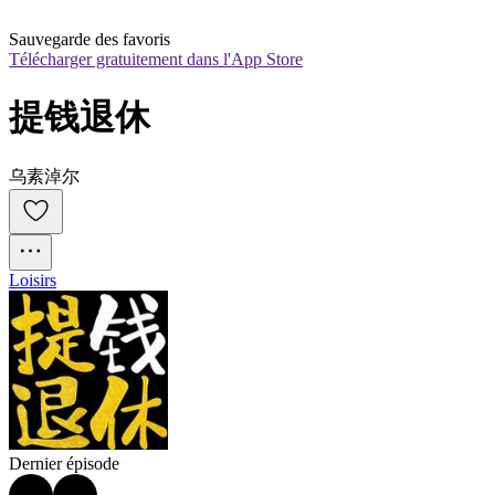
Sauvegarde des favoris
Télécharger gratuitement dans l'App Store
提钱退休
乌素淖尔
Loisirs
Dernier épisode