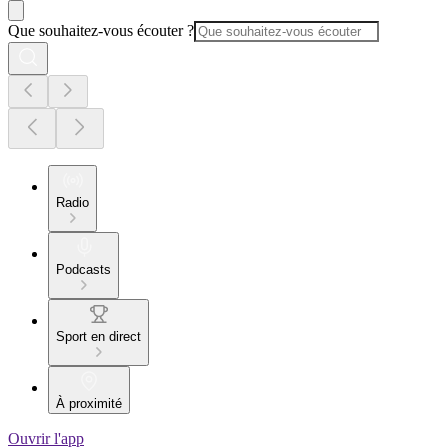
Que souhaitez-vous écouter ?
Radio
Podcasts
Sport en direct
À proximité
Ouvrir l'app