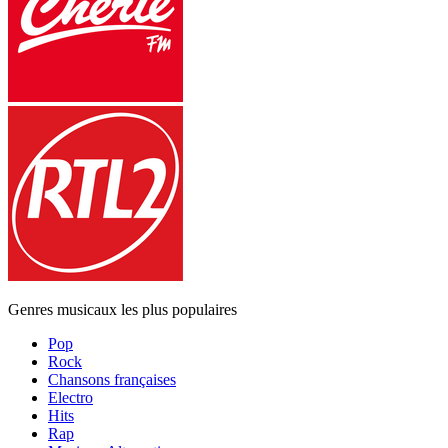
Genres musicaux les plus populaires
Pop
Rock
Chansons françaises
Electro
Hits
Rap