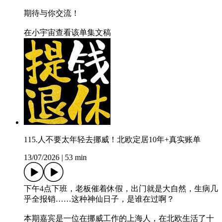
期待与你交流！
在小宇宙查看该单集文稿
115.人不要太年轻去挪威！北欧定居10年+真实账单
13/07/2026
|
53 min
下午4点下班，老板催着休假，出门就是大自然，生病几
乎全报销……这种神仙日子，是谁在过啊？
本期嘉宾是一位在挪威工作的上海人，在北欧生活了十