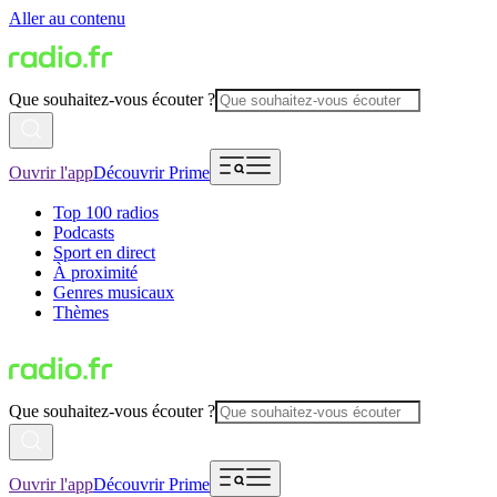
Aller au contenu
Que souhaitez-vous écouter ?
Ouvrir l'app
Découvrir Prime
Top 100 radios
Podcasts
Sport en direct
À proximité
Genres musicaux
Thèmes
Que souhaitez-vous écouter ?
Ouvrir l'app
Découvrir Prime