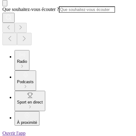
Que souhaitez-vous écouter ?
Radio
Podcasts
Sport en direct
À proximité
Ouvrir l'app