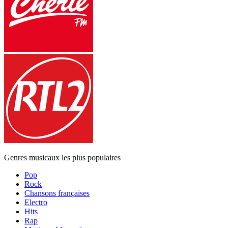
Genres musicaux les plus populaires
Pop
Rock
Chansons françaises
Electro
Hits
Rap