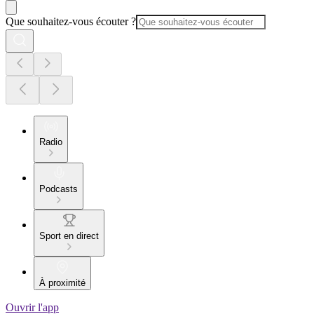
Que souhaitez-vous écouter ?
Radio
Podcasts
Sport en direct
À proximité
Ouvrir l'app