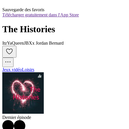
Sauvegarde des favoris
Télécharger gratuitement dans l'App Store
The Histories
ItzYaQueenJBXx Jordan Bernard
Jeux vidéo
Loisirs
Dernier épisode