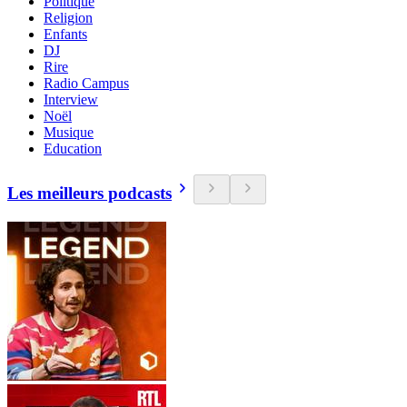
Politique
Religion
Enfants
DJ
Rire
Radio Campus
Interview
Noël
Musique
Education
Les meilleurs podcasts