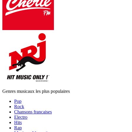
Genres musicaux les plus populaires
Pop
Rock
Chansons françaises
Electro
Hits
Rap