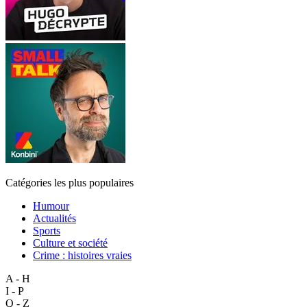
Catégories les plus populaires
Humour
Actualités
Sports
Culture et société
Crime : histoires vraies
A - H
I - P
Q - Z