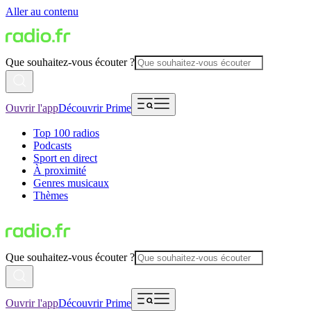
Aller au contenu
Que souhaitez-vous écouter ?
Ouvrir l'app
Découvrir Prime
Top 100 radios
Podcasts
Sport en direct
À proximité
Genres musicaux
Thèmes
Que souhaitez-vous écouter ?
Ouvrir l'app
Découvrir Prime