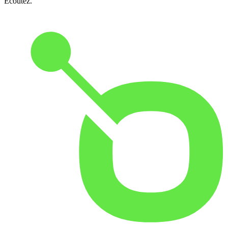
Écoutez.