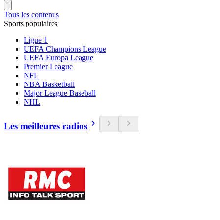
Tous les contenus
Sports populaires
Ligue 1
UEFA Champions League
UEFA Europa League
Premier League
NFL
NBA Basketball
Major League Baseball
NHL
Les meilleures radios