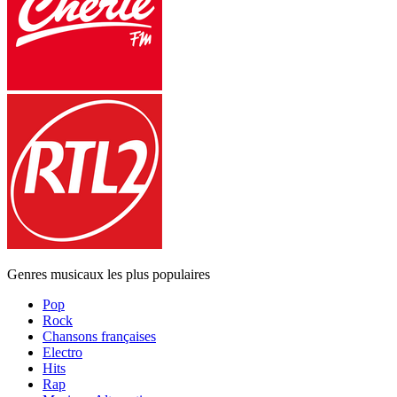
Genres musicaux les plus populaires
Pop
Rock
Chansons françaises
Electro
Hits
Rap