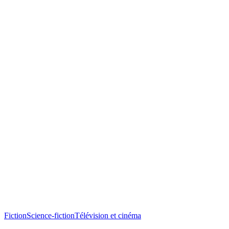
Fiction
Science-fiction
Télévision et cinéma