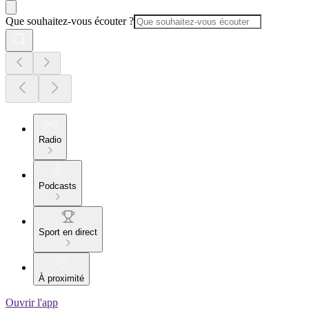
Que souhaitez-vous écouter ?
Radio
Podcasts
Sport en direct
À proximité
Ouvrir l'app