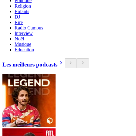
Politique
Religion
Enfants
DJ
Rire
Radio Campus
Interview
Noël
Musique
Education
Les meilleurs podcasts