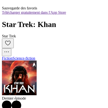
Sauvegarde des favoris
Télécharger gratuitement dans l'App Store
Star Trek: Khan
Star Trek
Fiction
Science-fiction
Dernier épisode