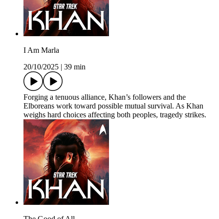
I Am Marla
20/10/2025
|
39 min
Forging a tenuous alliance, Khan’s followers and the
Elboreans work toward possible mutual survival. As Khan
weighs hard choices affecting both peoples, tragedy strikes.
The Good of All