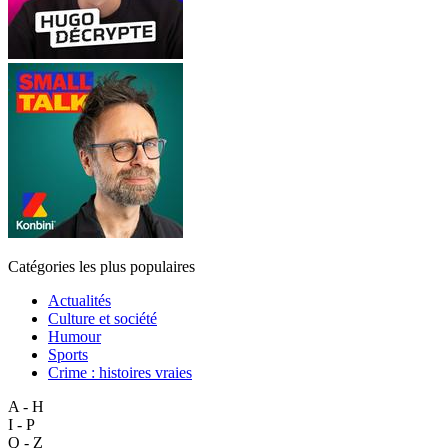
Catégories les plus populaires
Actualités
Culture et société
Humour
Sports
Crime : histoires vraies
A - H
I - P
Q - Z