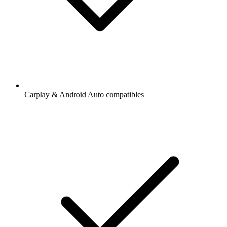
Carplay & Android Auto compatibles