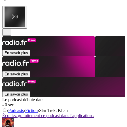
En savoir plus
En savoir plus
En savoir plus
Le podcast débute dans
- 0 sec.
Podcasts
Fiction
Star Trek: Khan
Écoutez gratuitement ce podcast dans l'application :