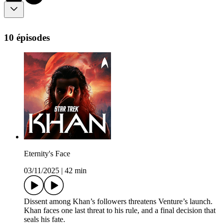
10 épisodes
Eternity's Face
03/11/2025
|
42 min
Dissent among Khan’s followers threatens Venture’s launch.
Khan faces one last threat to his rule, and a final decision that
seals his fate.