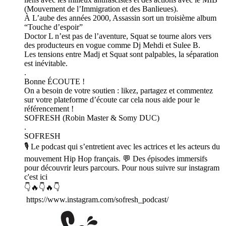
(Mouvement de l’Immigration et des Banlieues).
À L’aube des années 2000, Assassin sort un troisième album
“Touche d’espoir”
Doctor L n’est pas de l’aventure, Squat se tourne alors vers
des producteurs en vogue comme Dj Mehdi et Sulee B.
Les tensions entre Madj et Squat sont palpables, la séparation
est inévitable.
.
Bonne ÉCOUTE !
On a besoin de votre soutien : likez, partagez et commentez
sur votre plateforme d’écoute car cela nous aide pour le
référencement !
SOFRESH (Robin Master & Somy DUC)
.
SOFRESH
🎙️ Le podcast qui s’entretient avec les actrices et les acteurs du
mouvement Hip Hop français. 💬 Des épisodes immersifs
pour découvrir leurs parcours. Pour nous suivre sur instagram
c'est ici
👇🔥👇🔥👇
https://www.instagram.com/sofresh_podcast/