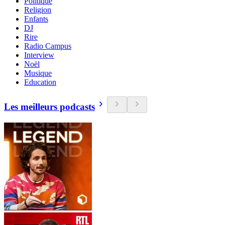
Politique
Religion
Enfants
DJ
Rire
Radio Campus
Interview
Noël
Musique
Education
Les meilleurs podcasts