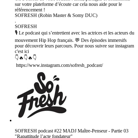
sur votre plateforme d’écoute car cela nous aide pour le
référencement !
SOFRESH (Robin Master & Somy DUC)
.
SOFRESH
🎙️ Le podcast qui s’entretient avec les actrices et les acteurs du
mouvement Hip Hop français. 💬 Des épisodes immersifs
pour découvrir leurs parcours. Pour nous suivre sur instagram
c'est ici
👇🔥👇🔥👇
https://www.instagram.com/sofresh_podcast/
SOFRESH podcast #22 MADJ Maître-Penseur - Partie 03
"Rapattitude l’acte fondateur"