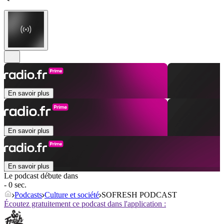
En savoir plus
En savoir plus
En savoir plus
Le podcast débute dans
- 0 sec.
Podcasts
Culture et société
SOFRESH PODCAST
Écoutez gratuitement ce podcast dans l'application :