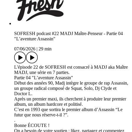
SOFRESH podcast #22 MADJ Maître-Penseur - Partie 04
"L’aventure Assassin"
07/06/2026
|
29 min
L'épisode 22 de SOFRESH est consacré à MADJ aka Maître
MADJ, une série en 7 parties.
Partie 04 "L’aventure Assassin"
Début des années 90, Madj intègre le groupe de rap Assassin,
un groupe radical composé de Squat, Solo, Dj Clyde et
Doctor L.
Après un premier maxi, ils cherchent à produire leur premier
album, un album hardcore et politisé.
C’est en 1993 que sortira le premier album d’Assassin “Le
futur que nous réserve-t-il ?”.
.
Bonne ÉCOUTE !
On a besoin de votre soutien : likez, partagez et commentez