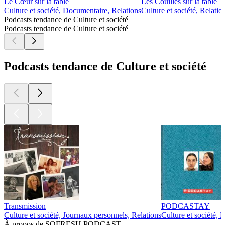
Le Cœur sur la table
Les Couilles sur la table
Culture et société, Documentaire, Relations
Culture et société, Relatio
Podcasts tendance de Culture et société
Podcasts tendance de Culture et société
Podcasts tendance de Culture et société
Transmission
PODCASTAY
Culture et société, Journaux personnels, Relations
Culture et société, 
À propos de SOFRESH PODCAST