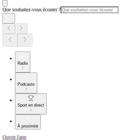
Que souhaitez-vous écouter ?
Radio
Podcasts
Sport en direct
À proximité
Ouvrir l'app