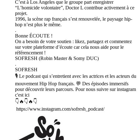
C’est à Los Angeles que le groupe part enregistrer
“L’homicide volontaire”, Doctor L contribue activement à ce
projet.
1996, la scène rap français s’est renouvelée, le paysage hip-
hop n’est plus le même.
.
Bonne ÉCOUTE !
On a besoin de votre soutien : likez, partagez et commentez
sur votre plateforme d’écoute car cela nous aide pour le
référencement !
SOFRESH (Robin Master & Somy DUC)
.
SOFRESH
🎙️ Le podcast qui s’entretient avec les actrices et les acteurs du
mouvement Hip Hop français. 💬 Des épisodes immersifs
pour découvrir leurs parcours. Pour nous suivre sur instagram
c'est ici
👇🔥👇🔥👇
https://www.instagram.com/sofresh_podcast/