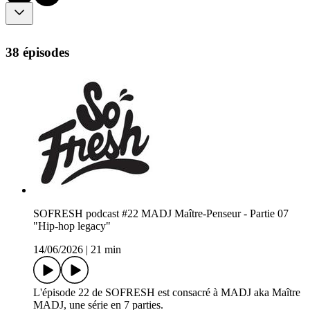
38 épisodes
SOFRESH podcast #22 MADJ Maître-Penseur - Partie 07
"Hip-hop legacy"
14/06/2026
|
21 min
L'épisode 22 de SOFRESH est consacré à MADJ aka Maître
MADJ, une série en 7 parties.