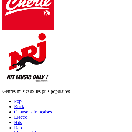
Genres musicaux les plus populaires
Pop
Rock
Chansons françaises
Electro
Hits
Rap