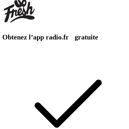
Obtenez l’app radio.fr gratuite