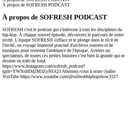
À propos de SOFRESH PODCAST
À propos de SOFRESH PODCAST
SOFRESH c'est le podcast qui s'intéresse à tous les disciplines du
hip-hop. À chaque nouvel épisode, découvrez le parcours de notre
invité. L'équipe SOFRESH s'efface et te plonge dans le récit de
l'invité, un voyage immersif ponctué d'archives sonores et de
musiques pour ressentir l'ambiance de l'époque. Acteurs ou
spectateurs, de toutes ces petites histoires c'est bien la grande qui se
dessine en toile de fond.
https://www.instagram.com/sofresh_podcast?
igsh=YWNxbDd2M3ZyNGQ3 Abonnez-vous à notre chaîne
YouTube https://www.youtube.com/@sofreshhiphopshow3327
Site web du podcast