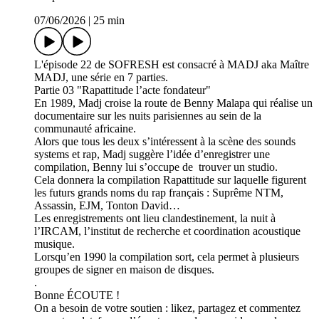
07/06/2026
|
25 min
L'épisode 22 de SOFRESH est consacré à MADJ aka Maître
MADJ, une série en 7 parties.
Partie 03 "Rapattitude l’acte fondateur"
En 1989, Madj croise la route de Benny Malapa qui réalise un
documentaire sur les nuits parisiennes au sein de la
communauté africaine.
Alors que tous les deux s’intéressent à la scène des sounds
systems et rap, Madj suggère l’idée d’enregistrer une
compilation, Benny lui s’occupe de trouver un studio.
Cela donnera la compilation Rapattitude sur laquelle figurent
les futurs grands noms du rap français : Suprême NTM,
Assassin, EJM, Tonton David…
Les enregistrements ont lieu clandestinement, la nuit à
l’IRCAM, l’institut de recherche et coordination acoustique
musique.
Lorsqu’en 1990 la compilation sort, cela permet à plusieurs
groupes de signer en maison de disques.
.
Bonne ÉCOUTE !
On a besoin de votre soutien : likez, partagez et commentez