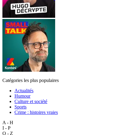
Catégories les plus populaires
Actualités
Humour
Culture et société
Sports
Crime : histoires vraies
A - H
I - P
Q - Z