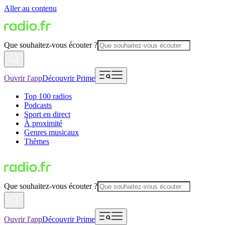
Aller au contenu
Que souhaitez-vous écouter ?
Ouvrir l'app
Découvrir Prime
Top 100 radios
Podcasts
Sport en direct
À proximité
Genres musicaux
Thèmes
Que souhaitez-vous écouter ?
Ouvrir l'app
Découvrir Prime