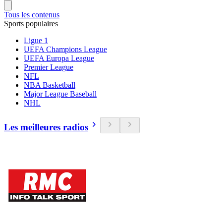
Tous les contenus
Sports populaires
Ligue 1
UEFA Champions League
UEFA Europa League
Premier League
NFL
NBA Basketball
Major League Baseball
NHL
Les meilleures radios