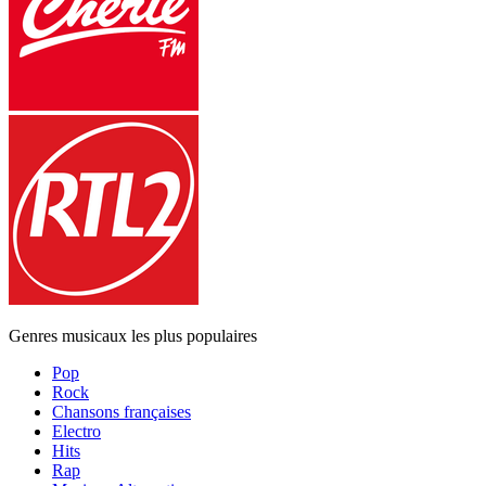
Genres musicaux les plus populaires
Pop
Rock
Chansons françaises
Electro
Hits
Rap