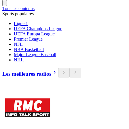
Tous les contenus
Sports populaires
Ligue 1
UEFA Champions League
UEFA Europa League
Premier League
NFL
NBA Basketball
Major League Baseball
NHL
Les meilleures radios