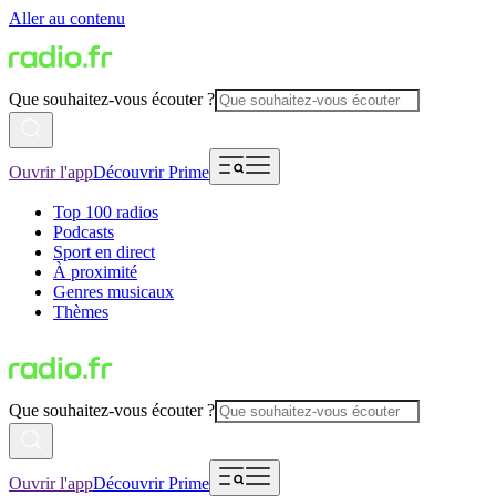
Aller au contenu
Que souhaitez-vous écouter ?
Ouvrir l'app
Découvrir Prime
Top 100 radios
Podcasts
Sport en direct
À proximité
Genres musicaux
Thèmes
Que souhaitez-vous écouter ?
Ouvrir l'app
Découvrir Prime