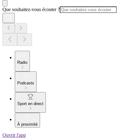
Que souhaitez-vous écouter ?
Radio
Podcasts
Sport en direct
À proximité
Ouvrir l'app