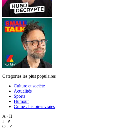
Catégories les plus populaires
Culture et société
Actualités
Sports
Humour
Crime : histoires vraies
A - H
I - P
Q - Z