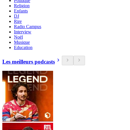
Politique
Religion
Enfants
DJ
Rire
Radio Campus
Interview
Noël
Musique
Education
Les meilleurs podcasts