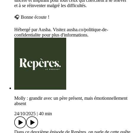
sincère et inspirant pour tous ceux qui cherchent à se relever
et à se réinventer malgré les difficultés.
🎧 Bonne écoute !
Hébergé par Ausha. Visitez ausha.co/politique-de-
confidentialite pour plus d'informations.
Molly : grandir avec un père présent, mais émotionnellement
absent
24/10/2025
|
40 min
Dans ce deuxième épisode de Repères, on parle de cette quête