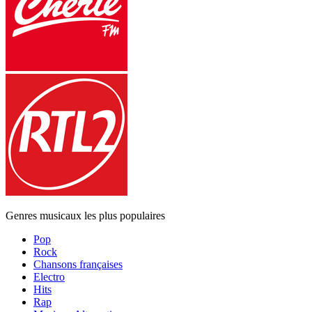
Genres musicaux les plus populaires
Pop
Rock
Chansons françaises
Electro
Hits
Rap