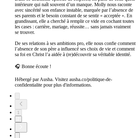
intérieure qui naît souvent d’un manque. Molly nous raconte
avec sincérité son enfance instable, marquée par l’absence de
ses parents et le besoin constant de se sentir « acceptée ». En
grandissant, elle a cherché à remplir ce vide en cochant toutes
les cases : carrière, mariage, réussite… sans jamais vraiment
se trouver.
De ses relations à ses ambitions pro, elle nous confie comment
l’absence de son père a influencé ses choix de vie et comment
sa foi en Christ l’a aidée à (re)découvrir sa véritable identité.
🎧 Bonne écoute !
Hébergé par Ausha. Visitez ausha.co/politique-de-
confidentialite pour plus d'informations.
1
2