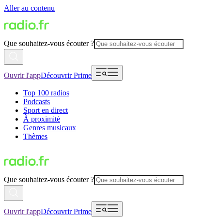
Aller au contenu
Que souhaitez-vous écouter ?
Ouvrir l'app
Découvrir Prime
Top 100 radios
Podcasts
Sport en direct
À proximité
Genres musicaux
Thèmes
Que souhaitez-vous écouter ?
Ouvrir l'app
Découvrir Prime