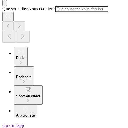
Que souhaitez-vous écouter ?
Radio
Podcasts
Sport en direct
À proximité
Ouvrir l'app