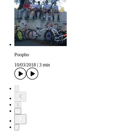
Poopho
10/03/2018
|
3 min
1
2