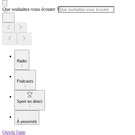
Que souhaitez-vous écouter ?
Radio
Podcasts
Sport en direct
À proximité
Ouvrir l'app