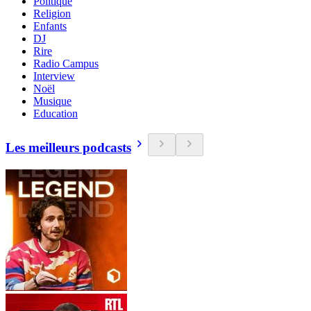
Politique
Religion
Enfants
DJ
Rire
Radio Campus
Interview
Noël
Musique
Education
Les meilleurs podcasts