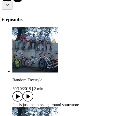
6 épisodes
Random Freestyle
30/10/2019
|
2 min
this is just me messing around somemore