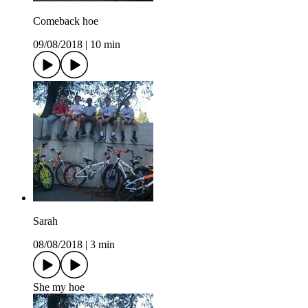
Comeback hoe
09/08/2018
|
10 min
Sarah
08/08/2018
|
3 min
She my hoe