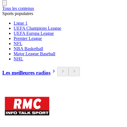
Tous les contenus
Sports populaires
Ligue 1
UEFA Champions League
UEFA Europa League
Premier League
NFL
NBA Basketball
Major League Baseball
NHL
Les meilleures radios