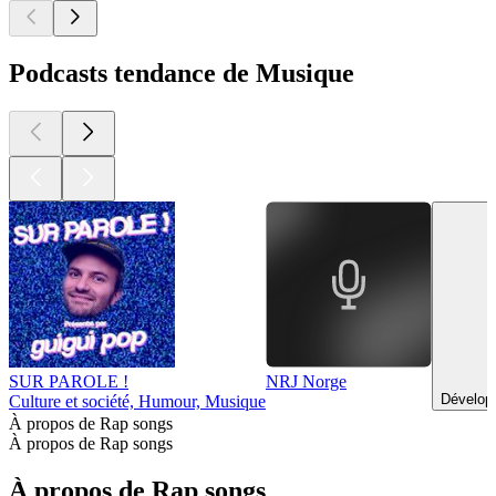
Podcasts tendance de Musique
SUR PAROLE !
NRJ Norge
Dévelop
Culture et société, Humour, Musique
À propos de Rap songs
À propos de Rap songs
À propos de Rap songs