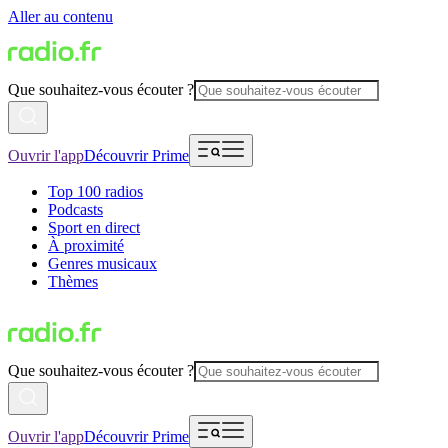
Aller au contenu
Que souhaitez-vous écouter ?
Ouvrir l'app
Découvrir Prime
Top 100 radios
Podcasts
Sport en direct
À proximité
Genres musicaux
Thèmes
Que souhaitez-vous écouter ?
Ouvrir l'app
Découvrir Prime