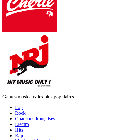
Genres musicaux les plus populaires
Pop
Rock
Chansons françaises
Electro
Hits
Rap