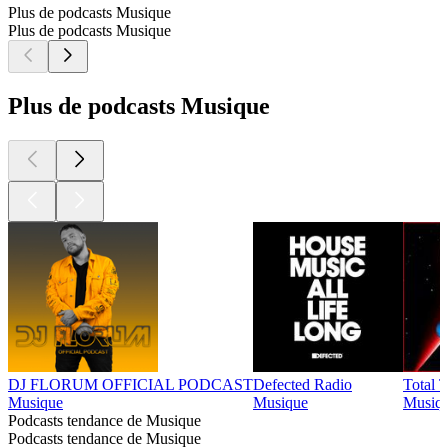
Plus de podcasts Musique
Plus de podcasts Musique
Plus de podcasts Musique
DJ FLORUM OFFICIAL PODCAST
Defected Radio
Total 
Musique
Musique
Musiqu
Podcasts tendance de Musique
Podcasts tendance de Musique