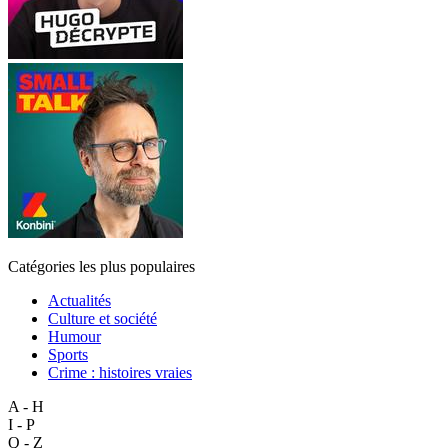
Catégories les plus populaires
Actualités
Culture et société
Humour
Sports
Crime : histoires vraies
A - H
I - P
Q - Z