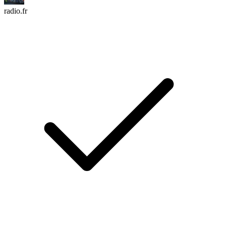
radio.fr