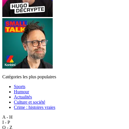
Catégories les plus populaires
Sports
Humour
Actualités
Culture et société
Crime : histoires vraies
A - H
I - P
Q - Z