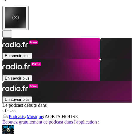
En savoir plus
En savoir plus
En savoir plus
Le podcast débute dans
- 0 sec.
Podcasts
Musique
AOKI'S HOUSE
Écoutez gratuitement ce podcast dans l'application :