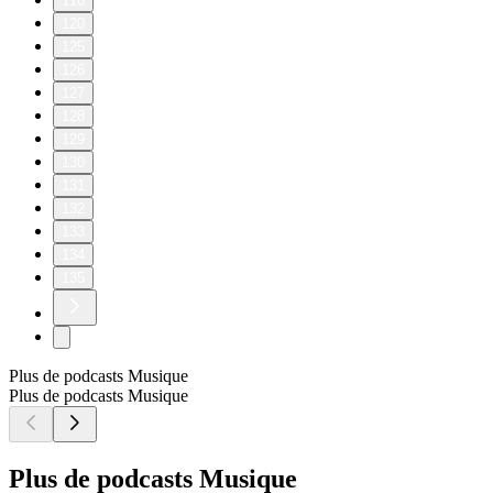
110
120
125
126
127
128
129
130
131
132
133
134
135
Plus de podcasts Musique
Plus de podcasts Musique
Plus de podcasts Musique