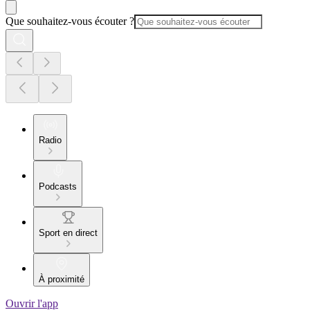
Que souhaitez-vous écouter ?
Radio
Podcasts
Sport en direct
À proximité
Ouvrir l'app