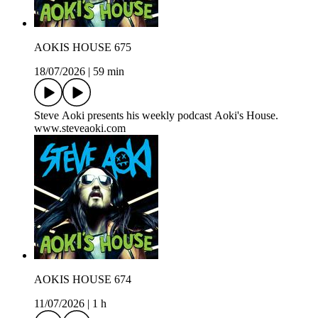
AOKIS HOUSE 675
18/07/2026
|
59 min
Steve Aoki presents his weekly podcast Aoki's House.
www.steveaoki.com
AOKIS HOUSE 674
11/07/2026
|
1 h