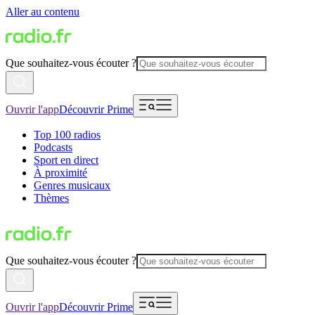
Aller au contenu
Que souhaitez-vous écouter ?
Ouvrir l'app
Découvrir Prime
Top 100 radios
Podcasts
Sport en direct
À proximité
Genres musicaux
Thèmes
Que souhaitez-vous écouter ?
Ouvrir l'app
Découvrir Prime