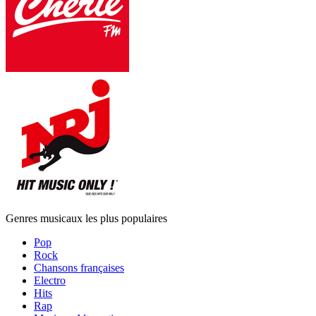
Genres musicaux les plus populaires
Pop
Rock
Chansons françaises
Electro
Hits
Rap