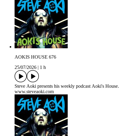
AOKIS HOUSE 676
25/07/2026
|
1 h
Steve Aoki presents his weekly podcast Aoki's House.
www.steveaoki.com