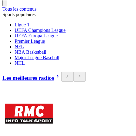
Tous les contenus
Sports populaires
Ligue 1
UEFA Champions League
UEFA Europa League
Premier League
NFL
NBA Basketball
Major League Baseball
NHL
Les meilleures radios