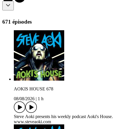
671 épisodes
AOKIS HOUSE 678
08/08/2026
|
1 h
Steve Aoki presents his weekly podcast Aoki's House.
www.steveaoki.com