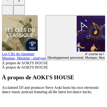
Les Clés du classique
A' croche toi !
Développement personnel, Musique, Musiq
Musique, Musique : analyses
À propos de AOKI'S HOUSE
À propos de AOKI'S HOUSE
À propos de AOKI'S HOUSE
Acclaimed DJ and producer Steve Aoki hosts his own electronic
dance music podcast featuring all the latest hot dance tracks.
Site web du podcast