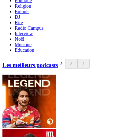
Politique
Religion
Enfants
DJ
Rire
Radio Campus
Interview
Noël
Musique
Education
Les meilleurs podcasts