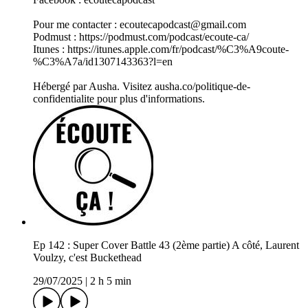
Pour me contacter : ecoutecapodcast@gmail.com
Podmust : https://podmust.com/podcast/ecoute-ca/
Itunes : https://itunes.apple.com/fr/podcast/%C3%A9coute-
%C3%A7a/id1307143363?l=en
Hébergé par Ausha. Visitez ausha.co/politique-de-
confidentialite pour plus d'informations.
Ep 142 : Super Cover Battle 43 (2ème partie) A côté, Laurent
Voulzy, c'est Buckethead
29/07/2025
|
2 h 5 min