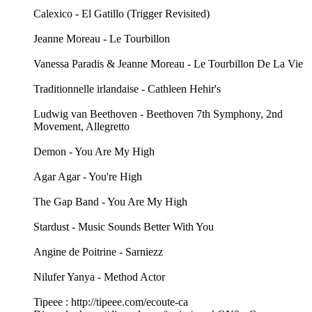
Calexico - El Gatillo (Trigger Revisited)
Jeanne Moreau - Le Tourbillon
Vanessa Paradis & Jeanne Moreau - Le Tourbillon De La Vie
Traditionnelle irlandaise - Cathleen Hehir's
Ludwig van Beethoven - Beethoven 7th Symphony, 2nd
Movement, Allegretto
Demon - You Are My High
Agar Agar - You're High
The Gap Band - You Are My High
Stardust - Music Sounds Better With You
Angine de Poitrine - Sarniezz
Nilufer Yanya - Method Actor
Tipeee : http://tipeee.com/ecoute-ca