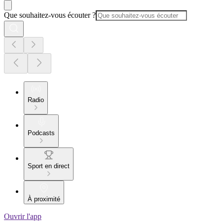
Que souhaitez-vous écouter ?
Radio
Podcasts
Sport en direct
À proximité
Ouvrir l'app