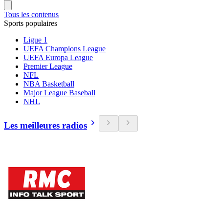
Tous les contenus
Sports populaires
Ligue 1
UEFA Champions League
UEFA Europa League
Premier League
NFL
NBA Basketball
Major League Baseball
NHL
Les meilleures radios