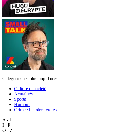
Catégories les plus populaires
Culture et société
Actualités
Sports
Humour
Crime : histoires vraies
A - H
I - P
Q - Z