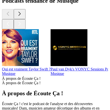
Podcasts tendance de Musique
Qui est vraiment Taylor Swift ?
Paul van Dyk's VONYC Sessions Pod
Musique
Musique
À propos de Écoute Ça !
À propos de Écoute Ça !
À propos de Écoute Ça !
Écoute Ça ! c'est le podcast de l'analyse et des découvertes
musicales! Dam, musicien amateur décortique des albums et en