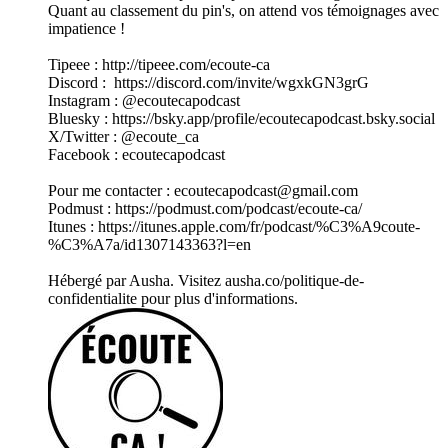
Quant au classement du pin's, on attend vos témoignages avec
impatience !
Tipeee : http://tipeee.com/ecoute-ca
Discord : https://discord.com/invite/wgxkGN3grG
Instagram : @ecoutecapodcast
Bluesky : https://bsky.app/profile/ecoutecapodcast.bsky.social
X/Twitter : @ecoute_ca
Facebook : ecoutecapodcast
Pour me contacter : ecoutecapodcast@gmail.com
Podmust : https://podmust.com/podcast/ecoute-ca/
Itunes : https://itunes.apple.com/fr/podcast/%C3%A9coute-
%C3%A7a/id1307143363?l=en
Hébergé par Ausha. Visitez ausha.co/politique-de-
confidentialite pour plus d'informations.