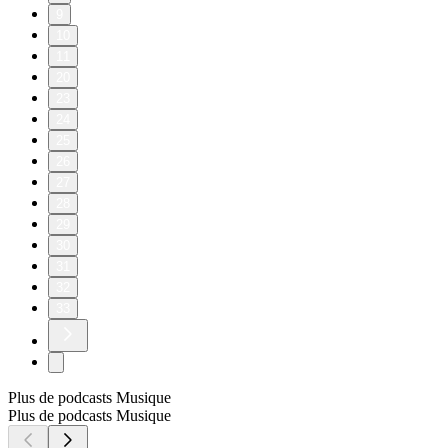
9
10
11
20
23
24
25
26
27
28
29
30
31
32
33
Plus de podcasts Musique
Plus de podcasts Musique