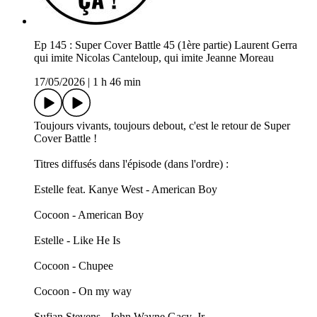
Ep 145 : Super Cover Battle 45 (1ère partie) Laurent Gerra
qui imite Nicolas Canteloup, qui imite Jeanne Moreau
17/05/2026
|
1 h 46 min
Toujours vivants, toujours debout, c'est le retour de Super
Cover Battle !
Titres diffusés dans l'épisode (dans l'ordre) :
Estelle feat. Kanye West - American Boy
Cocoon - American Boy
Estelle - Like He Is
Cocoon - Chupee
Cocoon - On my way
Sufjan Stevens - John Wayne Gacy, Jr.