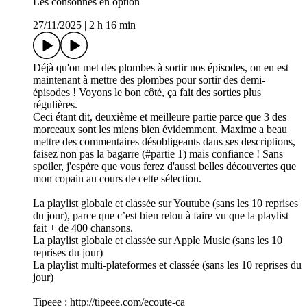
Les consonnes en option
27/11/2025
|
2 h 16 min
Déjà qu'on met des plombes à sortir nos épisodes, on en est
maintenant à mettre des plombes pour sortir des demi-
épisodes ! Voyons le bon côté, ça fait des sorties plus
régulières.
Ceci étant dit, deuxième et meilleure partie parce que 3 des
morceaux sont les miens bien évidemment. Maxime a beau
mettre des commentaires désobligeants dans ses descriptions,
faisez non pas la bagarre (#partie 1) mais confiance ! Sans
spoiler, j'espère que vous ferez d'aussi belles découvertes que
mon copain au cours de cette sélection.
La playlist globale et classée sur Youtube (sans les 10 reprises
du jour), parce que c’est bien relou à faire vu que la playlist
fait + de 400 chansons.
La playlist globale et classée sur Apple Music (sans les 10
reprises du jour)
La playlist multi-plateformes et classée (sans les 10 reprises du
jour)
Tipeee : http://tipeee.com/ecoute-ca