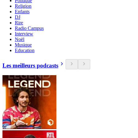
Politique
Religion
Enfants
DJ
Rire
Radio Campus
Interview
Noël
Musique
Education
Les meilleurs podcasts