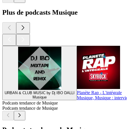
Plus de podcasts Musique
Planète Rap - L'intégrale
URBAN & CLUB MUSIC by Dj IBO DALLI
Musique
Musique, Musique : intervi
Podcasts tendance de Musique
Podcasts tendance de Musique