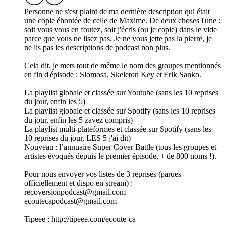
Personne ne s'est plaint de ma dernière description qui était
une copie éhontée de celle de Maxime. De deux choses l'une :
soit vous vous en foutez, soit j'écris (ou je copie) dans le vide
parce que vous ne lisez pas. Je ne vous jette pas la pierre, je
ne lis pas les descriptions de podcast non plus.
Cela dit, je mets tout de même le nom des groupes mentionnés
en fin d'épisode : Slomosa, Skeleton Key et Erik Sanko.
La playlist globale et classée sur Youtube (sans les 10 reprises
du jour, enfin les 5)
La playlist globale et classée sur Spotify (sans les 10 reprises
du jour, enfin les 5 zavez compris)
La playlist multi-plateformes et classée sur Spotify (sans les
10 reprises du jour, LES 5 j'ai dit)
Nouveau : l’annuaire Super Cover Battle (tous les groupes et
artistes évoqués depuis le premier épisode, + de 800 noms !).
Pour nous envoyer vos listes de 3 reprises (parues
officiellement et dispo en stream) :
recoversionpodcast@gmail.com
ecoutecapodcast@gmail.com
Tipeee : http://tipeee.com/ecoute-ca