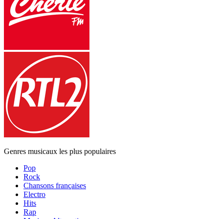
Genres musicaux les plus populaires
Pop
Rock
Chansons françaises
Electro
Hits
Rap