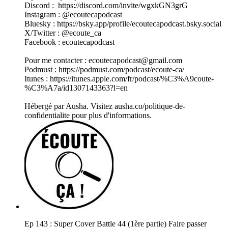
Discord : https://discord.com/invite/wgxkGN3grG
Instagram : @ecoutecapodcast
Bluesky : https://bsky.app/profile/ecoutecapodcast.bsky.social
X/Twitter : @ecoute_ca
Facebook : ecoutecapodcast
Pour me contacter : ecoutecapodcast@gmail.com
Podmust : https://podmust.com/podcast/ecoute-ca/
Itunes : https://itunes.apple.com/fr/podcast/%C3%A9coute-
%C3%A7a/id1307143363?l=en
Hébergé par Ausha. Visitez ausha.co/politique-de-
confidentialite pour plus d'informations.
Ep 143 : Super Cover Battle 44 (1ère partie) Faire passer